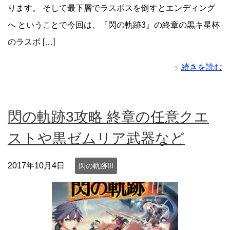
ります。 そして最下層でラスボスを倒すとエンディング
へ ということで今回は、『閃の軌跡3』の終章の黒キ星杯
のラスボ […]
続きを読む
閃の軌跡3攻略 終章の任意クエ
ストや黒ゼムリア武器など
2017年10月4日
閃の軌跡III