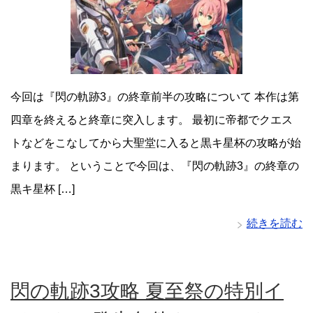
今回は『閃の軌跡3』の終章前半の攻略について 本作は第
四章を終えると終章に突入します。 最初に帝都でクエス
トなどをこなしてから大聖堂に入ると黒キ星杯の攻略が始
まります。 ということで今回は、『閃の軌跡3』の終章の
黒キ星杯 […]
続きを読む
閃の軌跡3攻略 夏至祭の特別イ