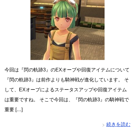
今回は『閃の軌跡3』のEXオーブや回復アイテムについて
『閃の軌跡3』は前作よりも騎神戦が進化しています。 そ
して、EXオーブによるステータスアップや回復アイテム
は重要ですね。 そこで今回は、『閃の軌跡3』の騎神戦で
重要 […]
続きを読む