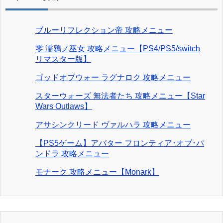
ブルーリフレクション帝 攻略メニュー
零 濡鴉ノ巫女 攻略メニュー【PS4/PS5/switch
リマスター版】
ゴッドオブウォー ラグナロク 攻略メニュー
スターウォーズ 無法者たち 攻略メニュー【Star
Wars Outlaws】
アサシンクリード ヴァルハラ 攻略メニュー
【PS5ゲーム】アバター フロンティア･オブ･パ
ンドラ 攻略メニュー
モナーク 攻略メニュー【Monark】