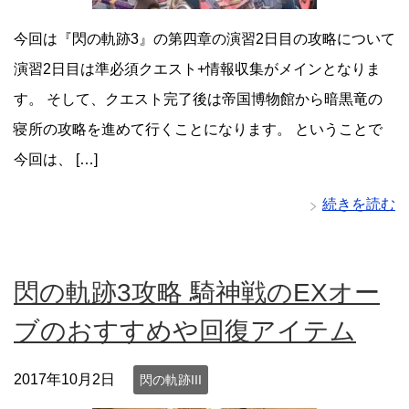
今回は『閃の軌跡3』の第四章の演習2日目の攻略について
演習2日目は準必須クエスト+情報収集がメインとなりま
す。 そして、クエスト完了後は帝国博物館から暗黒竜の
寝所の攻略を進めて行くことになります。 ということで
今回は、 […]
続きを読む
閃の軌跡3攻略 騎神戦のEXオー
ブのおすすめや回復アイテム
2017年10月2日
閃の軌跡III