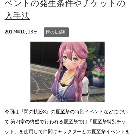
ベントの発生条件やチケットの
入手法
2017年10月3日
閃の軌跡III
今回は『閃の軌跡3』の夏至祭の特別イベントなどについ
て 第四章の終盤で行われる夏至祭では「夏至祭特別チケ
ット」を使用して仲間キャラクターとの夏至祭イベントを