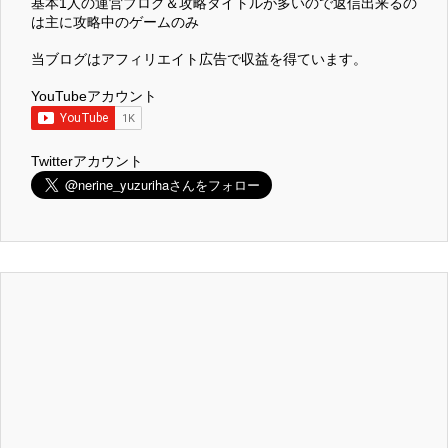
基本1人の運営ブログ＆攻略タイトルが多いので返信出来るの
は主に攻略中のゲームのみ
当ブログはアフィリエイト広告で収益を得ています。
YouTubeアカウント
Twitterアカウント