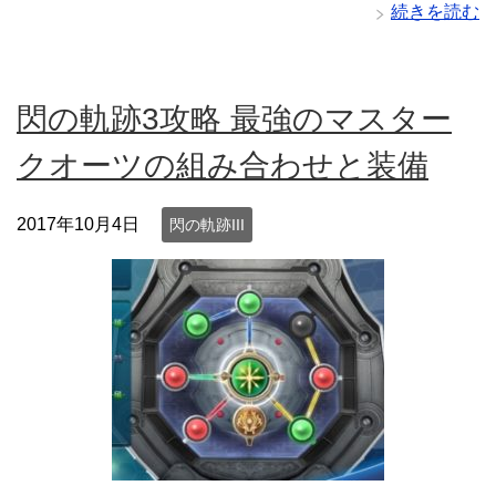
続きを読む
閃の軌跡3攻略 最強のマスター
クオーツの組み合わせと装備
2017年10月4日
閃の軌跡III