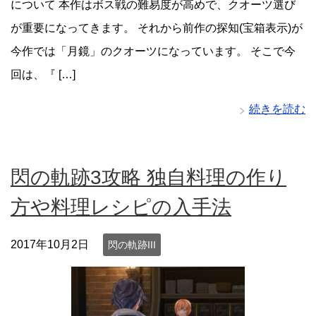
について 本作はボス戦の難易度が高めで、クオーツ選び
が重要になってきます。 それから前作の探知(宝箱表示)が
今作では「月鏡」のクオーツになっています。 そこで今
回は、『 […]
続きを読む
閃の軌跡3攻略 独自料理の作り
方や料理レシピの入手法
2017年10月2日
閃の軌跡III