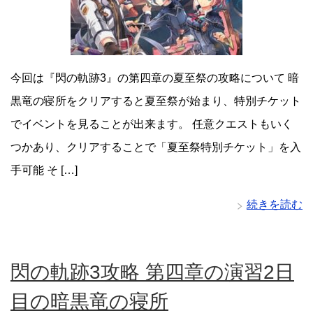
今回は『閃の軌跡3』の第四章の夏至祭の攻略について 暗
黒竜の寝所をクリアすると夏至祭が始まり、特別チケット
でイベントを見ることが出来ます。 任意クエストもいく
つかあり、クリアすることで「夏至祭特別チケット」を入
手可能 そ […]
続きを読む
閃の軌跡3攻略 第四章の演習2日
目の暗黒竜の寝所