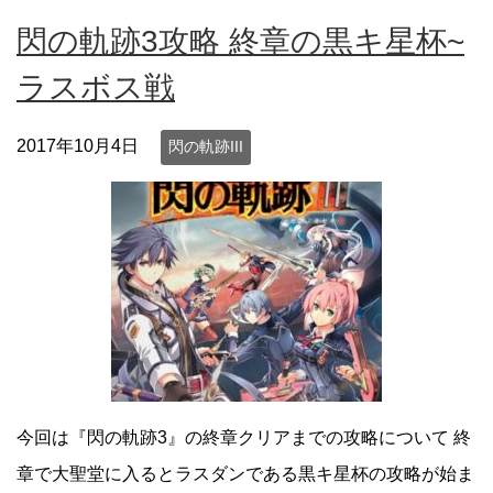
閃の軌跡3攻略 終章の黒キ星杯~
ラスボス戦
2017年10月4日
閃の軌跡III
今回は『閃の軌跡3』の終章クリアまでの攻略について 終
章で大聖堂に入るとラスダンである黒キ星杯の攻略が始ま