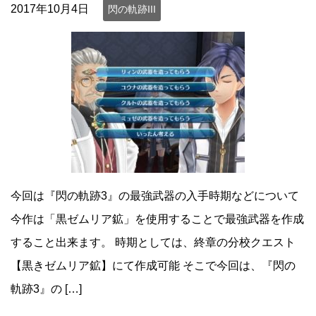
2017年10月4日
閃の軌跡III
今回は『閃の軌跡3』の最強武器の入手時期などについて
今作は「黒ゼムリア鉱」を使用することで最強武器を作成
すること出来ます。 時期としては、終章の分校クエスト
【黒きゼムリア鉱】にて作成可能 そこで今回は、『閃の
軌跡3』の […]