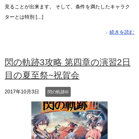
見ることが出来ます。 そして、条件を満たしたキャラク
ターとは特別 […]
続きを読む
閃の軌跡3攻略 第四章の演習2日
目の夏至祭~祝賀会
2017年10月3日
閃の軌跡III