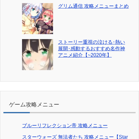
グリム通信 攻略メニューまとめ
ストーリー重視の泣ける･熱い
展開･感動するおすすめ名作神
アニメ紹介【~2020年】
ゲーム攻略メニュー
ブルーリフレクション帝 攻略メニュー
スターウォーズ 無法者たち 攻略メニュー【Star