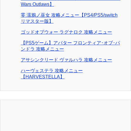
Wars Outlaws】
零 濡鴉ノ巫女 攻略メニュー【PS4/PS5/switch
リマスター版】
ゴッドオブウォー ラグナロク 攻略メニュー
【PS5ゲーム】アバター フロンティア･オブ･パ
ンドラ 攻略メニュー
アサシンクリード ヴァルハラ 攻略メニュー
ハーヴェステラ 攻略メニュー
【HARVESTELLA】