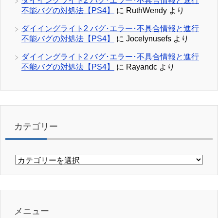
ダイイングライト2 バグ･エラー･不具合情報と進行
不能バグの対処法【PS4】
に
RuthWendy
より
ダイイングライト2 バグ･エラー･不具合情報と進行
不能バグの対処法【PS4】
に
Jocelynusefs
より
ダイイングライト2 バグ･エラー･不具合情報と進行
不能バグの対処法【PS4】
に
Rayandc
より
カテゴリー
カ
テ
ゴ
リ
ー
メニュー