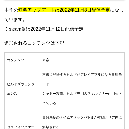
本作の
無料アップデートは2022年11月8日配信予定
になっ
ています。
※steam版は2022年11月12日配信予定
追加されるコンテンツは下記
コンテンツ
内容
本編に登場するヒルドがプレイアブルになる専用モ
ヒルドズヴェンジ
ード
ェンス
シャドー攻撃、ヒルド専用のスキルツリーが用意さ
れている
高難易度のタイムアタックバトルが本編クリア後に
セラフィックゲー
解放される