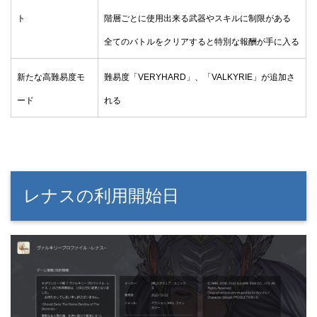
ト
階層ごとに使用出来る武器やスキルに制限がある
全てのバトルをクリアすると特別な報酬が手に入る
新たな高難易度モ
難易度「VERYHARD」、「VALKYRIE」が追加さ
ード
れる
レナスの利用開始日