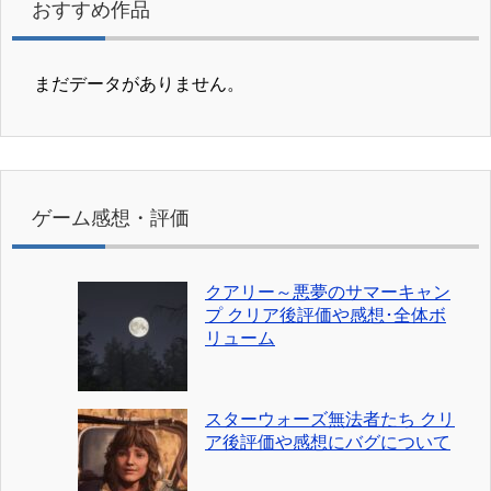
おすすめ作品
まだデータがありません。
ゲーム感想・評価
クアリー～悪夢のサマーキャン
プ クリア後評価や感想･全体ボ
リューム
スターウォーズ無法者たち クリ
ア後評価や感想にバグについて