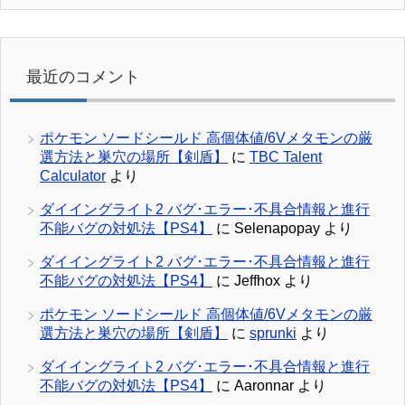
最近のコメント
ポケモン ソードシールド 高個体値/6Vメタモンの厳
選方法と巣穴の場所【剣盾】
に
TBC Talent
Calculator
より
ダイイングライト2 バグ･エラー･不具合情報と進行
不能バグの対処法【PS4】
に
Selenapopay
より
ダイイングライト2 バグ･エラー･不具合情報と進行
不能バグの対処法【PS4】
に
Jeffhox
より
ポケモン ソードシールド 高個体値/6Vメタモンの厳
選方法と巣穴の場所【剣盾】
に
sprunki
より
ダイイングライト2 バグ･エラー･不具合情報と進行
不能バグの対処法【PS4】
に
Aaronnar
より