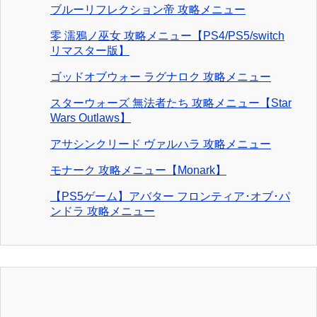
ブルーリフレクション帝 攻略メニュー
零 濡鴉ノ巫女 攻略メニュー【PS4/PS5/switch
リマスター版】
ゴッドオブウォー ラグナロク 攻略メニュー
スターウォーズ 無法者たち 攻略メニュー【Star
Wars Outlaws】
アサシンクリード ヴァルハラ 攻略メニュー
モナーク 攻略メニュー【Monark】
【PS5ゲーム】アバター フロンティア･オブ･パ
ンドラ 攻略メニュー