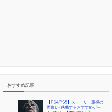
おすすめ記事
【PS4/PS5】ストーリー重視の
面白い･感動するおすすめゲー