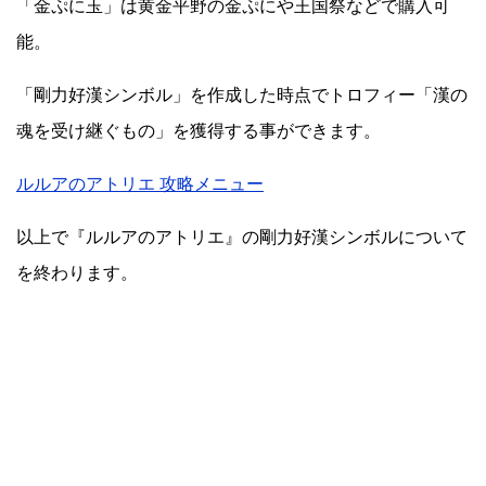
「金ぷに玉」は黄金平野の金ぷにや王国祭などで購入可
能。
「剛力好漢シンボル」を作成した時点でトロフィー「漢の
魂を受け継ぐもの」を獲得する事ができます。
ルルアのアトリエ 攻略メニュー
以上で『ルルアのアトリエ』の剛力好漢シンボルについて
を終わります。