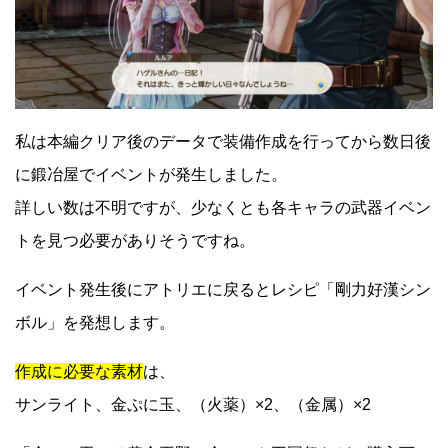
私は本編クリア後のデータで装備作成を行ってから数日後
に鍛冶屋でイベントが発生しました。
詳しい数は不明ですが、少なくとも各キャラの武器イベン
トを見つ必要がありそうですね。
イベント発生後にアトリエに戻るとレシピ「剛力好漢シン
ボル」を発想します。
作成に必要な素材
は、
サンライト、金ぷに玉、（火薬）×2、（金属）×2