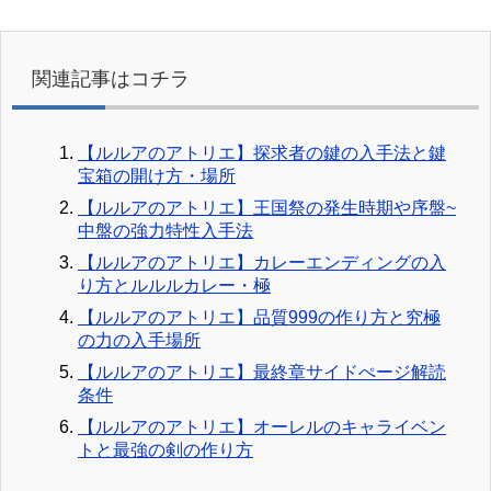
関連記事はコチラ
【ルルアのアトリエ】探求者の鍵の入手法と鍵
宝箱の開け方・場所
【ルルアのアトリエ】王国祭の発生時期や序盤~
中盤の強力特性入手法
【ルルアのアトリエ】カレーエンディングの入
り方とルルルカレー・極
【ルルアのアトリエ】品質999の作り方と究極
の力の入手場所
【ルルアのアトリエ】最終章サイドぺージ解読
条件
【ルルアのアトリエ】オーレルのキャライベン
トと最強の剣の作り方