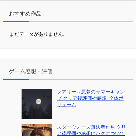
おすすめ作品
まだデータがありません。
ゲーム感想・評価
クアリー～悪夢のサマーキャン
プ クリア後評価や感想･全体ボ
リューム
スターウォーズ無法者たち クリ
ア後評価や感想にバグについて