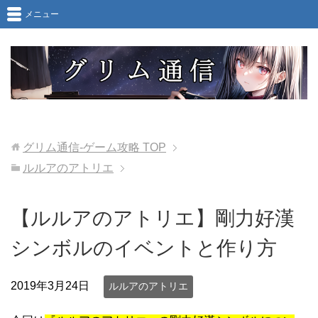
メニュー
グリム通信-ゲーム攻略
TOP
ルルアのアトリエ
【ルルアのアトリエ】剛力好漢
シンボルのイベントと作り方
2019年3月24日
ルルアのアトリエ