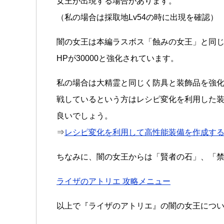
女王が出現する場合があります。
（私の場合は採取地Lv54の時に出現を確認）
闇の女王は本編ラスボス「蝕みの女王」と同じ姿
HPが30000と強化されています。
私の場合は大精霊と同じく防具と装飾品を強
戦しているという方はレシピ変化を利用した
良いでしょう。
⇒
レシピ変化を利用して高性能装備を作成す
ちなみに、闇の女王からは「賢者の石」、「
ライザのアトリエ 攻略メニュー
以上で『ライザのアトリエ』の闇の女王につ