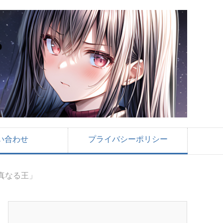
い合わせ
プライバシーポリシー
真なる王」