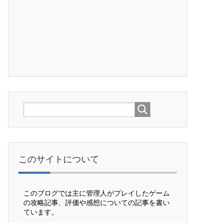
このサイトについて
このブログでは主に管理人がプレイしたゲーム
の攻略記事、評価や感想についての記事を書い
ています。