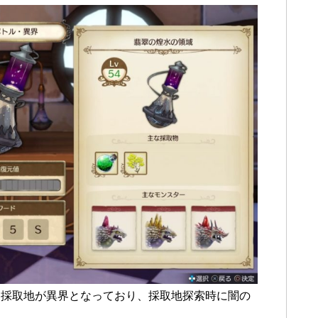
、採取地が異界となっており、採取地探索時に闇の