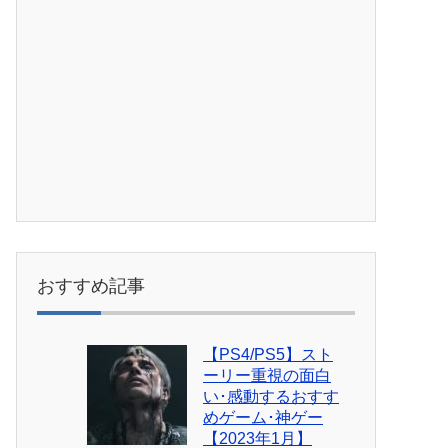
おすすめ記事
【PS4/PS5】スト
ーリー重視の面白
い･感動するおすす
めゲーム･神ゲー
【2023年1月】