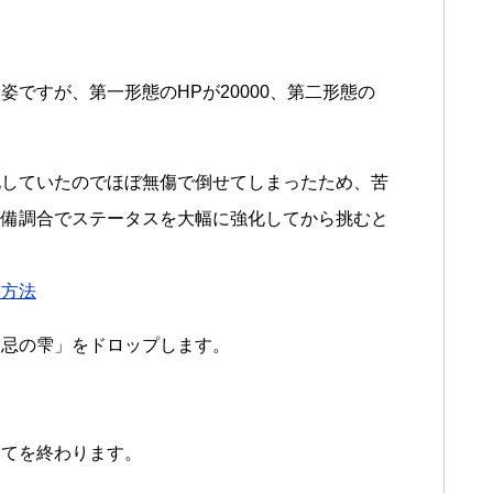
ですが、第一形態のHPが20000、第二形態の
化していたのでほぼ無傷で倒せてしまったため、苦
装備調合でステータスを大幅に強化してから挑むと
る方法
禁忌の雫」をドロップします。
いてを終わります。