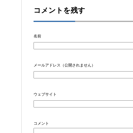
コメントを残す
名前
メールアドレス（公開されません）
ウェブサイト
コメント