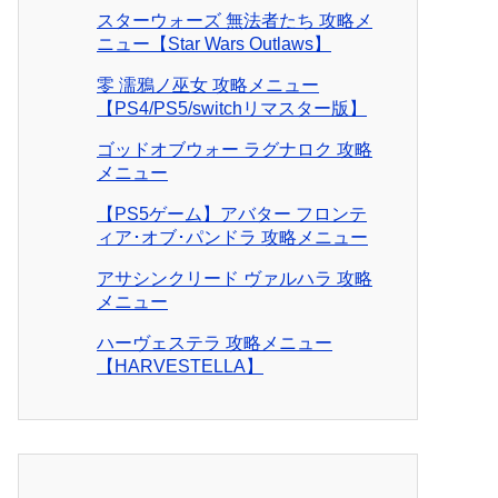
スターウォーズ 無法者たち 攻略メ
ニュー【Star Wars Outlaws】
零 濡鴉ノ巫女 攻略メニュー
【PS4/PS5/switchリマスター版】
ゴッドオブウォー ラグナロク 攻略
メニュー
【PS5ゲーム】アバター フロンテ
ィア･オブ･パンドラ 攻略メニュー
アサシンクリード ヴァルハラ 攻略
メニュー
ハーヴェステラ 攻略メニュー
【HARVESTELLA】