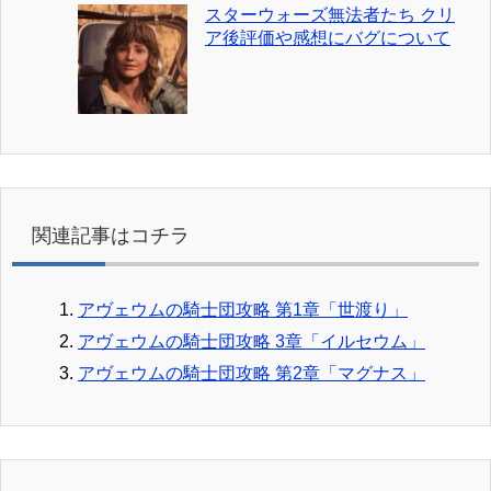
スターウォーズ無法者たち クリ
ア後評価や感想にバグについて
関連記事はコチラ
アヴェウムの騎士団攻略 第1章「世渡り」
アヴェウムの騎士団攻略 3章「イルセウム」
アヴェウムの騎士団攻略 第2章「マグナス」