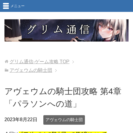
メニュー
グリム通信-ゲーム攻略
TOP
アヴェウムの騎士団
アヴェウムの騎士団攻略 第4章
「パラソンへの道」
2023年8月22日
アヴェウムの騎士団