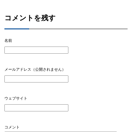
コメントを残す
名前
メールアドレス（公開されません）
ウェブサイト
コメント