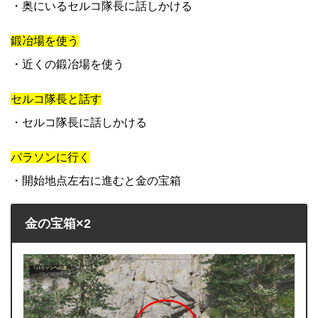
・奥にいるセルコ隊長に話しかける
鍛冶場を使う
・近くの鍛冶場を使う
セルコ隊長と話す
・セルコ隊長に話しかける
パラソンに行く
・開始地点左右に進むと金の宝箱
金の宝箱×2