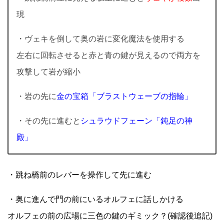
現
・ヴェキを倒して奥の岩に変化魔法を使用する
左右に回転させると赤と青の鍵が見えるので両方を
攻撃して岩が縮小
・岩の先に
金の宝箱「ブラストウェーブの指輪」
・その先に進むと
シュラウドフェーン「鈍足の神
殿」
・跳ね橋前のレバーを操作して先に進む
・奥に進んで門の前にいるオルフェに話しかける
オルフェの前の広場に三色の鍵のギミック？(確認後追記)