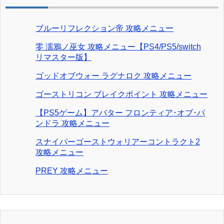
ブルーリフレクション帝 攻略メニュー
零 濡鴉ノ巫女 攻略メニュー【PS4/PS5/switch
リマスター版】
ゴッドオブウォー ラグナロク 攻略メニュー
ゴーストリコン ブレイクポイント 攻略メニュー
【PS5ゲーム】アバター フロンティア･オブ･パ
ンドラ 攻略メニュー
スナイパーゴーストウォリアーコントラクト2
攻略メニュー
PREY 攻略メニュー