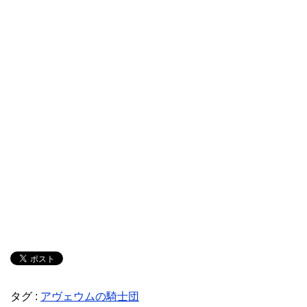
タグ :
アヴェウムの騎士団