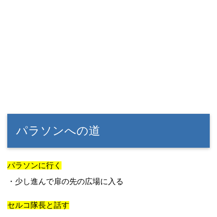
パラソンへの道
パラソンに行く
・少し進んで扉の先の広場に入る
セルコ隊長と話す