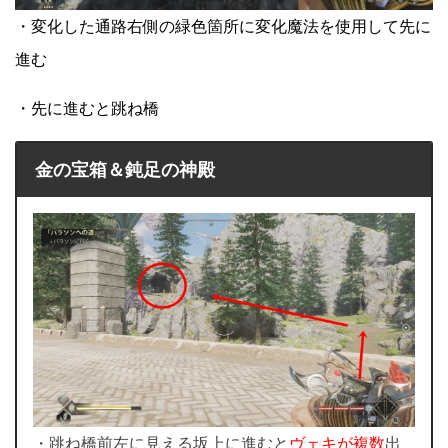
・変化した通路右側の緑色箇所に変化魔法を使用して先に
進む
・先に進むと跳ね橋
金の宝箱＆鈍足の神殿
・跳ね橋前左に見える坂上に進むと
ヴェキが複数
出