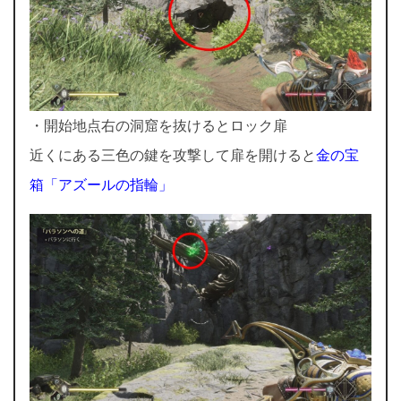
・開始地点右の洞窟を抜けるとロック扉
近くにある三色の鍵を攻撃して扉を開けると
金の宝
箱「アズールの指輪」