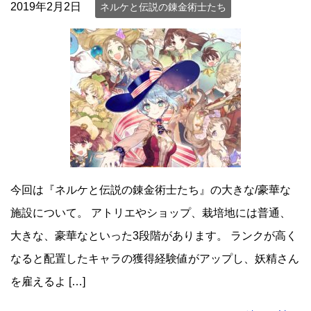
2019年2月2日
ネルケと伝説の錬金術士たち
今回は『ネルケと伝説の錬金術士たち』の大きな/豪華な
施設について。 アトリエやショップ、栽培地には普通、
大きな、豪華なといった3段階があります。 ランクが高く
なると配置したキャラの獲得経験値がアップし、妖精さん
を雇えるよ […]