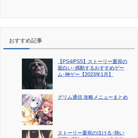
おすすめ記事
【PS4/PS5】ストーリー重視の
面白い･感動するおすすめゲー
ム･神ゲー【2023年1月】
グリム通信 攻略メニューまとめ
ストーリー重視の泣ける･熱い