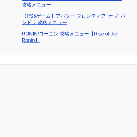
攻略メニュー
【PS5ゲーム】アバター フロンティア･オブ･パ
ンドラ 攻略メニュー
RONIN/ローニン 攻略メニュー【Rise of the
Ronin】