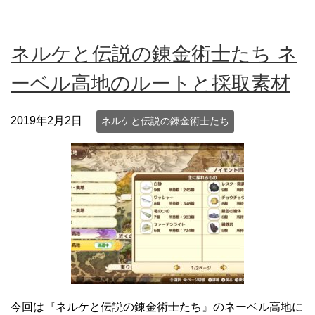
ネルケと伝説の錬金術士たち ネ
ーベル高地のルートと採取素材
2019年2月2日
ネルケと伝説の錬金術士たち
今回は『ネルケと伝説の錬金術士たち』のネーベル高地に