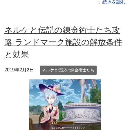
続きを読む
ネルケと伝説の錬金術士たち攻
略 ランドマーク施設の解放条件
と効果
2019年2月2日
ネルケと伝説の錬金術士たち