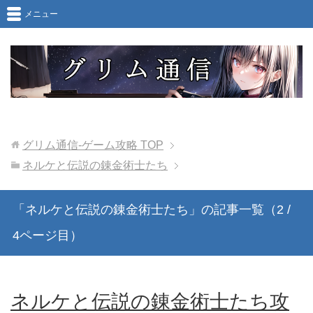
メニュー
グリム通信-ゲーム攻略
TOP
ネルケと伝説の錬金術士たち
「ネルケと伝説の錬金術士たち」の記事一覧（2 /
4ページ目）
ネルケと伝説の錬金術士たち攻