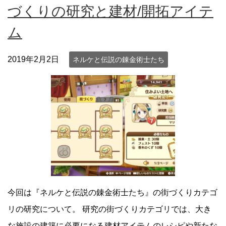
づくりの研究と建材/開拓アイテ
ム
2019年2月2日
ネルケと伝説の錬金術士たち
今回は『ネルケと伝説の錬金術士たち』の街づくりカテゴ
リの研究について。 研究の街づくりカテゴリでは、大き
な施設の建築に必要になる建材アイテムのレシピや新たな