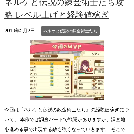
ネルケと伝説の錬金術士たち攻
略 レベル上げと経験値稼ぎ
2019年2月2日
ネルケと伝説の錬金術士たち
今回は『ネルケと伝説の錬金術士たち』の経験値稼ぎにつ
いて。 本作では調査パートで戦闘がありますが、調査地
を進める事で出現する敵も強くなっていきます。 そこで