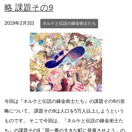
略 課題その9
2019年2月3日
ネルケと伝説の錬金術士たち
今回は『ネルケと伝説の錬金術士たち』の課題その9の攻
略について。 課題その9は人口を5万人以上しようという
ものです。 そこで今回は、『ネルケと伝説の錬金術士た
ち』の課題その9「国一番の大きな町に発展させよう」の