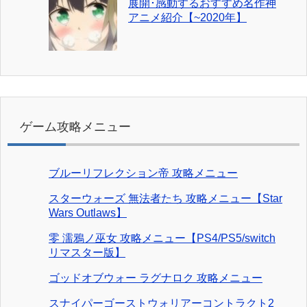
展開･感動するおすすめ名作神
アニメ紹介【~2020年】
ゲーム攻略メニュー
ブルーリフレクション帝 攻略メニュー
スターウォーズ 無法者たち 攻略メニュー【Star
Wars Outlaws】
零 濡鴉ノ巫女 攻略メニュー【PS4/PS5/switch
リマスター版】
ゴッドオブウォー ラグナロク 攻略メニュー
スナイパーゴーストウォリアーコントラクト2