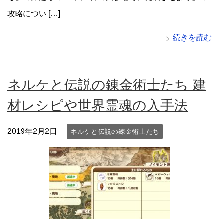
攻略につい […]
続きを読む
ネルケと伝説の錬金術士たち 建
材レシピや世界霊魂の入手法
2019年2月2日
ネルケと伝説の錬金術士たち