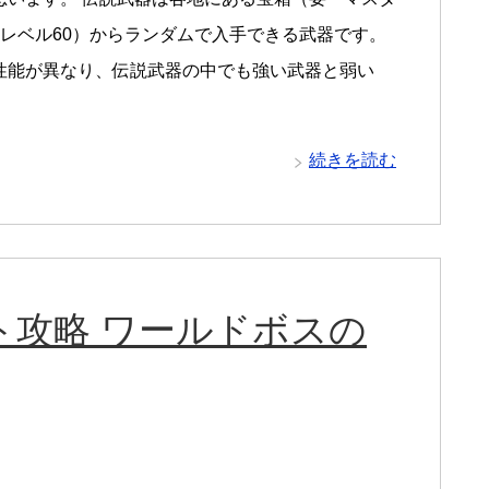
+レベル60）からランダムで入手できる武器です。
性能が異なり、伝説武器の中でも強い武器と弱い
続きを読む
ト攻略 ワールドボスの