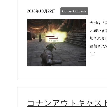
2018年10月22日
Conan Outcasts
今回は『
と思いま
加されま
追加され
[…]
コナンアウトキャスト