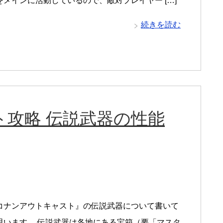
をメインに活動しているので、敵対プレイヤー […]
続きを読む
攻略 伝説武器の性能
コナンアウトキャスト』の伝説武器について書いて
思います。 伝説武器は各地にある宝箱（要「マスタ