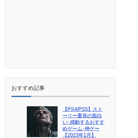
おすすめ記事
【PS4/PS5】スト
ーリー重視の面白
い･感動するおすす
めゲーム･神ゲー
【2023年1月】