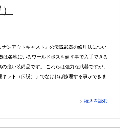
説）
コナンアウトキャスト』の伝説武器の修理法につい
武器は各地にいるワールドボスを倒す事で入手できる
素の強い装備品です。 これらは強力な武器ですが、
理キット（伝説）」でなければ修理する事ができま
続きを読む