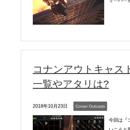
サーバー
コナンアウトキャスト
一覧やアタリは?
2018年10月23日
Conan Outcasts
今回は『
いこうと