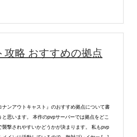
攻略 おすすめの拠点
コナンアウトキャスト』のおすすめ拠点について書
うと思います。 本作のpvpサーバーでは拠点をどこ
で襲撃されやすいかどうかが決まります。 私もpvp