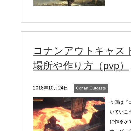
コナンアウトキャスト
場所や作り方（pvp）
2018年10月24日
Conan Outcasts
今回は『
いていこ
に作るか