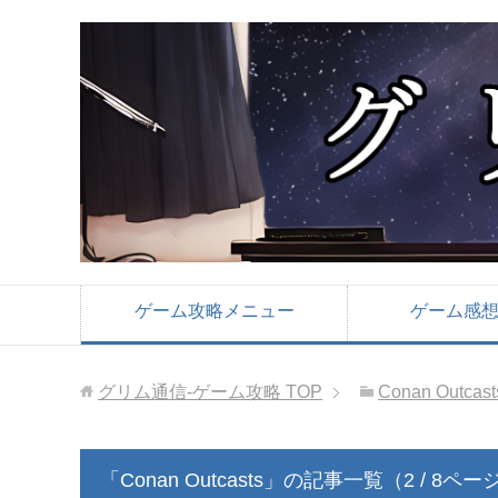
ゲーム攻略メニュー
ゲーム感
グリム通信-ゲーム攻略
TOP
Conan Outcast
「Conan Outcasts」の記事一覧（2 / 8ペ