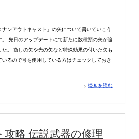
コナンアウトキャスト』の矢について書いていこう
す。 先日のアップデートにて新たに数種類の矢が追
した。 癒しの矢や光の矢など特殊効果の付いた矢も
ているので弓を使用している方はチェックしておき
続きを読む
攻略 伝説武器の修理