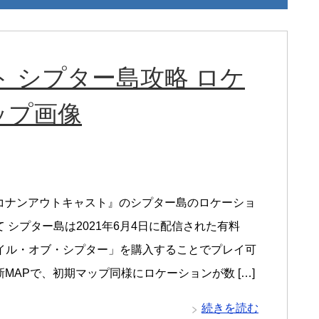
 シプター島攻略 ロケ
ップ画像
コナンアウトキャスト』のシプター島のロケーショ
 シプター島は2021年6月4日に配信された有料
アイル・オブ・シプター」を購入することでプレイ可
MAPで、初期マップ同様にロケーションが数 […]
続きを読む