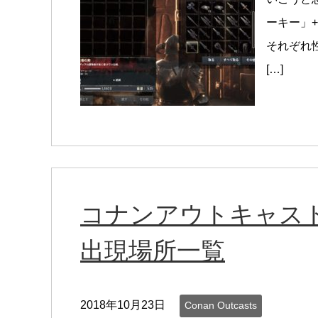
ーキー」
それぞれ
[…]
コナンアウトキャス
出現場所一覧
2018年10月23日
Conan Outcasts