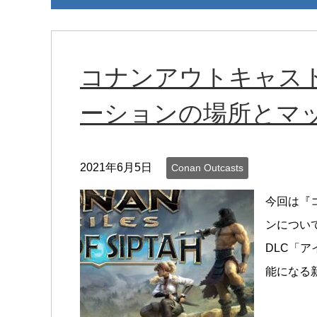
コナンアウトキャスト
ーションの場所とマ
2021年6月5日
Conan Outcasts
今回は『
ンについて
DLC「
能になる新