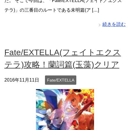
た。 そこで今回は、「Fate/EXTELLA(フェイト／エクス
テラ)」の三番目のルートである未明篇(ア […]
続きを読む
Fate/EXTELLA(フェイトエクス
テラ)攻略！蘭詞篇(玉藻)クリア
2016年11月11日
Fate/EXTELLA