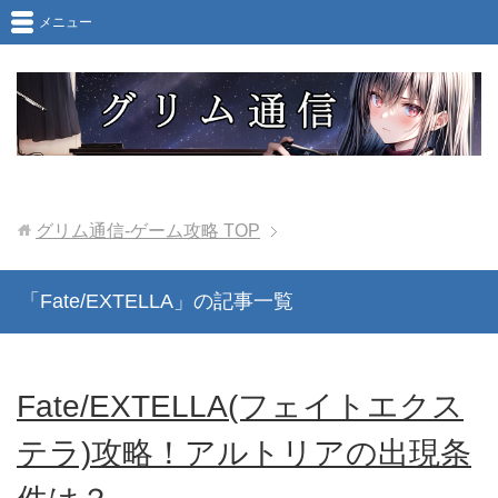
メニュー
グリム通信-ゲーム攻略
TOP
「Fate/EXTELLA」の記事一覧
Fate/EXTELLA(フェイトエクス
テラ)攻略！アルトリアの出現条