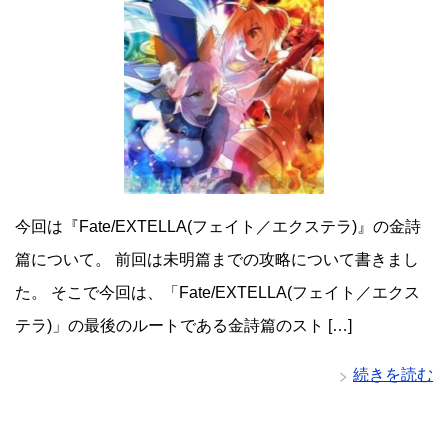
今回は『Fate/EXTELLA(フェイト／エクステラ)』の金詩
篇について。 前回は未明篇までの攻略について書きまし
た。 そこで今回は、「Fate/EXTELLA(フェイト／エクス
テラ)」の最後のルートである金詩篇のスト […]
続きを読む