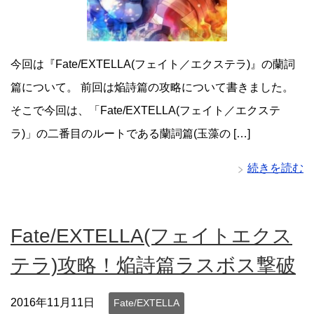
今回は『Fate/EXTELLA(フェイト／エクステラ)』の蘭詞
篇について。 前回は焔詩篇の攻略について書きました。
そこで今回は、「Fate/EXTELLA(フェイト／エクステ
ラ)」の二番目のルートである蘭詞篇(玉藻の […]
続きを読む
Fate/EXTELLA(フェイトエクス
テラ)攻略！焔詩篇ラスボス撃破
2016年11月11日
Fate/EXTELLA