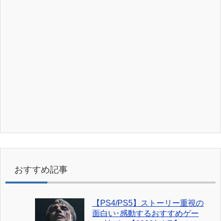
おすすめ記事
【PS4/PS5】ストーリー重視の
面白い･感動するおすすめゲー