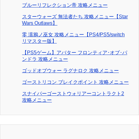
ブルーリフレクション帝 攻略メニュー
スターウォーズ 無法者たち 攻略メニュー【Star
Wars Outlaws】
零 濡鴉ノ巫女 攻略メニュー【PS4/PS5/switch
リマスター版】
【PS5ゲーム】アバター フロンティア･オブ･パ
ンドラ 攻略メニュー
ゴッドオブウォー ラグナロク 攻略メニュー
ゴーストリコン ブレイクポイント 攻略メニュー
スナイパーゴーストウォリアーコントラクト2
攻略メニュー