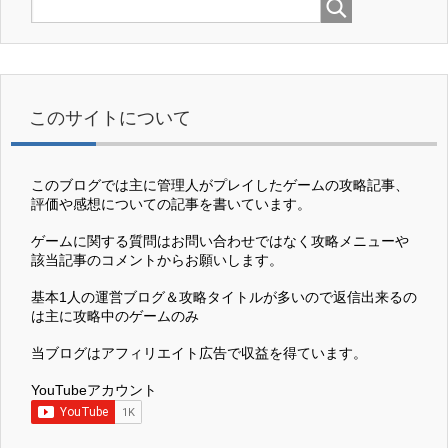
このサイトについて
このブログでは主に管理人がプレイしたゲームの攻略記事、
評価や感想についての記事を書いています。
ゲームに関する質問はお問い合わせではなく攻略メニューや
該当記事のコメントからお願いします。
基本1人の運営ブログ＆攻略タイトルが多いので返信出来るの
は主に攻略中のゲームのみ
当ブログはアフィリエイト広告で収益を得ています。
YouTubeアカウント