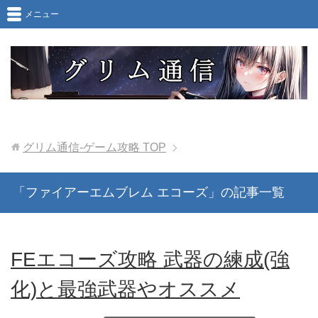
メニュー
グリム通信-ゲーム攻略
TOP
「ファイアーエムブレム エコーズ」の記事一覧
FEエコーズ攻略 武器の練成(強
化)と最強武器やオススメ