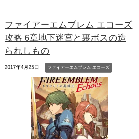
ファイアーエムブレム エコーズ
攻略 6章地下迷宮と裏ボスの造
られしもの
2017年4月25日
ファイアーエムブレム エコーズ