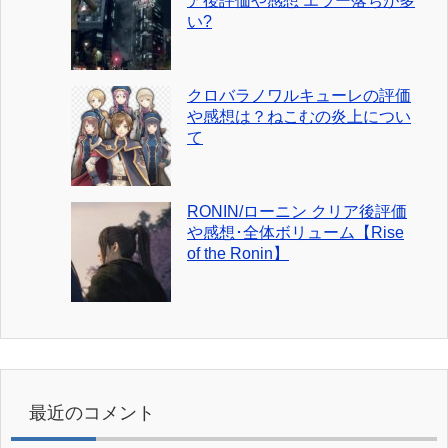
ア後評価や感想 エラー落ちが多
い?
クロバラノワルキューレの評価
や感想は？ねこむの炎上につい
て
RONIN/ローニン クリア後評価
や感想･全体ボリューム【Rise
of the Ronin】
最近のコメント