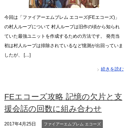
今回は「ファイアーエムブレム エコーズ(FEエコーズ)」
の村人ループについて 村人ループは旧作の頃から知られ
ていた最強ユニットを作成するための方法です。 発売当
初は村人ループは排除されているなど憶測が出回っていま
したが、 […]
続きを読む
FEエコーズ攻略 記憶の欠片と支
援会話の回数に組み合わせ
2017年4月25日
ファイアーエムブレム エコーズ