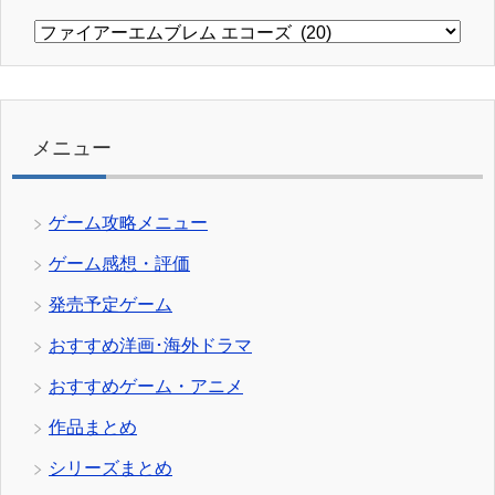
カ
テ
ゴ
リ
ー
メニュー
ゲーム攻略メニュー
ゲーム感想・評価
発売予定ゲーム
おすすめ洋画･海外ドラマ
おすすめゲーム・アニメ
作品まとめ
シリーズまとめ