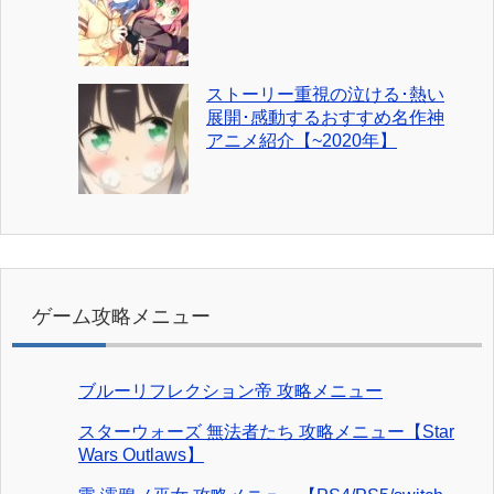
ストーリー重視の泣ける･熱い
展開･感動するおすすめ名作神
アニメ紹介【~2020年】
ゲーム攻略メニュー
ブルーリフレクション帝 攻略メニュー
スターウォーズ 無法者たち 攻略メニュー【Star
Wars Outlaws】