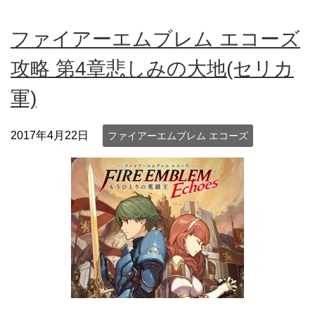
ファイアーエムブレム エコーズ
攻略 第4章悲しみの大地(セリカ
軍)
2017年4月22日
ファイアーエムブレム エコーズ