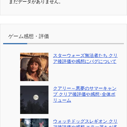
まだデータがありません。
ゲーム感想・評価
スターウォーズ無法者たち クリ
ア後評価や感想にバグについて
クアリー～悪夢のサマーキャン
プ クリア後評価や感想･全体ボ
リューム
ウォッチドッグスレギオン クリ