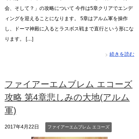
会、そして？」の攻略について 今作は5章クリアでエンデ
ィングを迎えることになります。 5章はアルム軍を操作
し、ドーマ神殿に入るとラスボス戦まで直行という形にな
ります。 […]
続きを読む
ファイアーエムブレム エコーズ
攻略 第4章悲しみの大地(アルム
軍)
2017年4月22日
ファイアーエムブレム エコーズ