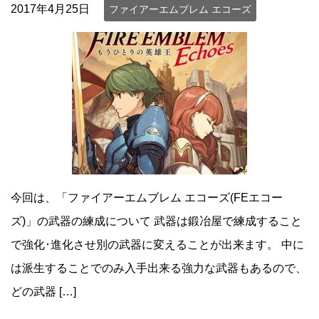
2017年4月25日
ファイアーエムブレム エコーズ
今回は、「ファイアーエムブレム エコーズ(FEエコー
ズ)」の武器の練成について 武器は鍛冶屋で練成すること
で強化･進化させ別の武器に変えることが出来ます。 中に
は派生することでのみ入手出来る強力な武器もあるので、
どの武器 […]