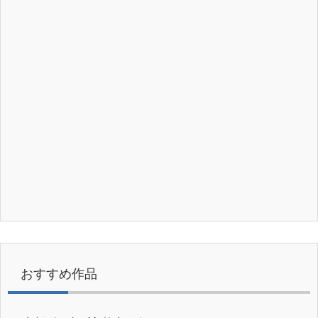
おすすめ作品