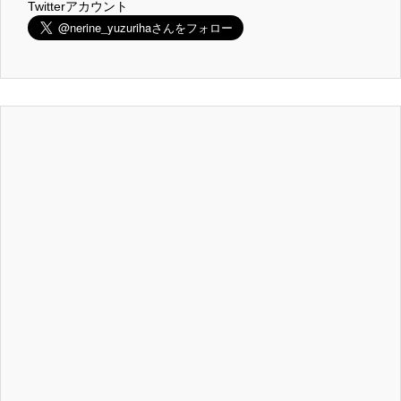
Twitterアカウント