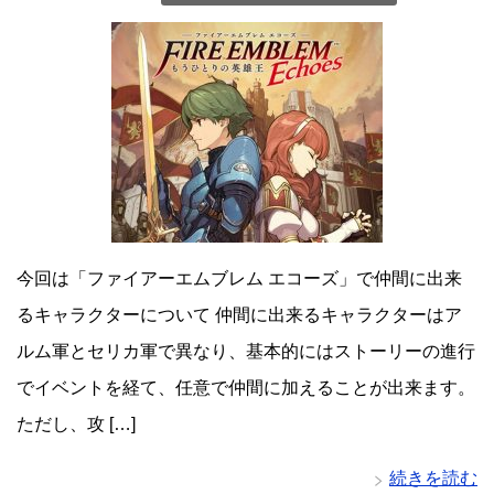
今回は「ファイアーエムブレム エコーズ」で仲間に出来
るキャラクターについて 仲間に出来るキャラクターはア
ルム軍とセリカ軍で異なり、基本的にはストーリーの進行
でイベントを経て、任意で仲間に加えることが出来ます。
ただし、攻 […]
続きを読む