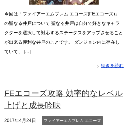
今回は「ファイアーエムブレム エコーズ(FEエコーズ)」
の聖なる井戸について 聖なる井戸は自分で好きなキャラ
クターを選択して対応するステータスをアップさせること
が出来る便利な井戸のことです。 ダンジョン内に存在し
ていて、 […]
続きを読む
FEエコーズ攻略 効率的なレベル
上げと成長吟味
2017年4月24日
ファイアーエムブレム エコーズ