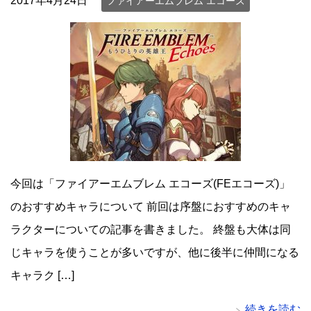
2017年4月24日
ファイアーエムブレム エコーズ
今回は「ファイアーエムブレム エコーズ(FEエコーズ)」
のおすすめキャラについて 前回は序盤におすすめのキャ
ラクターについての記事を書きました。 終盤も大体は同
じキャラを使うことが多いですが、他に後半に仲間になる
キャラク […]
続きを読む