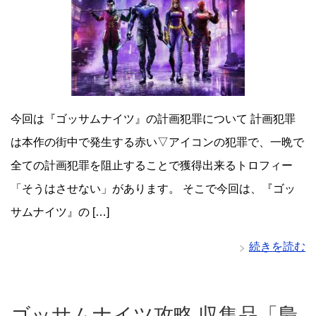
今回は『ゴッサムナイツ』の計画犯罪について 計画犯罪
は本作の街中で発生する赤い▽アイコンの犯罪で、一晩で
全ての計画犯罪を阻止することで獲得出来るトロフィー
「そうはさせない」があります。 そこで今回は、『ゴッ
サムナイツ』の […]
続きを読む
ゴッサムナイツ攻略 収集品「梟