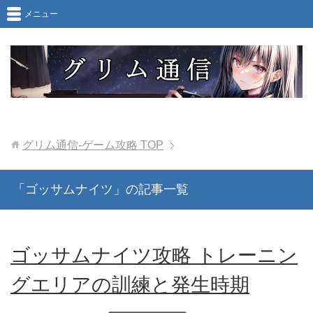
メニュー
グリム通信-ゲーム攻略
TOP
「ゴッサムナイツ」の記事一覧
ゴッサムナイツ攻略 トレーニン
グエリアの訓練と発生時期