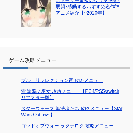
ストーリー重視の泣ける･熱い
展開･感動するおすすめ名作神
アニメ紹介【~2020年】
ゲーム攻略メニュー
ブルーリフレクション帝 攻略メニュー
零 濡鴉ノ巫女 攻略メニュー【PS4/PS5/switch
リマスター版】
スターウォーズ 無法者たち 攻略メニュー【Star
Wars Outlaws】
ゴッドオブウォー ラグナロク 攻略メニュー