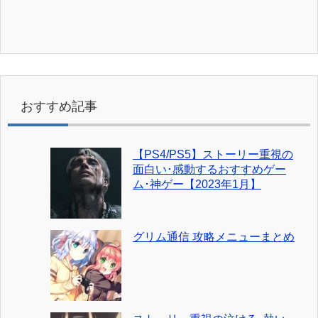
おすすめ記事
【PS4/PS5】ストーリー重視の
面白い･感動するおすすめゲー
ム･神ゲー【2023年1月】
グリム通信 攻略メニューまとめ