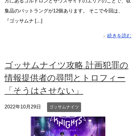
方にあるコルドロンとサウスサイドのエリアのことで、収
集品のバットラングが12個あります。 そこで今回は、
『ゴッサムナ […]
続きを読む
ゴッサムナイツ攻略 計画犯罪の
情報提供者の尋問とトロフィー
「そうはさせない」
2022年10月29日
ゴッサムナイツ