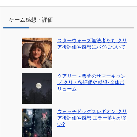
ゲーム感想・評価
スターウォーズ無法者たち クリ
ア後評価や感想にバグについて
クアリー～悪夢のサマーキャン
プ クリア後評価や感想･全体ボ
リューム
ウォッチドッグスレギオン クリ
ア後評価や感想 エラー落ちが多
い?