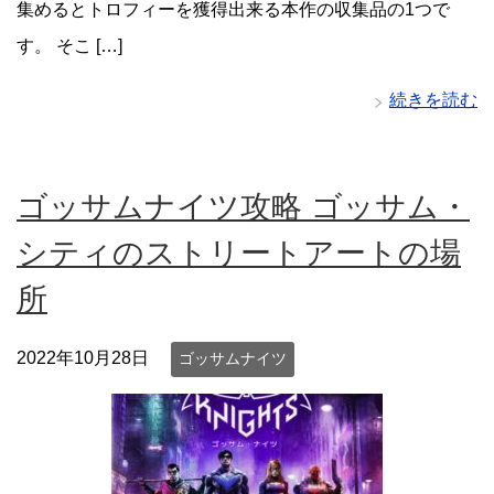
集めるとトロフィーを獲得出来る本作の収集品の1つで
す。 そこ […]
続きを読む
ゴッサムナイツ攻略 ゴッサム・
シティのストリートアートの場
所
2022年10月28日
ゴッサムナイツ