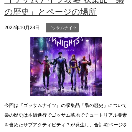
の歴史」とページの場所
2022年10月28日
ゴッサムナイツ
今回は『ゴッサムナイツ』の収集品「梟の歴史」について
梟の歴史は本編進行でゴッサム墓地でチュートリアル要素
を含めたサブアクティビティ？が発生し、合計42ページを