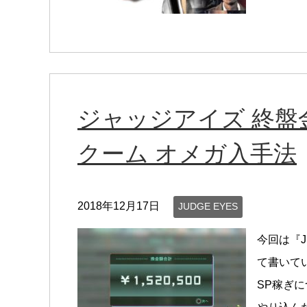
ジャッジアイズ 終盤
クーム オメガ入手法
2018年12月17日
JUDGE EYES
今回は『J
て書いて
SP稼ぎ