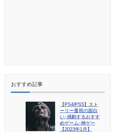
おすすめ記事
【PS4/PS5】スト
ーリー重視の面白
い･感動するおすす
めゲーム･神ゲー
【2023年1月】