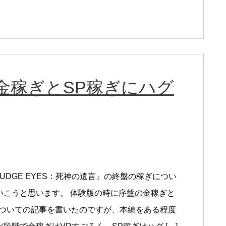
金稼ぎとSP稼ぎにハグ
UDGE EYES：死神の遺言』の終盤の稼ぎについ
いこうと思います。 体験版の時に序盤の金稼ぎと
についての記事を書いたのですが、本編をある程度