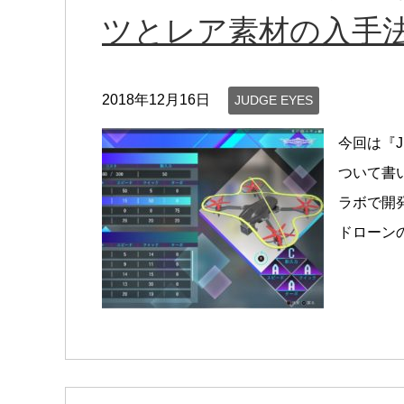
ツとレア素材の入手
2018年12月16日
JUDGE EYES
今回は『J
ついて書
ラボで開
ドローンの