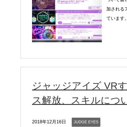
加される
ています。
ジャッジアイズ VR
ス解放、スキルにつ
2018年12月16日
JUDGE EYES