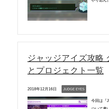
やり込んだ
ジャッジアイズ攻略
とプロジェクト一覧
2018年12月16日
JUDGE EYES
今回は『J
ついて書