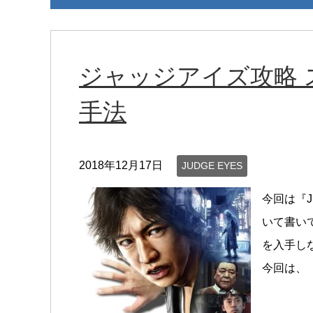
ジャッジアイズ攻略 
手法
2018年12月17日
JUDGE EYES
今回は『J
いて書い
を入手し
今回は、『