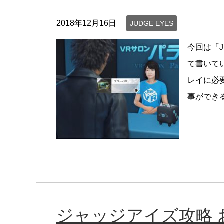
2018年12月16日
JUDGE EYES
今回は『J
て書いて
レイに必
事ができる
ジャッジアイズ攻略 