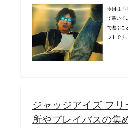
今回は『J
て書いて
で遊ぶこ
ットです。
ジャッジアイズ フリ
所やプレイパスの集