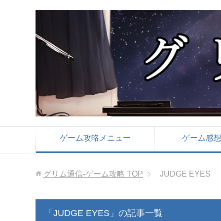
ゲーム攻略メニュー
ゲーム感
グリム通信-ゲーム攻略
TOP
JUDGE EYES
「JUDGE EYES」の記事一覧