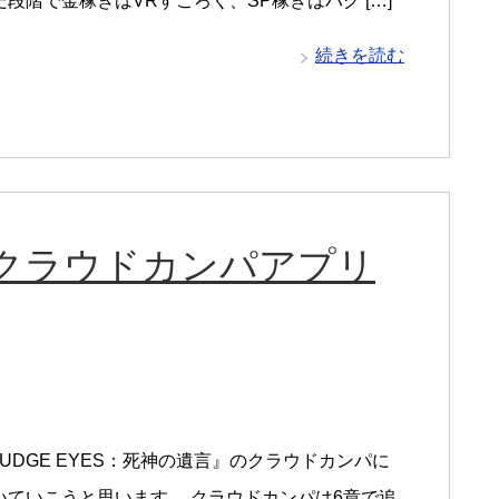
段階で金稼ぎはVRすごろく、SP稼ぎはハグ […]
続きを読む
 クラウドカンパアプリ
UDGE EYES：死神の遺言』のクラウドカンパに
いていこうと思います。 クラウドカンパは6章で追