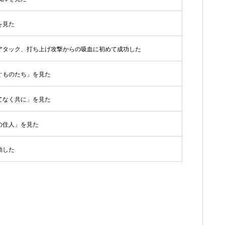
を見た
アタック、打ち上げ攻撃からの吸血に初めて成功した
ぐものたち」を見た
てなく共に」を見た
の住人」を見た
動した