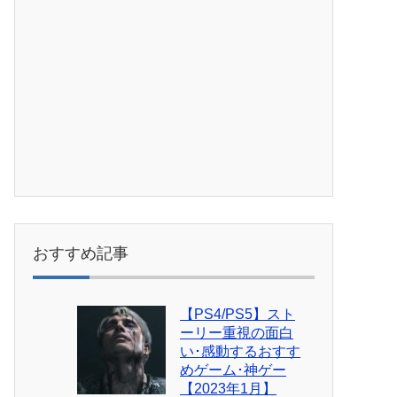
おすすめ記事
【PS4/PS5】スト
ーリー重視の面白
い･感動するおすす
めゲーム･神ゲー
【2023年1月】