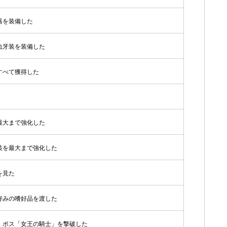
器を装備した
血牙装を装備した
すべて獲得した
最大まで強化した
装を最大まで強化した
を見た
好みの嗜好品を渡した
、ボス「女王の騎士」を撃破した