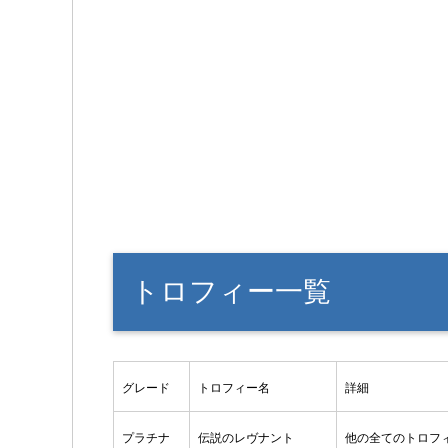
トロフィー一覧
グレード
トロフィー名
詳細
プラチナ
伝説のレヴナント
他の全てのトロフ