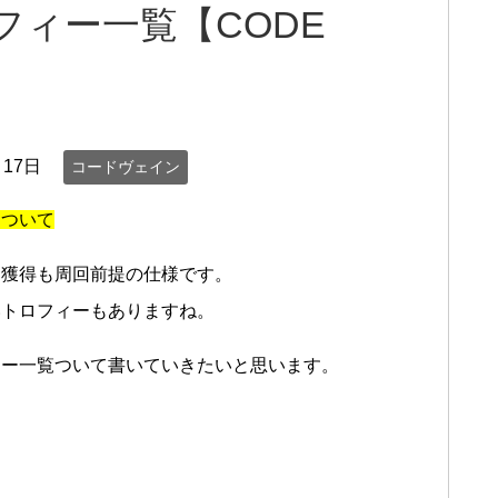
フィー一覧【CODE
月17日
コードヴェイン
について
ー獲得も周回前提の仕様です。
いトロフィーもありますね。
ィー一覧ついて書いていきたいと思います。