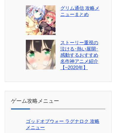
グリム通信 攻略メ
ニューまとめ
ストーリー重視の
泣ける･熱い展開･
感動するおすすめ
名作神アニメ紹介
【~2020年】
ゲーム攻略メニュー
ゴッドオブウォー ラグナロク 攻略
メニュー