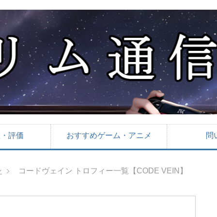
想・評価
おすすめゲーム・アニメ
問
ン
コードヴェイン トロフィー一覧【CODE VEIN】