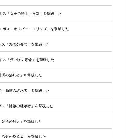
のボス「女王の騎士・再臨」を撃破した
域のボス「オリバー・コリンズ」を撃破した
ボス「渇求の暴君」を撃破した
のボス「狂い咲く毒蝶」を撃破した
浸潤の処刑者」を撃破した
ス「肋骸の継承者」を撃破した
ボス「肺骸の継承者」を撃破した
「金色の狩人」を撃破した
「爪骸の継承者」を撃破した