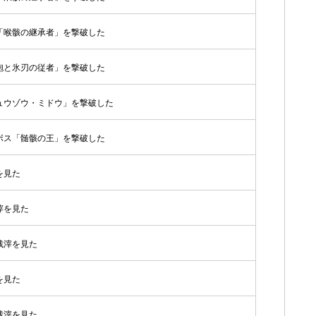
「喉骸の継承者」を撃破した
砲と氷刃の従者」を撃破した
ュウゾウ・ミドウ」を撃破した
ボス「髄骸の王」を撃破した
を見た
滓を見た
残滓を見た
を見た
残滓を見た