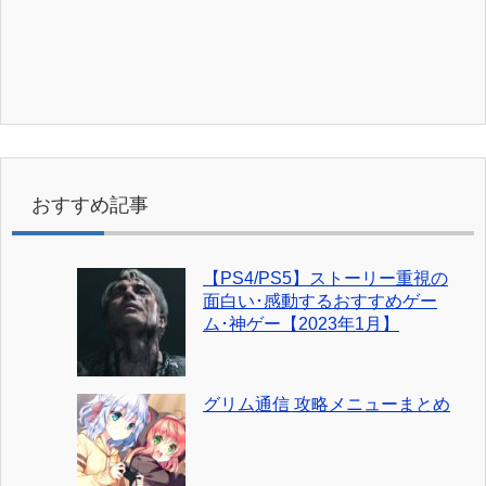
おすすめ記事
【PS4/PS5】ストーリー重視の
面白い･感動するおすすめゲー
ム･神ゲー【2023年1月】
グリム通信 攻略メニューまとめ