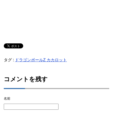
タグ :
ドラゴンボールZ カカロット
コメントを残す
名前