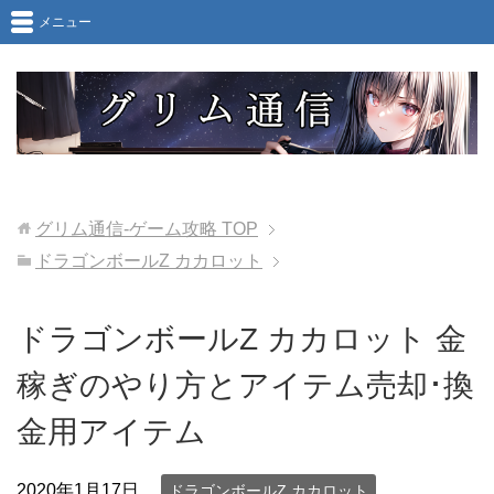
メニュー
グリム通信-ゲーム攻略
TOP
ドラゴンボールZ カカロット
ドラゴンボールZ カカロット 金
稼ぎのやり方とアイテム売却･換
金用アイテム
2020年1月17日
ドラゴンボールZ カカロット