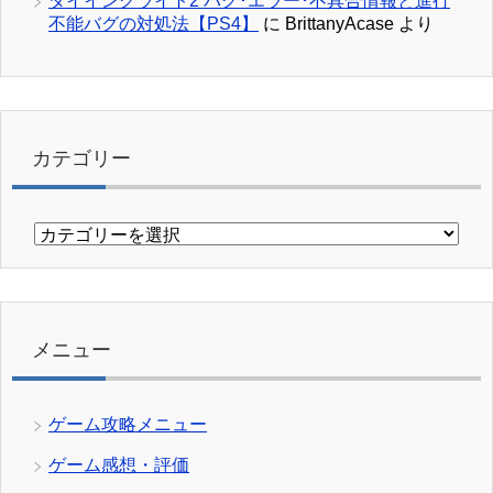
ダイイングライト2 バグ･エラー･不具合情報と進行
不能バグの対処法【PS4】
に
BrittanyAcase
より
カテゴリー
カ
テ
ゴ
リ
ー
メニュー
ゲーム攻略メニュー
ゲーム感想・評価