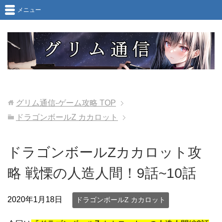
メニュー
グリム通信-ゲーム攻略
TOP
ドラゴンボールZ カカロット
ドラゴンボールZカカロット攻
略 戦慄の人造人間！9話~10話
2020年1月18日
ドラゴンボールZ カカロット