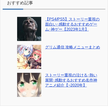
おすすめ記事
【PS4/PS5】ストーリー重視の
面白い･感動するおすすめゲー
ム･神ゲー【2023年1月】
グリム通信 攻略メニューまとめ
ストーリー重視の泣ける･熱い
展開･感動するおすすめ名作神
アニメ紹介【~2020年】