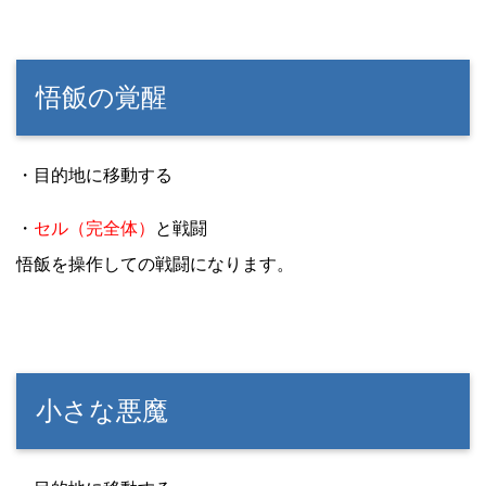
悟飯の覚醒
・目的地に移動する
・
セル（完全体）
と戦闘
悟飯を操作しての戦闘になります。
小さな悪魔