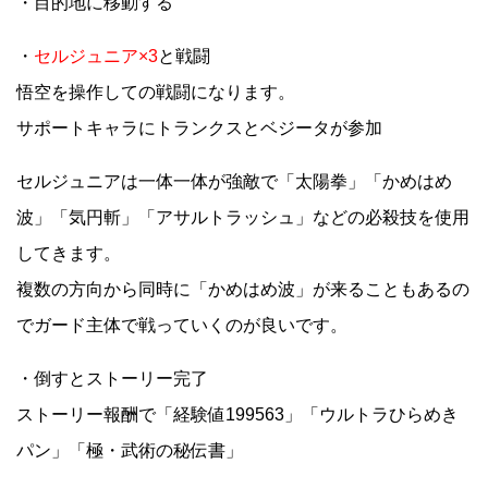
・目的地に移動する
・
セルジュニア×3
と戦闘
悟空を操作しての戦闘になります。
サポートキャラにトランクスとベジータが参加
セルジュニアは一体一体が強敵で「太陽拳」「かめはめ
波」「気円斬」「アサルトラッシュ」などの必殺技を使用
してきます。
複数の方向から同時に「かめはめ波」が来ることもあるの
でガード主体で戦っていくのが良いです。
・倒すとストーリー完了
ストーリー報酬で「経験値199563」「ウルトラひらめき
パン」「極・武術の秘伝書」