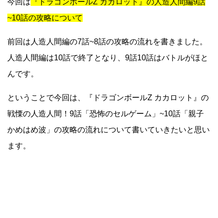
今回は
『ドラゴンボールZ カカロット』の人造人間編9話
~10話の攻略について
前回は人造人間編の7話~8話の攻略の流れを書きました。
人造人間編は10話で終了となり、9話10話はバトルがほと
んです。
ということで今回は、『ドラゴンボールZ カカロット』の
戦慄の人造人間！9話「恐怖のセルゲーム」~10話「親子
かめはめ波」の攻略の流れについて書いていきたいと思い
ます。