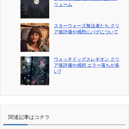
リューム
スターウォーズ無法者たち クリ
ア後評価や感想にバグについて
ウォッチドッグスレギオン クリ
ア後評価や感想 エラー落ちが多
い?
関連記事はコチラ