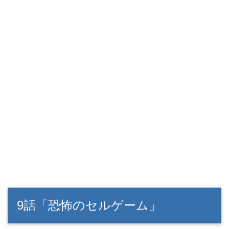
9話「恐怖のセルゲーム」