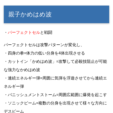
親子かめはめ波
・
パーフェクトセル
と戦闘
パーフェクトセルは攻撃パターンが変化し、
・四身の拳=体力の低い分身を4体出現させる
・カットイン「かめはめ波」=攻撃して必殺技阻止が可能
な強力なかめはめ波
・連続エネルギー弾=周囲に気弾を浮遊させてから連続エ
ネルギー弾
・バニッシュメントストーム=周囲広範囲に爆発を起こす
・ソニックビーム=複数の分身を出現させて様々な方向に
デスビーム