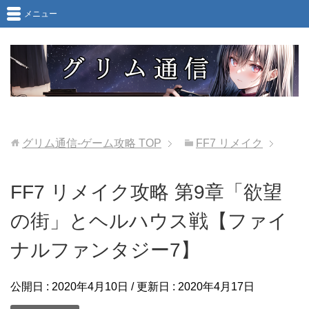
メニュー
グリム通信-ゲーム攻略
TOP
FF7 リメイク
FF7 リメイク攻略 第9章「欲望
の街」とヘルハウス戦【ファイ
ナルファンタジー7】
公開日 :
2020年4月10日
/ 更新日 :
2020年4月17日