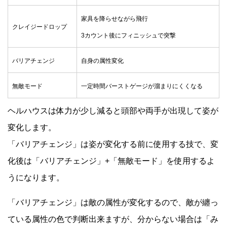
家具を降らせながら飛行
クレイジードロップ
3カウント後にフィニッシュで突撃
バリアチェンジ
自身の属性変化
無敵モード
一定時間バーストゲージが溜まりにくくなる
ヘルハウスは体力が少し減ると頭部や両手が出現して姿が
変化します。
「バリアチェンジ」は姿が変化する前に使用する技で、変
化後は「バリアチェンジ」+「無敵モード」を使用するよ
うになります。
「バリアチェンジ」は敵の属性が変化するので、敵が纏っ
ている属性の色で判断出来ますが、分からない場合は「み