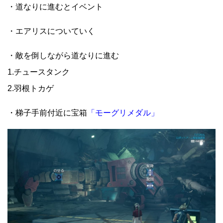
・道なりに進むとイベント
・エアリスについていく
・敵を倒しながら道なりに進む
1.チュースタンク
2.羽根トカゲ
・梯子手前付近に宝箱
「モーグリメダル」