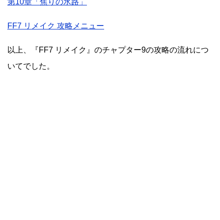
第10章「焦りの水路」
FF7 リメイク 攻略メニュー
以上、『FF7 リメイク』のチャプター9の攻略の流れにつ
いてでした。