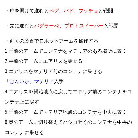
・扉を開けて進むと
ベグ、バド、ブッチョ
と戦闘
・先に進むと
バグラー×2、プロトスイーパー
と戦闘
・近くの装置でロボットアームを操作する
1.手前のアームでコンテナをマテリアのある場所に置く
2.手前のアームにエアリスを乗せる
3.エアリスをマテリア前のコンテナに乗せる
「はんいか」マテリア
入手
4.エアリスを開始地点に戻してマテリア前のコンテナをコ
ンテナ上に戻す
5.手前のアームでマテリア地点のコンテナを中央に置く
6.奥のアームに切り替えてハシゴ近くのコンテナを中央の
コンテナに乗せる