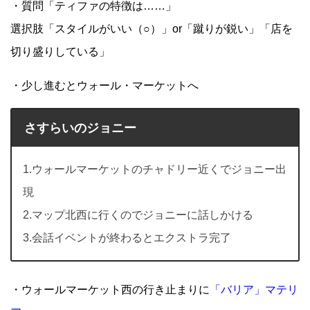
・質問「ティファの特徴は……」
選択肢「スタイルがいい（○）」or「蹴りが鋭い」「店を
切り盛りしている」
・少し進むとウォール・マーケットへ
さすらいのジョニー
1.ウォールマーケットのチャドリー近くでジョニー出
現
2.マップ北西に行くのでジョニーに話しかける
3.会話イベントが終わるとエクストラ完了
・ウォールマーケット西の行き止まりに
「バリア」マテリ