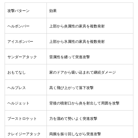
攻撃パターン
効果
ヘルボンバー
上部から炎属性の家具を複数発射
アイスボンバー
上部から氷属性の家具を複数発射
サンダーアタック
雷属性を纏って突進攻撃
おもてなし
家のドアから吸い込まれて継続ダメージ
ヘルプレス
高く飛び上がって落下攻撃
ヘルジェット
背後の噴射口から炎を射出して周囲を攻撃
ブーストロケット
力を溜めて勢いよく突進攻撃
クレイジーアタック
両腕を振り回しながら突進攻撃