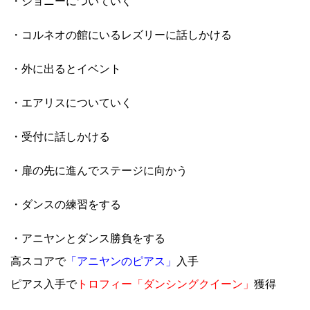
・ジョニーについていく
・コルネオの館にいるレズリーに話しかける
・外に出るとイベント
・エアリスについていく
・受付に話しかける
・扉の先に進んでステージに向かう
・ダンスの練習をする
・アニヤンとダンス勝負をする
高スコアで
「アニヤンのピアス」
入手
ピアス入手で
トロフィー「ダンシングクイーン」
獲得