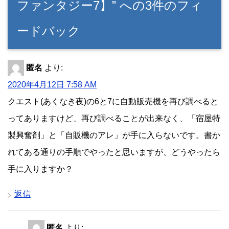
ファンタジー7】” への3件のフィ
ードバック
匿名
より:
2020年4月12日 7:58 AM
クエスト(あくなき夜)の6と7に自動販売機を再び調べると
ってありますけど、再び調べることが出来なく、「宿屋特
製興奮剤」と「自販機のアレ」が手に入らないです。書か
れてある通りの手順でやったと思いますが、どうやったら
手に入りますか？
返信
匿名
より: