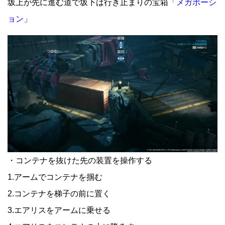
坂上が先に進む道で坂下は行き止まりの宝箱
「メガポーシ
ョン」
・コンテナを抜けた先の装置を操作する
1.アームでコンテナを掴む
2.コンテナを梯子の前に置く
3.エアリスをアームに乗せる