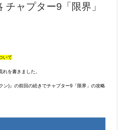
 チャプター9「限界」
ついて
流れを書きました。
ークン)』の前回の続きでチャプター9「限界」の攻略