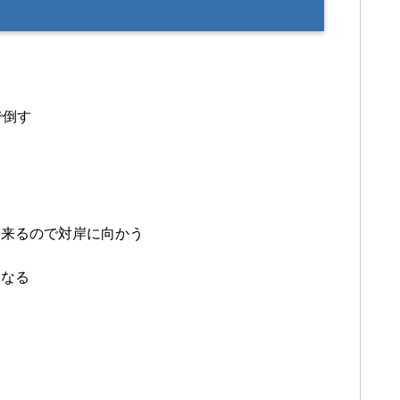
で倒す
出来るので対岸に向かう
になる