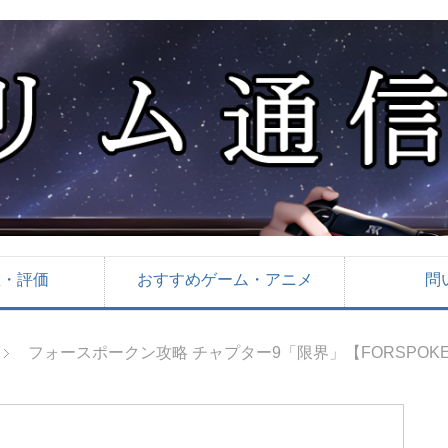
想・評価
おすすめゲーム・アニメ
問
フォースポークン攻略 チャプター9「限界」【FORSPOK