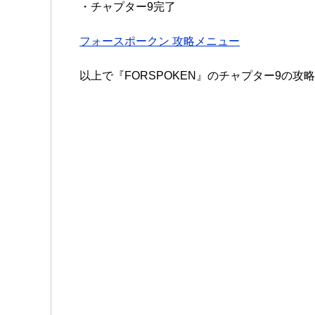
・チャプター9完了
フォースポークン 攻略メニュー
以上で『FORSPOKEN』のチャプター9の攻