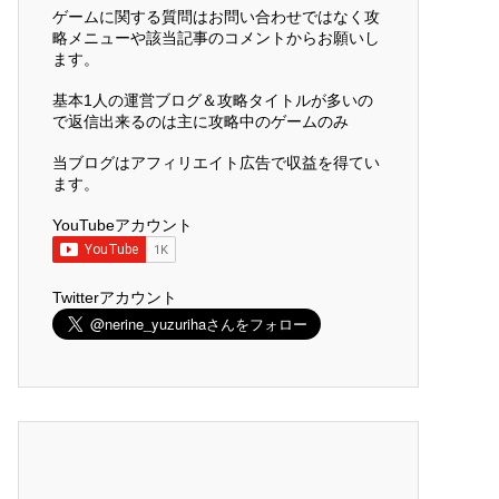
ゲームに関する質問はお問い合わせではなく攻
略メニューや該当記事のコメントからお願いし
ます。
基本1人の運営ブログ＆攻略タイトルが多いの
で返信出来るのは主に攻略中のゲームのみ
当ブログはアフィリエイト広告で収益を得てい
ます。
YouTubeアカウント
Twitterアカウント