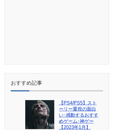
おすすめ記事
【PS4/PS5】スト
ーリー重視の面白
い･感動するおすす
めゲーム･神ゲー
【2023年1月】