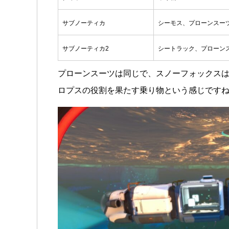
サブノーティカ
シーモス、プローンスー
サブノーティカ2
シートラック、プローン
プローンスーツは同じで、スノーフォックス
ロプスの役割を果たす乗り物という感じです