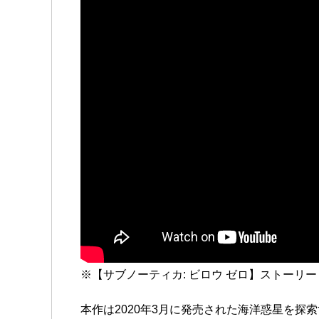
※【サブノーティカ: ビロウ ゼロ】ストーリ
本作は2020年3月に発売された海洋惑星を探