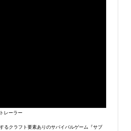
ートレーラー
索するクラフト要素ありのサバイバルゲーム『サブ