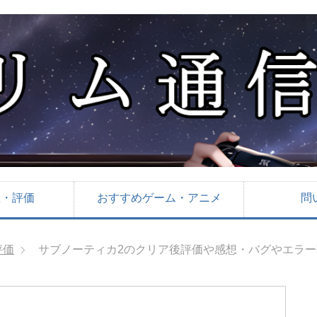
想・評価
おすすめゲーム・アニメ
問
評価
サブノーティカ2のクリア後評価や感想・バグやエラ