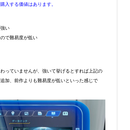
分購入する価値はあります。
が強い
いので難易度が低い
変わっていませんが、強いて挙げるとすれば上記の
の追加、前作よりも難易度が低いといった感じで