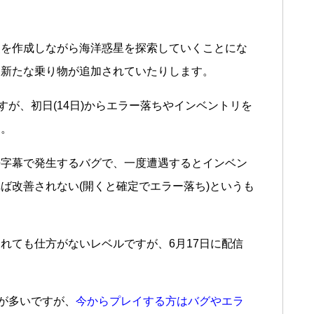
点を作成しながら海洋惑星を探索していくことにな
り新たな乗り物が追加されていたりします。
すが、初日(14日)からエラー落ちやインベントリを
た。
語字幕で発生するバグで、一度遭遇するとインベン
ば改善されない(開くと確定でエラー落ち)というも
れても仕方がないレベルですが、6月17日に配信
。
評が多いですが、
今からプレイする方はバグやエラ