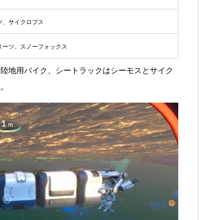
ツ、サイクロプス
スーツ、スノーフォックス
は陸地用バイク、シートラックはシーモスとサイク
ね。