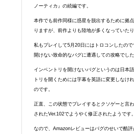
ノーティカ』の続編です。
本作でも前作同様に惑星を脱出するために拠
りますが、前作よりも陸地が多くなっていた
私もプレイして5月20日にはトロコンしたので
開けない致命的なバグに遭遇しての攻略でし
インベントリを開けないバグというのは日本
トリを開くためには字幕を英語に変更しなけれ
のです。
正直、この状態でプレイするとクソゲーと言わ
されたVer.102でようやく修正されたようです
なので、Amazonレビューはバグのせいで酷