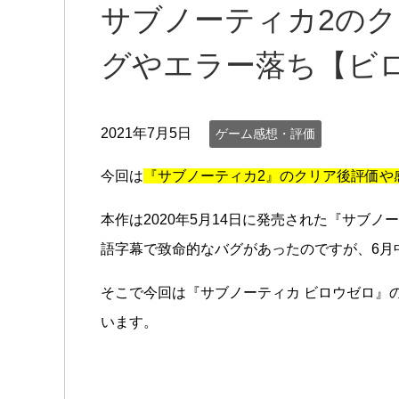
サブノーティカ2の
グやエラー落ち【ビ
2021年7月5日
ゲーム感想・評価
今回は
『サブノーティカ2』のクリア後評価や
本作は2020年5月14日に発売された『サブ
語字幕で致命的なバグがあったのですが、6月
そこで今回は『サブノーティカ ビロウゼロ』
います。