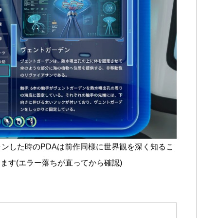
ャンした時のPDAは前作同様に世界観を深く知るこ
ます(エラー落ちが直ってから確認)