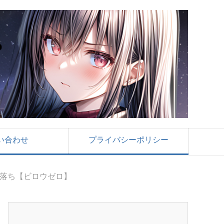
い合わせ
プライバシーポリシー
ー落ち【ビロウゼロ】