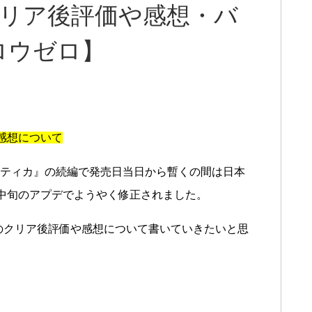
クリア後評価や感想・バ
ロウゼロ】
感想について
ノーティカ』の続編で発売日当日から暫くの間は日本
中旬のアプデでようやく修正されました。
のクリア後評価や感想について書いていきたいと思