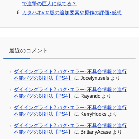
で進撃の巨人に似てる？
カタハネvita版の追加要素や原作の評価･感想
最近のコメント
ダイイングライト2 バグ･エラー･不具合情報と進行
不能バグの対処法【PS4】
に
Jocelynusefs
より
ダイイングライト2 バグ･エラー･不具合情報と進行
不能バグの対処法【PS4】
に
Rayandc
より
ダイイングライト2 バグ･エラー･不具合情報と進行
不能バグの対処法【PS4】
に
KerryHooks
より
ダイイングライト2 バグ･エラー･不具合情報と進行
不能バグの対処法【PS4】
に
BrittanyAcase
より