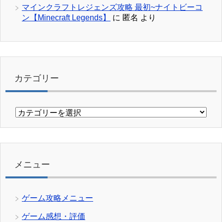
マインクラフトレジェンズ攻略 最初~ナイトビーコ
ン【Minecraft Legends】
に
匿名
より
カテゴリー
カ
テ
ゴ
リ
ー
メニュー
ゲーム攻略メニュー
ゲーム感想・評価