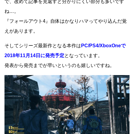
で、改めて記事を見返すと分かりにくい部分も多いです
ね…。
『フォールアウト4』自体はかなりハマってやり込んだ覚
えがあります。
そしてシリーズ最新作となる本作は
PC/PS4/XboxOneで
2018年11月14日に発売予定
となっています。
発表から発売までが早いというのも嬉しいですね。