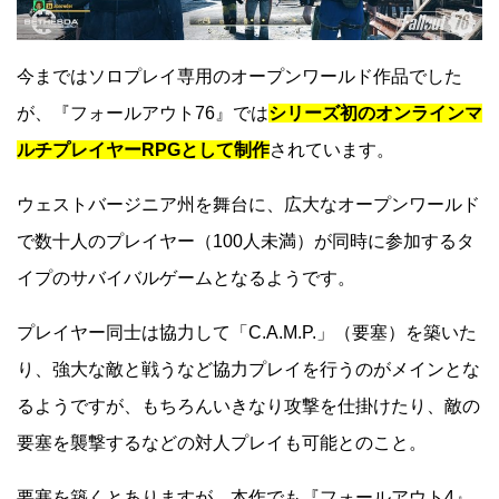
今まではソロプレイ専用のオープンワールド作品でした
が、『フォールアウト76』では
シリーズ初のオンラインマ
ルチプレイヤーRPGとして制作
されています。
ウェストバージニア州を舞台に、広大なオープンワールド
で数十人のプレイヤー（100人未満）が同時に参加するタ
イプのサバイバルゲームとなるようです。
プレイヤー同士は協力して「C.A.M.P.」（要塞）を築いた
り、強大な敵と戦うなど協力プレイを行うのがメインとな
るようですが、もちろんいきなり攻撃を仕掛けたり、敵の
要塞を襲撃するなどの対人プレイも可能とのこと。
要塞を築くとありますが、本作でも『フォールアウト4』