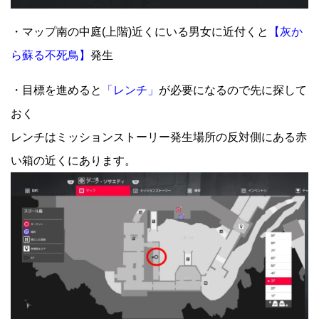
・マップ南の中庭(上階)近くにいる男女に近付くと
【灰か
ら蘇る不死鳥】
発生
・目標を進めると
「レンチ」
が必要になるので先に探して
おく
レンチはミッションストーリー発生場所の反対側にある赤
い箱の近くにあります。