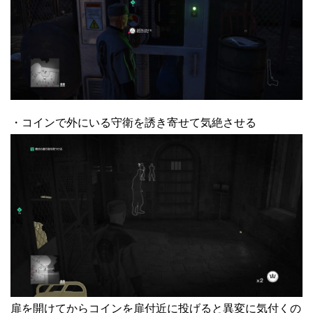
・コインで外にいる守衛を誘き寄せて気絶させる
扉を開けてからコインを扉付近に投げると異変に気付くの