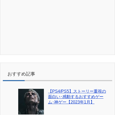
おすすめ記事
【PS4/PS5】ストーリー重視の
面白い･感動するおすすめゲー
ム･神ゲー【2023年1月】