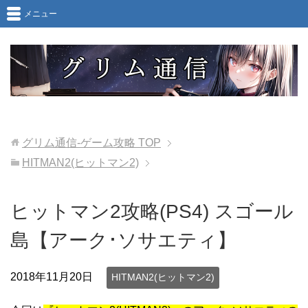
メニュー
グリム通信-ゲーム攻略
TOP
HITMAN2(ヒットマン2)
ヒットマン2攻略(PS4) スゴール
島【アーク･ソサエティ】
2018年11月20日
HITMAN2(ヒットマン2)