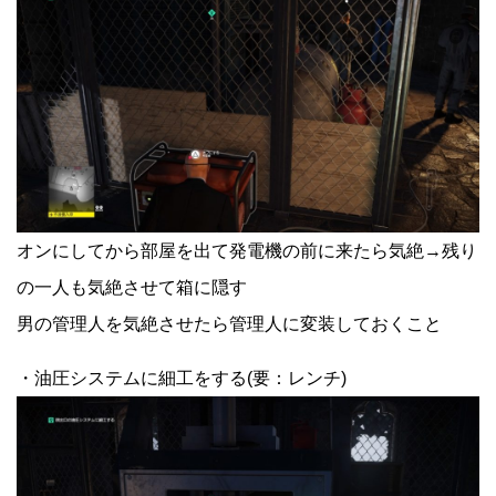
オンにしてから部屋を出て発電機の前に来たら気絶→残り
の一人も気絶させて箱に隠す
男の管理人を気絶させたら管理人に変装しておくこと
・油圧システムに細工をする(要：レンチ)