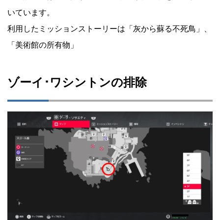
いています。
利用したミッションストーリーは「灰から蘇る不死鳥」、
「美術館の所有物」
ゾーイ･ワシントンの排除