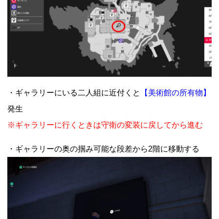
・ギャラリーにいる二人組に近付くと
【美術館の所有物】
発生
※ギャラリーに行くときは守衛の変装に戻してから進む
・ギャラリーの奥の掴み可能な段差から2階に移動する