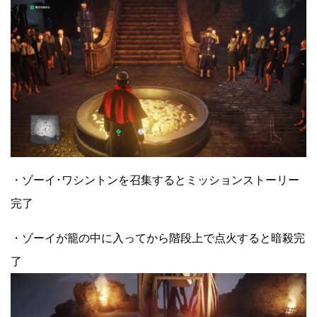
・ゾーイ･ワシントンを召集するとミッションストーリー
完了
・ゾーイが籠の中に入ってから階段上で点火すると暗殺完
了