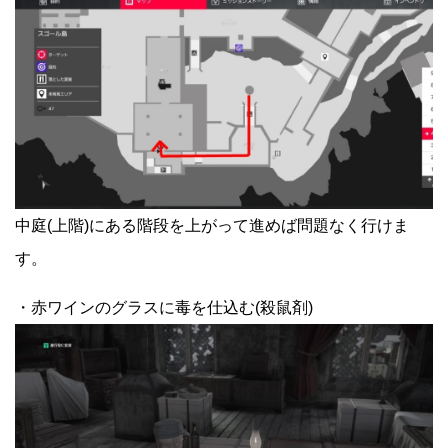
中庭(上階)にある階段を上がって進めば問題なく行けま
す。
・赤ワインのグラスに毒を仕込む(殺鼠剤)