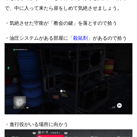
で、中に入って来たら扉をしめて気絶させましょう。
・気絶させた守衛が「教会の鍵」を落とすので拾う
・油圧システムがある部屋に
「殺鼠剤」
があるので拾う
・進行役がいる場所に向かう