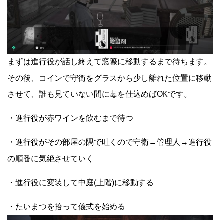
まずは進行役が話し終えて窓際に移動するまで待ちます。
その後、コインで守衛をグラスから少し離れた位置に移動
させて、誰も見ていない間に毒を仕込めばOKです。
・進行役が赤ワインを飲むまで待つ
・進行役がその部屋の隅で吐くので守衛→管理人→進行役
の順番に気絶させていく
・進行役に変装して中庭(上階)に移動する
・たいまつを拾って儀式を始める