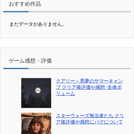
おすすめ作品
まだデータがありません。
ゲーム感想・評価
クアリー～悪夢のサマーキャン
プ クリア後評価や感想･全体ボ
リューム
スターウォーズ無法者たち クリ
ア後評価や感想にバグについて