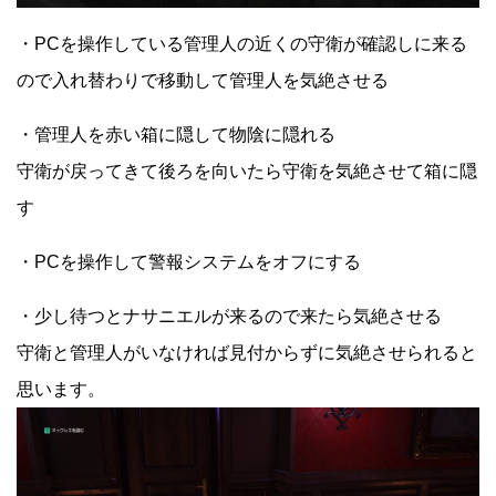
・PCを操作している管理人の近くの守衛が確認しに来る
ので入れ替わりで移動して管理人を気絶させる
・管理人を赤い箱に隠して物陰に隠れる
守衛が戻ってきて後ろを向いたら守衛を気絶させて箱に隠
す
・PCを操作して警報システムをオフにする
・少し待つとナサニエルが来るので来たら気絶させる
守衛と管理人がいなければ見付からずに気絶させられると
思います。