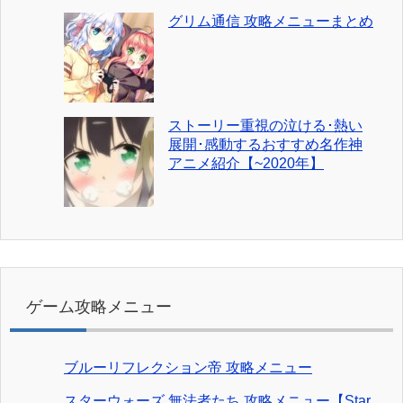
グリム通信 攻略メニューまとめ
ストーリー重視の泣ける･熱い
展開･感動するおすすめ名作神
アニメ紹介【~2020年】
ゲーム攻略メニュー
ブルーリフレクション帝 攻略メニュー
スターウォーズ 無法者たち 攻略メニュー【Star