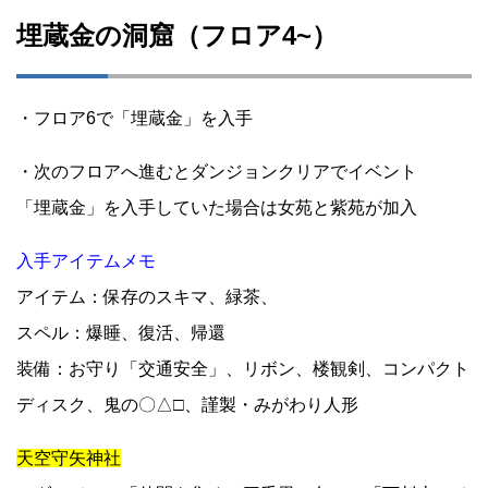
埋蔵金の洞窟（フロア4~）
・フロア6で「埋蔵金」を入手
・次のフロアへ進むとダンジョンクリアでイベント
「埋蔵金」を入手していた場合は女苑と紫苑が加入
入手アイテムメモ
アイテム：保存のスキマ、緑茶、
スペル：爆睡、復活、帰還
装備：お守り「交通安全」、リボン、楼観剣、コンパクト
ディスク、鬼の〇△□、謹製・みがわり人形
天空守矢神社