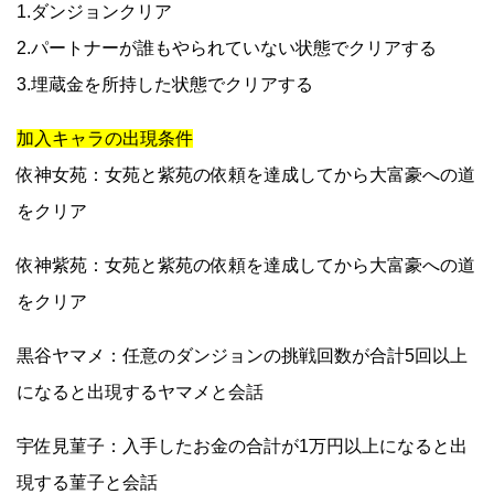
1.ダンジョンクリア
2.パートナーが誰もやられていない状態でクリアする
3.埋蔵金を所持した状態でクリアする
加入キャラの出現条件
依神女苑：女苑と紫苑の依頼を達成してから大富豪への道
をクリア
依神紫苑：女苑と紫苑の依頼を達成してから大富豪への道
をクリア
黒谷ヤマメ：任意のダンジョンの挑戦回数が合計5回以上
になると出現するヤマメと会話
宇佐見菫子：入手したお金の合計が1万円以上になると出
現する菫子と会話