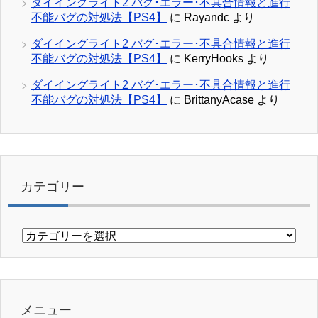
ダイイングライト2 バグ･エラー･不具合情報と進行
不能バグの対処法【PS4】
に
Rayandc
より
ダイイングライト2 バグ･エラー･不具合情報と進行
不能バグの対処法【PS4】
に
KerryHooks
より
ダイイングライト2 バグ･エラー･不具合情報と進行
不能バグの対処法【PS4】
に
BrittanyAcase
より
カテゴリー
カ
テ
ゴ
リ
ー
メニュー