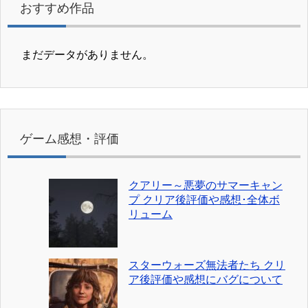
おすすめ作品
まだデータがありません。
ゲーム感想・評価
クアリー～悪夢のサマーキャン
プ クリア後評価や感想･全体ボ
リューム
スターウォーズ無法者たち クリ
ア後評価や感想にバグについて