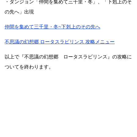
・ダンジョン「仲間を集めて三千里・冬」、「下剋上のそ
の先へ」出現
仲間を集めて三千里・冬~下剋上のその先へ
不思議の幻想郷 ロータスラビリンス 攻略メニュー
以上で『不思議の幻想郷 ロータスラビリンス』の攻略に
ついてを終わります。