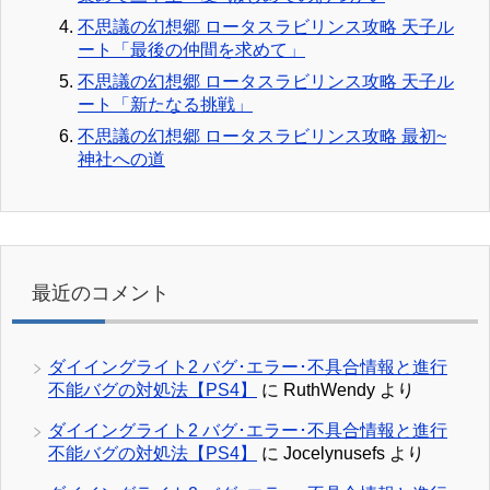
不思議の幻想郷 ロータスラビリンス攻略 天子ル
ート「最後の仲間を求めて」
不思議の幻想郷 ロータスラビリンス攻略 天子ル
ート「新たなる挑戦」
不思議の幻想郷 ロータスラビリンス攻略 最初~
神社への道
最近のコメント
ダイイングライト2 バグ･エラー･不具合情報と進行
不能バグの対処法【PS4】
に
RuthWendy
より
ダイイングライト2 バグ･エラー･不具合情報と進行
不能バグの対処法【PS4】
に
Jocelynusefs
より