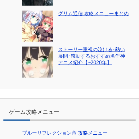
グリム通信 攻略メニューまとめ
ストーリー重視の泣ける･熱い
展開･感動するおすすめ名作神
アニメ紹介【~2020年】
ゲーム攻略メニュー
ブルーリフレクション帝 攻略メニュー