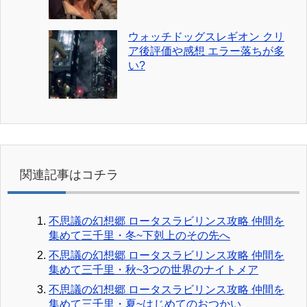
ウォッチドッグスレギオン クリ
ア後評価や感想 エラー落ちが多
い?
関連記事はコチラ
不思議の幻想郷 ロータスラビリンス攻略 仲間を
集めて三千里・冬~下剋上のその先へ
不思議の幻想郷 ロータスラビリンス攻略 仲間を
集めて三千里・秋~3つの世界のナイトメア
不思議の幻想郷 ロータスラビリンス攻略 仲間を
集めて三千里・夏~はじめてのおつかい