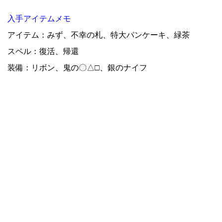
入手アイテムメモ
アイテム：みず、不幸の札、特大パンケーキ、緑茶
スペル：復活、帰還
装備：リボン、鬼の〇△□、銀のナイフ