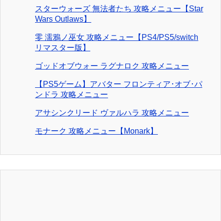
スターウォーズ 無法者たち 攻略メニュー【Star
Wars Outlaws】
零 濡鴉ノ巫女 攻略メニュー【PS4/PS5/switch
リマスター版】
ゴッドオブウォー ラグナロク 攻略メニュー
【PS5ゲーム】アバター フロンティア･オブ･パ
ンドラ 攻略メニュー
アサシンクリード ヴァルハラ 攻略メニュー
モナーク 攻略メニュー【Monark】