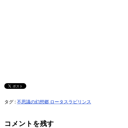
タグ :
不思議の幻想郷 ロータスラビリンス
コメントを残す