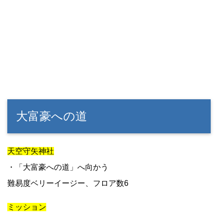
大富豪への道
天空守矢神社
・「大富豪への道」へ向かう
難易度ベリーイージー、フロア数6
ミッション