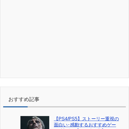
おすすめ記事
【PS4/PS5】ストーリー重視の
面白い･感動するおすすめゲー