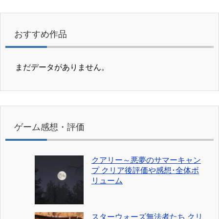
おすすめ作品
まだデータがありません。
ゲーム感想・評価
クアリー～悪夢のサマーキャン
プ クリア後評価や感想･全体ボ
リューム
スターウォーズ無法者たち クリ