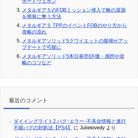
ポートウェポン
メタルギア５のFOBミッション侵入で敵の資源
を簡単に奪う方法
メタルギア５ TPPのイベントFOBのやり方から
攻略の流れ
メタルギアソリッド5クワイエットの復帰がアッ
プデートで可能に
メタルギアソリッド5本日発売!評価・感想や攻
略のコツなど
最近のコメント
ダイイングライト2 バグ･エラー･不具合情報と進行
不能バグの対処法【PS4】
に
Julietovedy
より