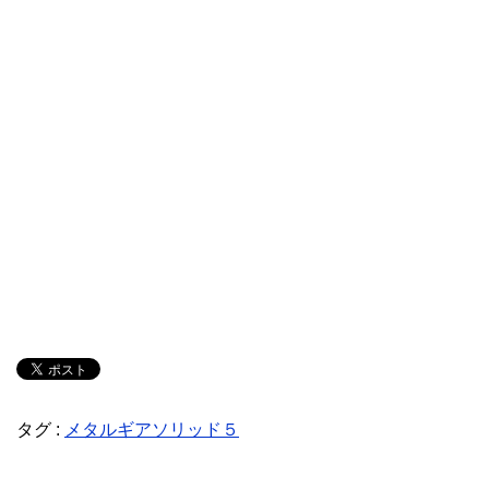
タグ :
メタルギアソリッド５