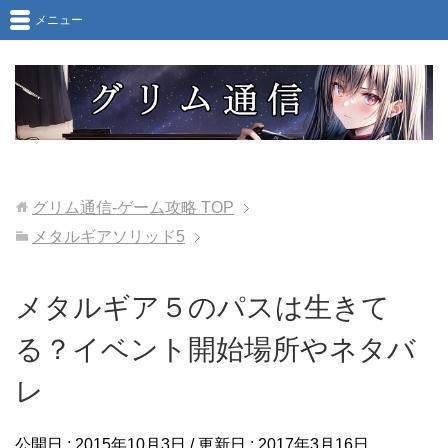
メニュー
グリム通信-ゲーム攻略
TOP
メタルギアソリッド5
メタルギア５のパスは生きて
る？イベント開始場所やネタバ
レ
公開日 :
2015年10月3日
/ 更新日 :
2017年3月16日