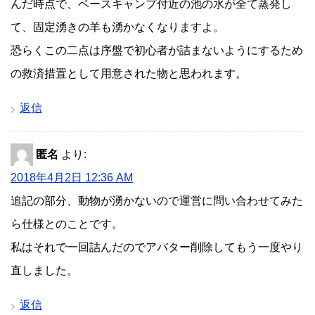
んだ時点で、ベースキャンプ付近の池の水が全て蒸発し
て、固定湧きの羊も湧かなくなりますよ。
恐らくこの二点は序盤で初心者が詰まないようにするため
の救済措置として用意された物と思われます。
返信
匿名
より:
2018年4月2日 12:36 AM
追記の部分、動物が湧かないので運営に問い合わせてみた
ら仕様とのことです。
私はそれで一回詰んだのでアバター削除してもう一度やり
直しました。
返信