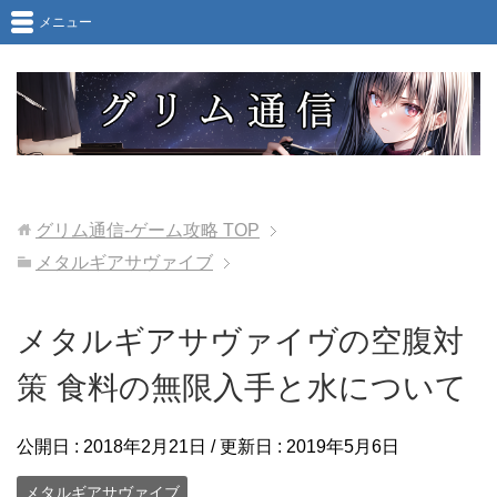
メニュー
グリム通信-ゲーム攻略
TOP
メタルギアサヴァイブ
メタルギアサヴァイヴの空腹対
策 食料の無限入手と水について
公開日 :
2018年2月21日
/ 更新日 :
2019年5月6日
メタルギアサヴァイブ