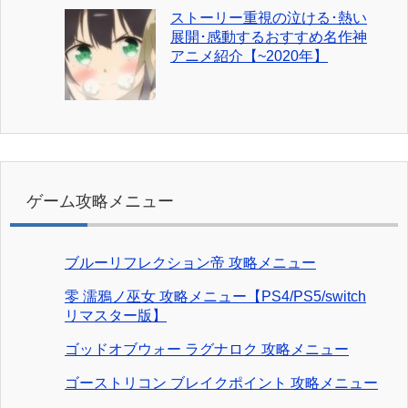
ストーリー重視の泣ける･熱い
展開･感動するおすすめ名作神
アニメ紹介【~2020年】
ゲーム攻略メニュー
ブルーリフレクション帝 攻略メニュー
零 濡鴉ノ巫女 攻略メニュー【PS4/PS5/switch
リマスター版】
ゴッドオブウォー ラグナロク 攻略メニュー
ゴーストリコン ブレイクポイント 攻略メニュー