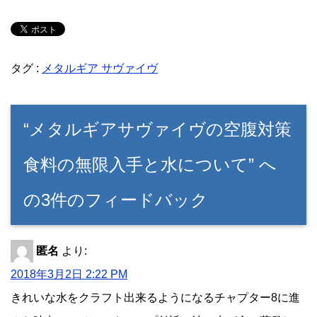
タグ :
メタルギア サヴァイヴ
“メタルギアサヴァイヴの空腹対策
食料の無限入手と水について” へ
の3件のフィードバック
匿名
より:
2018年3月2日 2:22 PM
きれいな水をクラフト出来るようになるチャプター8に進