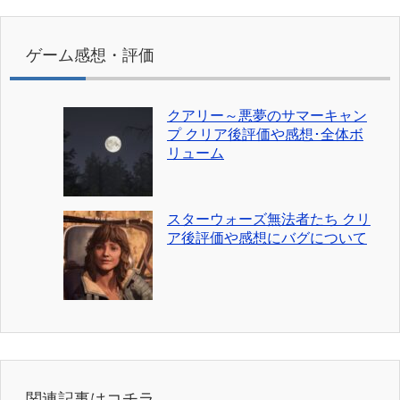
ゲーム感想・評価
クアリー～悪夢のサマーキャン
プ クリア後評価や感想･全体ボ
リューム
スターウォーズ無法者たち クリ
ア後評価や感想にバグについて
関連記事はコチラ