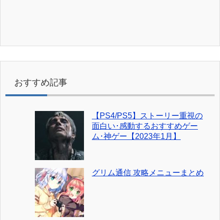
おすすめ記事
【PS4/PS5】ストーリー重視の
面白い･感動するおすすめゲー
ム･神ゲー【2023年1月】
グリム通信 攻略メニューまとめ