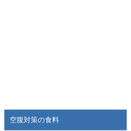
空腹対策の食料