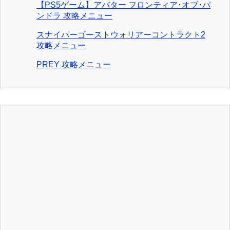
【PS5ゲーム】アバター フロンティア･オブ･パ
ンドラ 攻略メニュー
スナイパーゴーストウォリアーコントラクト2
攻略メニュー
PREY 攻略メニュー