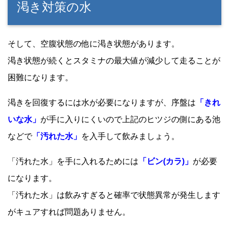
渇き対策の水
そして、空腹状態の他に渇き状態があります。
渇き状態が続くとスタミナの最大値が減少して走ることが
困難になります。
渇きを回復するには水が必要になりますが、序盤は
「きれ
いな水」
が手に入りにくいので上記のヒツジの側にある池
などで
「汚れた水」
を入手して飲みましょう。
「汚れた水」を手に入れるためには
「ビン(カラ)」
が必要
になります。
「汚れた水」は飲みすぎると確率で状態異常が発生します
がキュアすれば問題ありません。