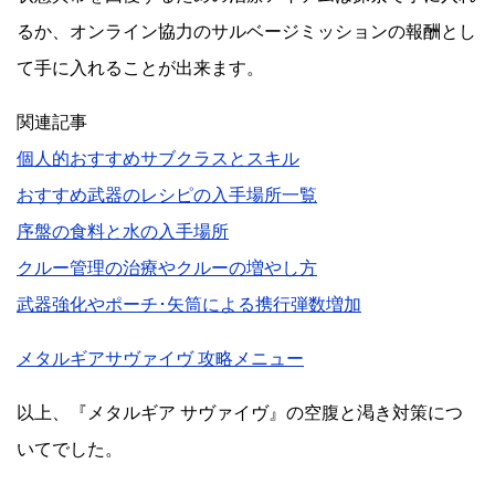
るか、オンライン協力のサルベージミッションの報酬とし
て手に入れることが出来ます。
関連記事
個人的おすすめサブクラスとスキル
おすすめ武器のレシピの入手場所一覧
序盤の食料と水の入手場所
クルー管理の治療やクルーの増やし方
武器強化やポーチ･矢筒による携行弾数増加
メタルギアサヴァイヴ 攻略メニュー
以上、『メタルギア サヴァイヴ』の空腹と渇き対策につ
いてでした。