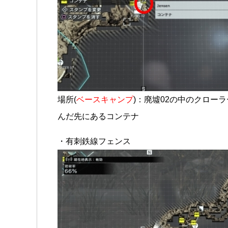
場所(
ベースキャンプ
)：廃墟02の中のクロー
んだ先にあるコンテナ
・有刺鉄線フェンス