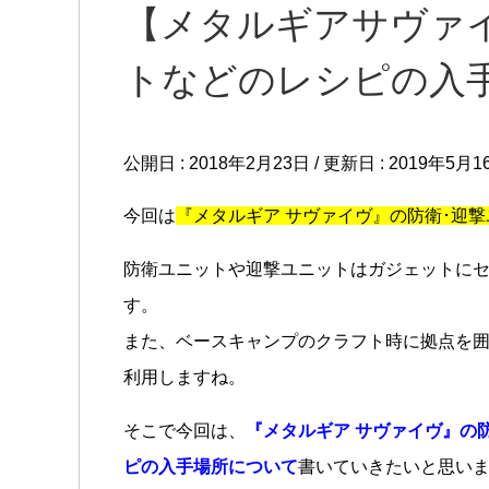
【メタルギアサヴァ
トなどのレシピの入
公開日 :
2018年2月23日
/ 更新日 :
2019年5月1
今回は
『メタルギア サヴァイヴ』の防衛･迎
防衛ユニットや迎撃ユニットはガジェットに
す。
また、ベースキャンプのクラフト時に拠点を
利用しますね。
そこで今回は、
『メタルギア サヴァイヴ』の
ピの入手場所について
書いていきたいと思い