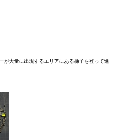
ラーが大量に出現するエリアにある梯子を登って進