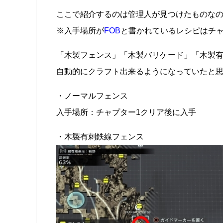
ここで紹介するのは管理人が見つけたものな
※入手場所が
FOB
と書かれているレシピはチャ
「木製フェンス」「木製バリケード」「木製
自動的にクラフト出来るようになっていたと
・ノーマルフェンス
入手場所：チャプター1クリア後に入手
・木製有刺鉄線フェンス