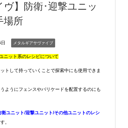
イヴ】防衛･迎撃ユニッ
手場所
6日
メタルギアサヴァイブ
撃ユニット系のレシピについて
セットして持っていくことで探索中にも使用できま
囲うようにフェンスやバリケードを配置するのにも
防衛ユニット/迎撃ユニット/その他ユニットのレシ
ます。