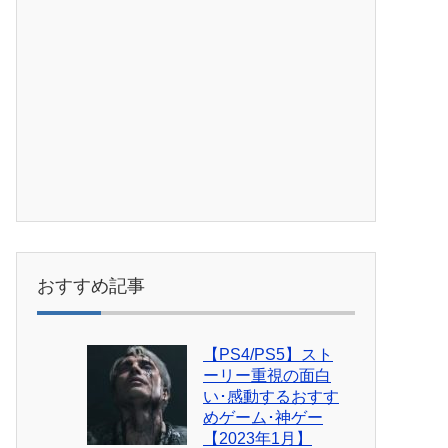
おすすめ記事
【PS4/PS5】スト
ーリー重視の面白
い･感動するおすす
めゲーム･神ゲー
【2023年1月】