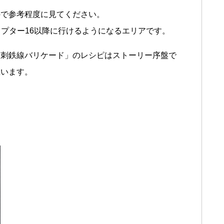
ので参考程度に見てください。
プター16以降に行けるようになるエリアです。
有刺鉄線バリケード」のレシピはストーリー序盤で
思います。