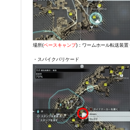
場所(
ベースキャンプ
)：ワームホール転送装置
・スパイクバリケード