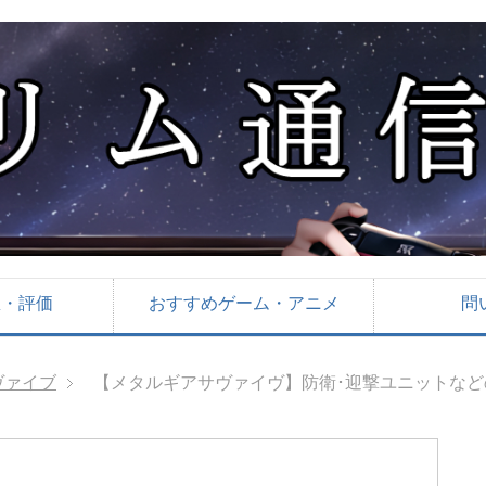
想・評価
おすすめゲーム・アニメ
問
ヴァイブ
【メタルギアサヴァイヴ】防衛･迎撃ユニットな