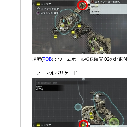
場所(
FOB
)：ワームホール転送装置 02の北東
・ノーマルバリケード