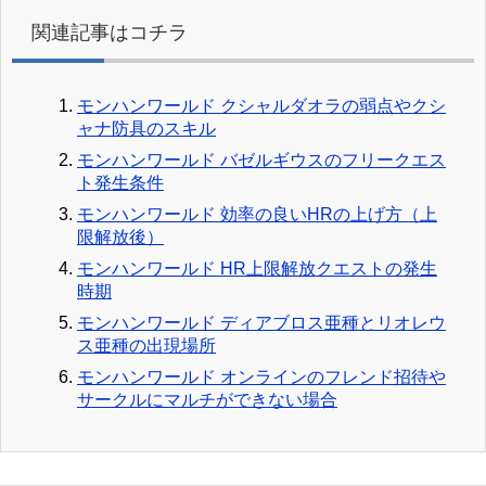
関連記事はコチラ
モンハンワールド クシャルダオラの弱点やクシ
ャナ防具のスキル
モンハンワールド バゼルギウスのフリークエス
ト発生条件
モンハンワールド 効率の良いHRの上げ方（上
限解放後）
モンハンワールド HR上限解放クエストの発生
時期
モンハンワールド ディアブロス亜種とリオレウ
ス亜種の出現場所
モンハンワールド オンラインのフレンド招待や
サークルにマルチができない場合