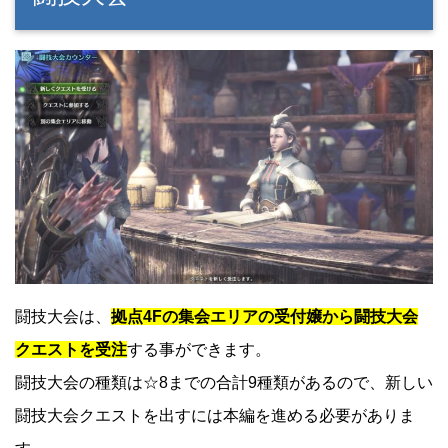
闘技大会は、
拠点4Fの集会エリアの受付嬢から闘技大会
クエストを受注
する事ができます。
闘技大会の種類は☆8までの合計9種類があるので、新しい
闘技大会クエストを出すには本編を進める必要がありま