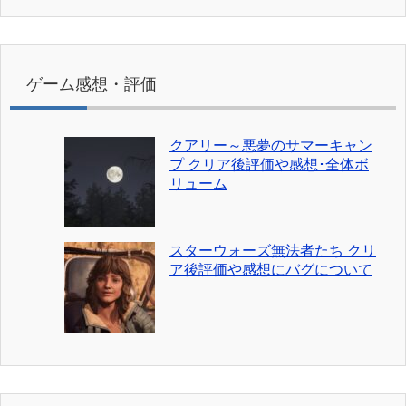
ゲーム感想・評価
クアリー～悪夢のサマーキャン
プ クリア後評価や感想･全体ボ
リューム
スターウォーズ無法者たち クリ
ア後評価や感想にバグについて