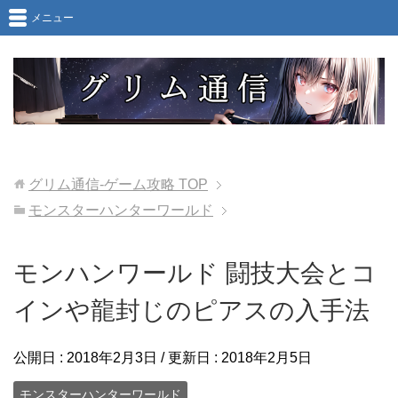
メニュー
グリム通信-ゲーム攻略
TOP
モンスターハンターワールド
モンハンワールド 闘技大会とコ
インや龍封じのピアスの入手法
公開日 :
2018年2月3日
/ 更新日 :
2018年2月5日
モンスターハンターワールド