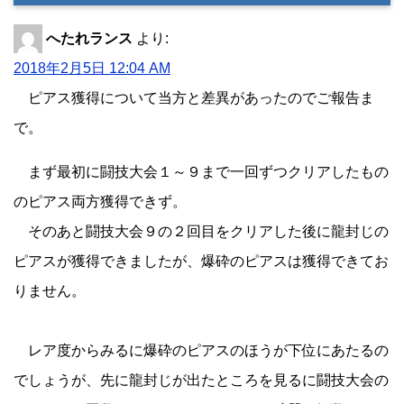
へたれランス
より:
2018年2月5日 12:04 AM
ピアス獲得について当方と差異があったのでご報告ま
で。
まず最初に闘技大会１～９まで一回ずつクリアしたもの
のピアス両方獲得できず。
そのあと闘技大会９の２回目をクリアした後に龍封じの
ピアスが獲得できましたが、爆砕のピアスは獲得できてお
りません。
レア度からみるに爆砕のピアスのほうが下位にあたるの
でしょうが、先に龍封じが出たところを見るに闘技大会の