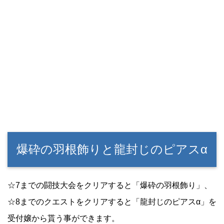
爆砕の羽根飾りと龍封じのピアスα
☆7までの闘技大会をクリアすると「爆砕の羽根飾り」、
☆8までのクエストをクリアすると「龍封じのピアスα」を
受付嬢から貰う事ができます。