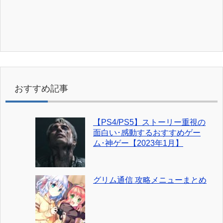
おすすめ記事
【PS4/PS5】ストーリー重視の
面白い･感動するおすすめゲー
ム･神ゲー【2023年1月】
グリム通信 攻略メニューまとめ