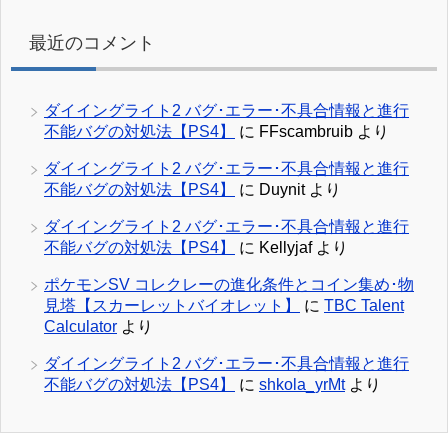
最近のコメント
ダイイングライト2 バグ･エラー･不具合情報と進行
不能バグの対処法【PS4】
に
FFscambruib
より
ダイイングライト2 バグ･エラー･不具合情報と進行
不能バグの対処法【PS4】
に
Duynit
より
ダイイングライト2 バグ･エラー･不具合情報と進行
不能バグの対処法【PS4】
に
Kellyjaf
より
ポケモンSV コレクレーの進化条件とコイン集め･物
見塔【スカーレットバイオレット】
に
TBC Talent
Calculator
より
ダイイングライト2 バグ･エラー･不具合情報と進行
不能バグの対処法【PS4】
に
shkola_yrMt
より