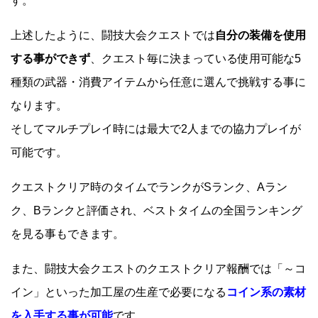
す。
上述したように、闘技大会クエストでは
自分の装備を使用
する事ができず
、クエスト毎に決まっている使用可能な5
種類の武器・消費アイテムから任意に選んで挑戦する事に
なります。
そしてマルチプレイ時には最大で2人までの協力プレイが
可能です。
クエストクリア時のタイムでランクがSランク、Aラン
ク、Bランクと評価され、ベストタイムの全国ランキング
を見る事もできます。
また、闘技大会クエストのクエストクリア報酬では「～コ
イン」といった加工屋の生産で必要になる
コイン系の素材
を入手する事が可能
です。