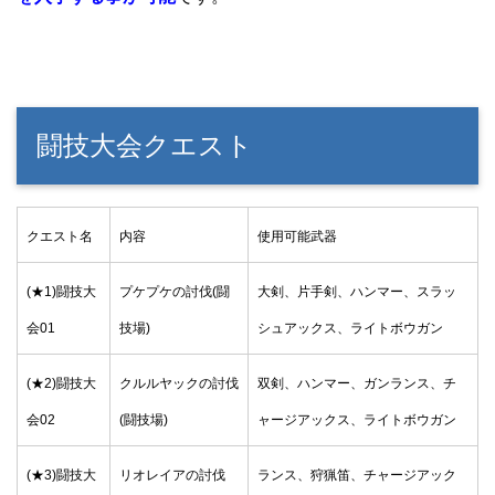
闘技大会クエスト
クエスト名
内容
使用可能武器
(★1)闘技大
プケプケの討伐(闘
大剣、片手剣、ハンマー、スラッ
会01
技場)
シュアックス、ライトボウガン
(★2)闘技大
クルルヤックの討伐
双剣、ハンマー、ガンランス、チ
会02
(闘技場)
ャージアックス、ライトボウガン
(★3)闘技大
リオレイアの討伐
ランス、狩猟笛、チャージアック