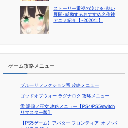
ストーリー重視の泣ける･熱い
展開･感動するおすすめ名作神
アニメ紹介【~2020年】
ゲーム攻略メニュー
ブルーリフレクション帝 攻略メニュー
ゴッドオブウォー ラグナロク 攻略メニュー
零 濡鴉ノ巫女 攻略メニュー【PS4/PS5/switch
リマスター版】
【PS5ゲーム】アバター フロンティア･オブ･パ