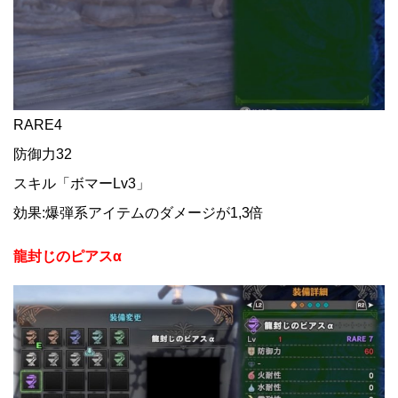
RARE4
防御力32
スキル「ボマーLv3」
効果:爆弾系アイテムのダメージが1,3倍
龍封じのピアスα