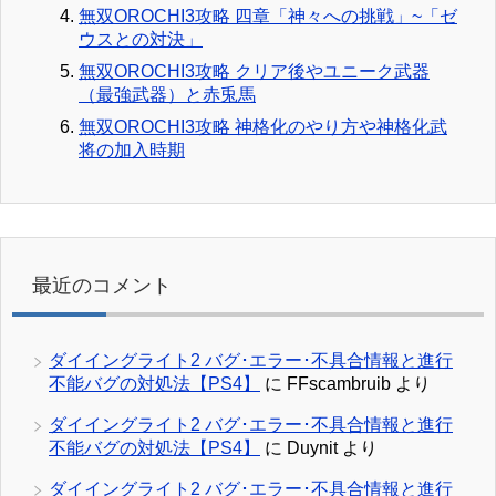
無双OROCHI3攻略 四章「神々への挑戦」~「ゼ
ウスとの対決」
無双OROCHI3攻略 クリア後やユニーク武器
（最強武器）と赤兎馬
無双OROCHI3攻略 神格化のやり方や神格化武
将の加入時期
最近のコメント
ダイイングライト2 バグ･エラー･不具合情報と進行
不能バグの対処法【PS4】
に
FFscambruib
より
ダイイングライト2 バグ･エラー･不具合情報と進行
不能バグの対処法【PS4】
に
Duynit
より
ダイイングライト2 バグ･エラー･不具合情報と進行