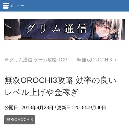
メニュー
グリム通信-ゲーム攻略
TOP
無双OROCHI3
無双OROCHI3攻略 効率の良い
レベル上げや金稼ぎ
公開日 :
2018年9月28日
/ 更新日 :
2018年9月30日
無双OROCHI3