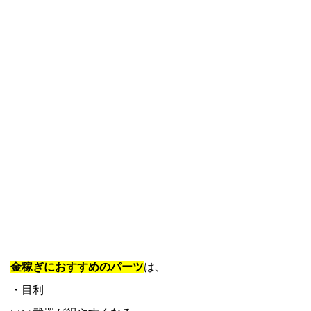
金稼ぎにおすすめのパーツ
は、
・目利