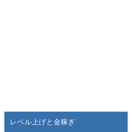
レベル上げと金稼ぎ