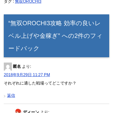
タグ :
無双OROCHI3
“無双OROCHI3攻略 効率の良いレ
ベル上げや金稼ぎ” への2件のフィ
ードバック
匿名
より:
2018年9月29日 11:27 PM
それぞれに適した戦場ってどこですか？
返信
ディーン
より: