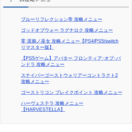
ブルーリフレクション帝 攻略メニュー
ゴッドオブウォー ラグナロク 攻略メニュー
零 濡鴉ノ巫女 攻略メニュー【PS4/PS5/switch
リマスター版】
【PS5ゲーム】アバター フロンティア･オブ･パ
ンドラ 攻略メニュー
スナイパーゴーストウォリアーコントラクト2
攻略メニュー
ゴーストリコン ブレイクポイント 攻略メニュー
ハーヴェステラ 攻略メニュー
【HARVESTELLA】