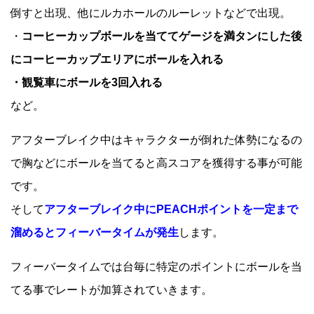
倒すと出現、他にルカホールのルーレットなどで出現。
・
コーヒーカップボールを当ててゲージを満タンにした後
にコーヒーカップエリアにボールを入れる
・観覧車にボールを3回入れる
など。
アフターブレイク中はキャラクターが倒れた体勢になるの
で胸などにボールを当てると高スコアを獲得する事が可能
です。
そして
アフターブレイク中にPEACHポイントを一定まで
溜めるとフィーバータイムが発生
します。
フィーバータイムでは台毎に特定のポイントにボールを当
てる事でレートが加算されていきます。