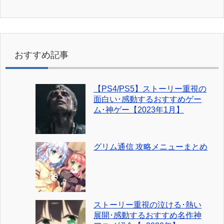
おすすめ記事
【PS4/PS5】ストーリー重視の
面白い･感動するおすすめゲー
ム･神ゲー【2023年1月】
グリム通信 攻略メニューまとめ
ストーリー重視の泣ける･熱い
展開･感動するおすすめ名作神