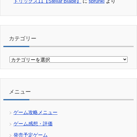
トリックス11【Stellar Blade】
に
sprunki
より
カテゴリー
カ
テ
ゴ
リ
ー
メニュー
ゲーム攻略メニュー
ゲーム感想・評価
発売予定ゲーム