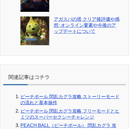
アガスバの塔 クリア後評価や感
想･オンライン要素や今後のア
ップデートについて
関連記事はコチラ
ピーチボール 閃乱カグラ攻略 ストーリーモード
の流れと基本操作
ピーチボール 閃乱カグラ攻略 フリーモードとヒ
ミツのスーパーセクシーチャレンジ
PEACH BALL（ピーチボール） 閃乱カグラ 攻