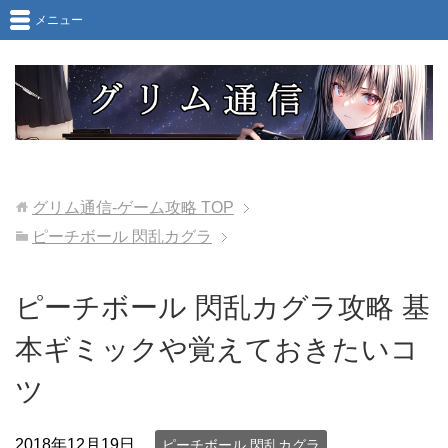
メニュー
グリム通信-ゲーム攻略
TOP
ピーチボール 閃乱カグラ
ピーチボール 閃乱カグラ攻略 基
本ギミックや覚えておきたいコ
ツ
2018年12月19日
ピーチボール 閃乱カグラ