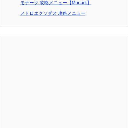
モナーク 攻略メニュー【Monark】
メトロエクソダス 攻略メニュー