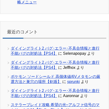
略メニュー
最近のコメント
ダイイングライト2 バグ･エラー･不具合情報と進行
不能バグの対処法【PS4】
に
Selenapopay
より
ダイイングライト2 バグ･エラー･不具合情報と進行
不能バグの対処法【PS4】
に
Jeffhox
より
ポケモン ソードシールド 高個体値/6Vメタモンの厳
選方法と巣穴の場所【剣盾】
に
sprunki
より
ダイイングライト2 バグ･エラー･不具合情報と進行
不能バグの対処法【PS4】
に
Aaronnar
より
ステラーブレイド攻略 希望の光~アルファ信号のマ