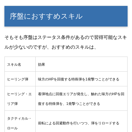
序盤におすすめスキル
そもそも序盤はステータス条件があるので習得可能なスキ
ルが少ないのですが、おすすめのスキルは、
スキル名
効果
ヒーリング弾
味方のHPを回復する特殊弾を1発撃つことができる
ヒーリング・エ
着弾地点に回復エリアが発生し、触れた味方のHPを回
リア弾
復する特殊弾を、1発撃つことができる
タクティカル・
前転による回避動作を行いつつ、弾をリロードする
ロール