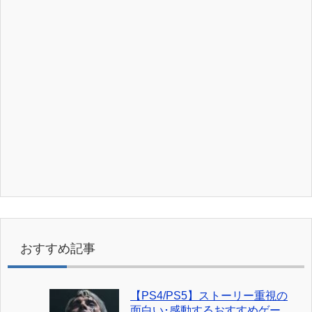
おすすめ記事
【PS4/PS5】ストーリー重視の
面白い･感動するおすすめゲー