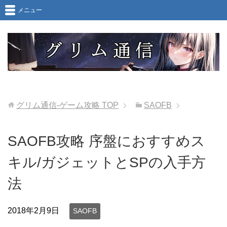
メニュー
グリム通信-ゲーム攻略
TOP
SAOFB
SAOFB攻略 序盤におすすめス
キル/ガジェットとSPの入手方
法
2018年2月9日
SAOFB