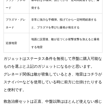
ード
発する
プラズマ・グレ
非常に強力な手榴弾。投げてから一定時間経過する
ネード
と、プラズマを帯びた爆発が発生する
地面に設置後、敵が近づくか射撃攻撃を加えると爆発
近接地雷
する地雷
ガジェットはステータス条件を無視して序盤に購入可能な
ものを選ぶと上記のガジェットになるかと思います。
グレネード関係は敵が密集しているとき、地雷はコチラが
スナイパーなどを使用している時に前方に仕掛けたりする
と便利です。
救急治療セットは正直、中盤以降はほとんど使えない感じ