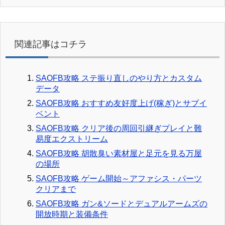
関連記事はコチラ
SAOFB攻略 ステ振り直しのやり方とカスタム
データ
SAOFB攻略 おすすめ友好度上げ(稼ぎ)とサブイ
ベント
SAOFB攻略 クリア後の周回引継ぎプレイと難
易度エクストリーム
SAOFB攻略 胡散臭い素材屋と足元を見る万屋
の場所
SAOFB攻略 ゲーム開始～アファシス・パーツ
クリアまで
SAOFB攻略 ガン&ソードとデュアルアームズの
開放時期と装備条件