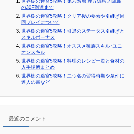
世界樹の迷宮5攻略！第六階層 赤方偏移ノ回廊
の30F到達まで
世界樹の迷宮5攻略！クリア後の要素や引継ぎ周
回プレイについて
世界樹の迷宮5攻略！引退のステータス引継ぎと
スキルボーナス
世界樹の迷宮5攻略！オススメ種族スキル･ユニ
オンスキル
世界樹の迷宮5攻略！料理のレシピ一覧と食材の
入手場所まとめ
世界樹の迷宮5攻略！二つ名の習得時期や条件に
達人の書など
最近のコメント