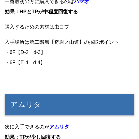
一番最初の方に購入できるのは
ハマオ
効果：HPとTPが中程度回復する
購入するための素材は虫コブ
入手場所は第二階層【奇岩ノ山道】の採取ポイント
・6F【D-2 d-3】
・6F【E-4 d-4】
アムリタ
次に入手できるのが
アムリタ
効果：TPが少し回復する