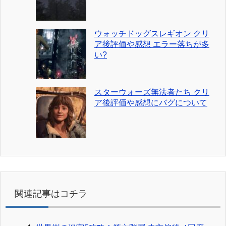
ウォッチドッグスレギオン クリ
ア後評価や感想 エラー落ちが多
い?
スターウォーズ無法者たち クリ
ア後評価や感想にバグについて
関連記事はコチラ