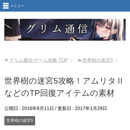
メニュー
グリム通信-ゲーム攻略
TOP
世界樹の迷宮5
世界樹の迷宮5攻略！アムリタⅡ
などのTP回復アイテムの素材
公開日 :
2016年8月11日
/ 更新日 :
2017年1月29日
世界樹の迷宮5