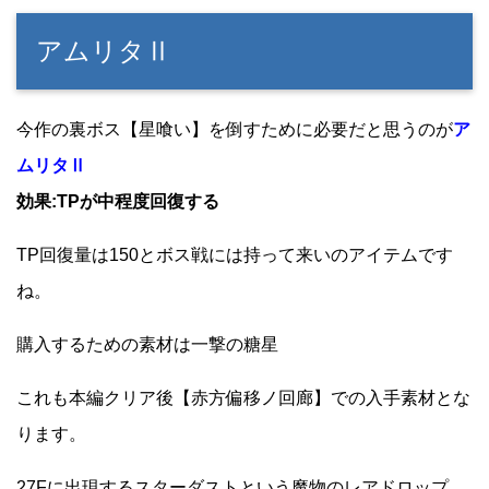
アムリタⅡ
今作の裏ボス【星喰い】を倒すために必要だと思うのが
ア
ムリタⅡ
効果:TPが中程度回復する
TP回復量は150とボス戦には持って来いのアイテムです
ね。
購入するための素材は一撃の糖星
これも本編クリア後【赤方偏移ノ回廊】での入手素材とな
ります。
27Fに出現するスターダストという魔物のレアドロップ