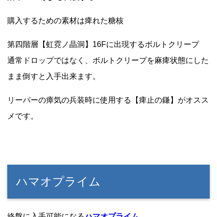
購入するための素材は痺れた糖核
第四階層【虹霓ノ晶洞】16Fに出現するボルトクリープ
通常ドロップではなく、ボルトクリープを麻痺状態にした
まま倒すと入手出来ます。
リーパーの瘴気の兵装時に使用する【痺止の鎌】がオスス
メです。
ハマオプライム
終盤に入手可能になる
ハマオプライム