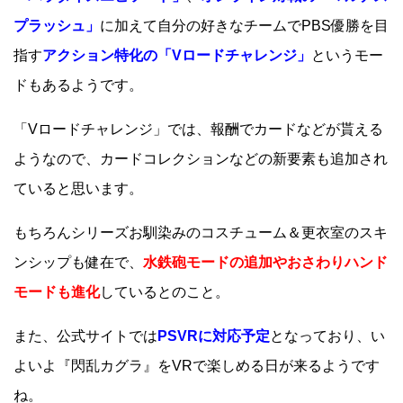
プラッシュ」
に加えて自分の好きなチームでPBS優勝を目
指す
アクション特化の「Vロードチャレンジ」
というモー
ドもあるようです。
「Vロードチャレンジ」では、報酬でカードなどが貰える
ようなので、カードコレクションなどの新要素も追加され
ていると思います。
もちろんシリーズお馴染みのコスチューム＆更衣室のスキ
ンシップも健在で、
水鉄砲モードの追加やおさわりハンド
モードも進化
しているとのこと。
また、公式サイトでは
PSVRに対応予定
となっており、い
よいよ『閃乱カグラ』をVRで楽しめる日が来るようです
ね。