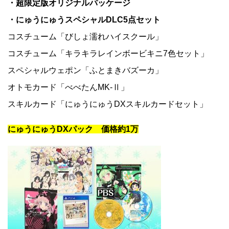
・超限定版オリジナルパッケージ
・にゅうにゅうスペシャルDLC5点セット
コスチューム「びしょ濡れハイスクール」
コスチューム「キラキラレインボービキニ7色セット」
スペシャルウェポン「ふとまきバズーカ」
オトモカード「べべたんMK-Ⅱ」
スキルカード「にゅうにゅうDXスキルカードセット」
にゅうにゅうDXパック 価格約1万