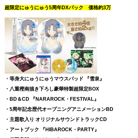
超限定にゅうにゅう5周年DXパック 価格約3万
・等身大にゅうにゅうマウスパッド 『雪泉』
・八重樫南描き下ろし豪華特製超限定BOX
・BD＆CD 『NARAROCK・FESTIVAL』
・5周年記念歴代オープニングアニメーションBD
・主題歌入り オリジナルサウンドトラックCD
・アートブック 『HIBAROCK・PARTY』