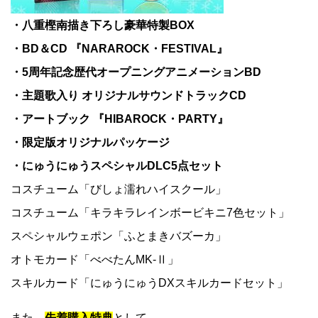
・八重樫南描き下ろし豪華特製BOX
・BD＆CD 『NARAROCK・FESTIVAL』
・5周年記念歴代オープニングアニメーションBD
・主題歌入り オリジナルサウンドトラックCD
・アートブック 『HIBAROCK・PARTY』
・限定版オリジナルパッケージ
・にゅうにゅうスペシャルDLC5点セット
コスチューム「びしょ濡れハイスクール」
コスチューム「キラキラレインボービキニ7色セット」
スペシャルウェポン「ふとまきバズーカ」
オトモカード「べべたんMK-Ⅱ」
スキルカード「にゅうにゅうDXスキルカードセット」
また、
先着購入特典
として