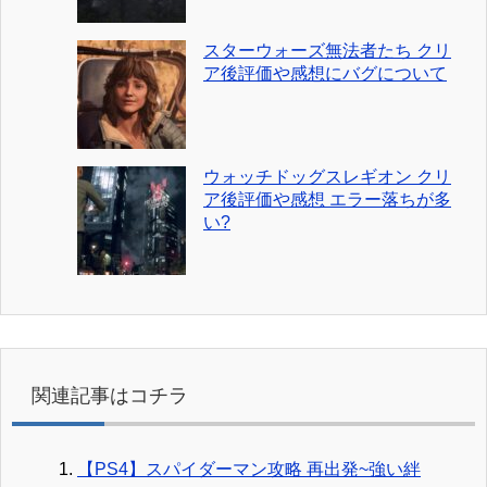
スターウォーズ無法者たち クリ
ア後評価や感想にバグについて
ウォッチドッグスレギオン クリ
ア後評価や感想 エラー落ちが多
い?
関連記事はコチラ
【PS4】スパイダーマン攻略 再出発~強い絆