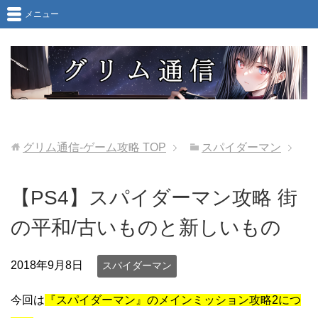
メニュー
グリム通信-ゲーム攻略
TOP
スパイダーマン
【PS4】スパイダーマン攻略 街
の平和/古いものと新しいもの
2018年9月8日
スパイダーマン
今回は
『スパイダーマン』のメインミッション攻略2につ