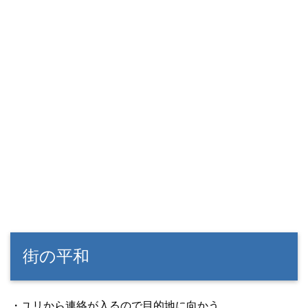
街の平和
・ユリから連絡が入るので目的地に向かう