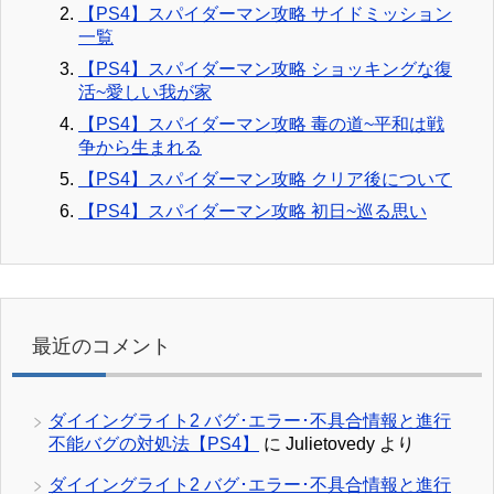
【PS4】スパイダーマン攻略 サイドミッション
一覧
【PS4】スパイダーマン攻略 ショッキングな復
活~愛しい我が家
【PS4】スパイダーマン攻略 毒の道~平和は戦
争から生まれる
【PS4】スパイダーマン攻略 クリア後について
【PS4】スパイダーマン攻略 初日~巡る思い
最近のコメント
ダイイングライト2 バグ･エラー･不具合情報と進行
不能バグの対処法【PS4】
に
Julietovedy
より
ダイイングライト2 バグ･エラー･不具合情報と進行