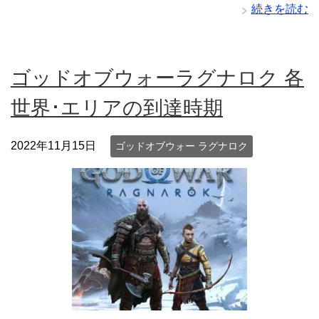
続きを読む
ゴッドオブウォーラグナロク 各
世界･エリアの到達時期
2022年11月15日
ゴッドオブウォー ラグナロク