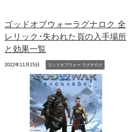
ゴッドオブウォーラグナロク 全
レリック･失われた頁の入手場所
と効果一覧
2022年11月15日
ゴッドオブウォー ラグナロク