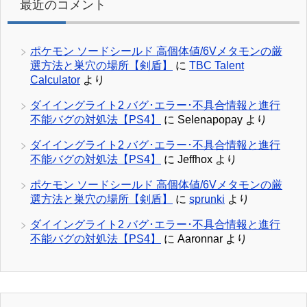
最近のコメント
ポケモン ソードシールド 高個体値/6Vメタモンの厳
選方法と巣穴の場所【剣盾】
に
TBC Talent
Calculator
より
ダイイングライト2 バグ･エラー･不具合情報と進行
不能バグの対処法【PS4】
に
Selenapopay
より
ダイイングライト2 バグ･エラー･不具合情報と進行
不能バグの対処法【PS4】
に
Jeffhox
より
ポケモン ソードシールド 高個体値/6Vメタモンの厳
選方法と巣穴の場所【剣盾】
に
sprunki
より
ダイイングライト2 バグ･エラー･不具合情報と進行
不能バグの対処法【PS4】
に
Aaronnar
より