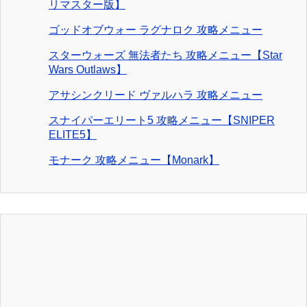
リマスター版】
ゴッドオブウォー ラグナロク 攻略メニュー
スターウォーズ 無法者たち 攻略メニュー【Star
Wars Outlaws】
アサシンクリード ヴァルハラ 攻略メニュー
スナイパーエリート5 攻略メニュー【SNIPER
ELITE5】
モナーク 攻略メニュー【Monark】