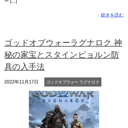
ー […]
続きを読む
ゴッドオブウォーラグナロク 神
秘の家宝とスタインビョルン防
具の入手法
2022年11月17日
ゴッドオブウォー ラグナロク