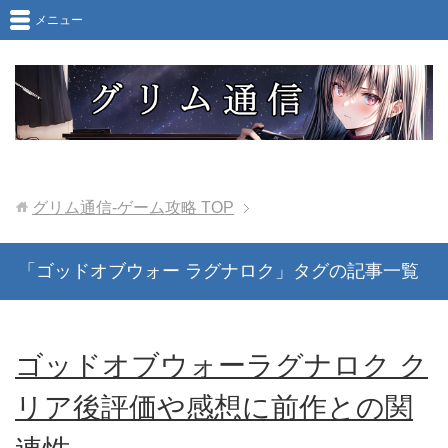
メニュー
グリム通信-ゲーム攻略
TOP
「ゴッドオブウォー ラグナロク」タグの記事一覧
ゴッドオブウォーラグナロク ク
リア後評価や感想に前作との関