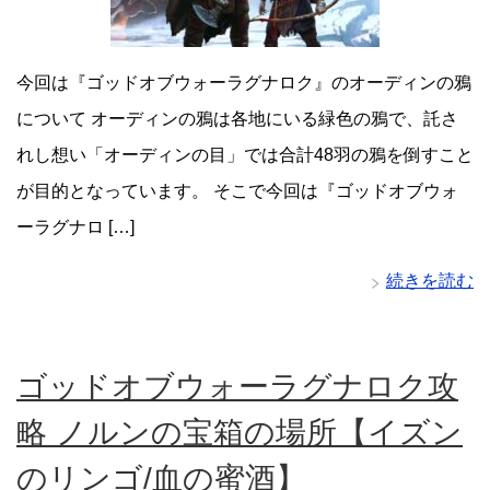
今回は『ゴッドオブウォーラグナロク』のオーディンの鴉
について オーディンの鴉は各地にいる緑色の鴉で、託さ
れし想い「オーディンの目」では合計48羽の鴉を倒すこと
が目的となっています。 そこで今回は『ゴッドオブウォ
ーラグナロ […]
続きを読む
ゴッドオブウォーラグナロク攻
略 ノルンの宝箱の場所【イズン
のリンゴ/血の蜜酒】