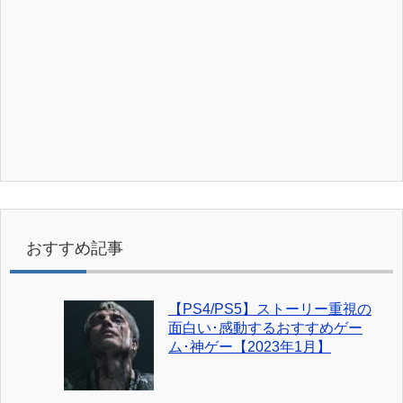
おすすめ記事
【PS4/PS5】ストーリー重視の
面白い･感動するおすすめゲー
ム･神ゲー【2023年1月】