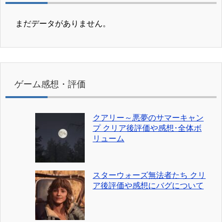
まだデータがありません。
ゲーム感想・評価
クアリー～悪夢のサマーキャン
プ クリア後評価や感想･全体ボ
リューム
スターウォーズ無法者たち クリ
ア後評価や感想にバグについて