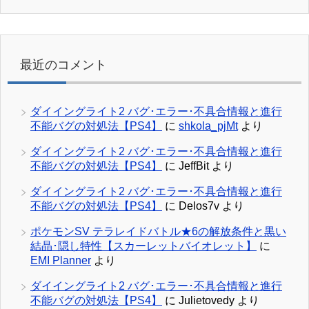
最近のコメント
ダイイングライト2 バグ･エラー･不具合情報と進行
不能バグの対処法【PS4】
に
shkola_pjMt
より
ダイイングライト2 バグ･エラー･不具合情報と進行
不能バグの対処法【PS4】
に
JeffBit
より
ダイイングライト2 バグ･エラー･不具合情報と進行
不能バグの対処法【PS4】
に
Delos7v
より
ポケモンSV テラレイドバトル★6の解放条件と黒い
結晶･隠し特性【スカーレットバイオレット】
に
EMI Planner
より
ダイイングライト2 バグ･エラー･不具合情報と進行
不能バグの対処法【PS4】
に
Julietovedy
より