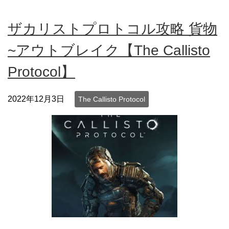
ザカリストプロトコル攻略 貨物
~アウトブレイク【The Callisto
Protocol】
2022年12月3日
The Callisto Protocol