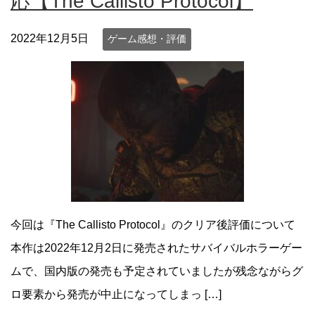
応【The Callisto Protocol】
2022年12月5日
ゲーム感想・評価
今回は『The Callisto Protocol』のクリア後評価について
本作は2022年12月2日に発売されたサバイバルホラーゲー
ムで、国内版の発売も予定されていましたが残念ながらグ
ロ要素から発売が中止になってしまっ […]