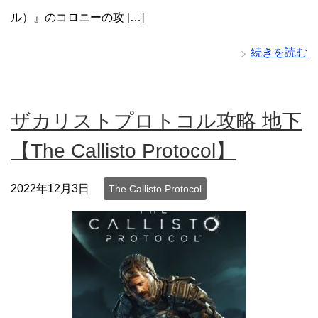
ル）』のコロニーの攻 […]
続きを読む
ザカリストプロトコル攻略 地下
【The Callisto Protocol】
2022年12月3日
The Callisto Protocol