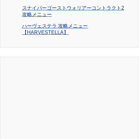
スナイパーゴーストウォリアーコントラクト2
攻略メニュー
ハーヴェステラ 攻略メニュー
【HARVESTELLA】