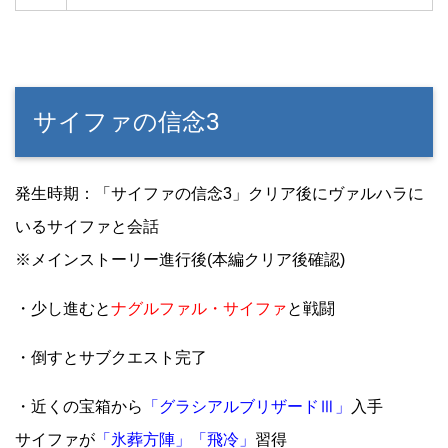
サイファの信念3
発生時期：「サイファの信念3」クリア後にヴァルハラに
いるサイファと会話
※メインストーリー進行後(本編クリア後確認)
・少し進むと
ナグルファル・サイファ
と戦闘
・倒すとサブクエスト完了
・近くの宝箱から
「グラシアルブリザードⅢ」
入手
サイファが
「氷葬方陣」「飛冷」
習得