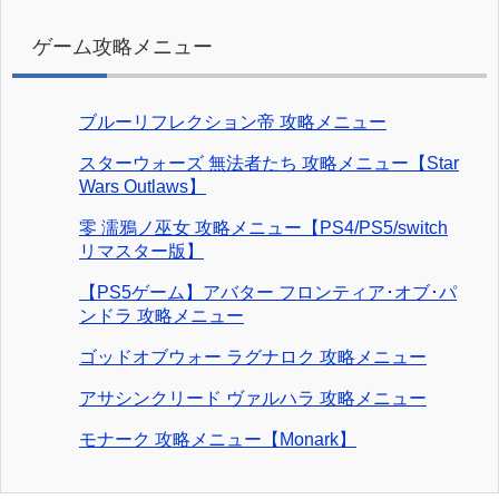
ゲーム攻略メニュー
ブルーリフレクション帝 攻略メニュー
スターウォーズ 無法者たち 攻略メニュー【Star
Wars Outlaws】
零 濡鴉ノ巫女 攻略メニュー【PS4/PS5/switch
リマスター版】
【PS5ゲーム】アバター フロンティア･オブ･パ
ンドラ 攻略メニュー
ゴッドオブウォー ラグナロク 攻略メニュー
アサシンクリード ヴァルハラ 攻略メニュー
モナーク 攻略メニュー【Monark】