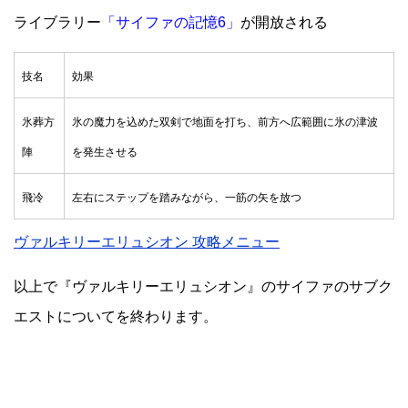
ライブラリー
「サイファの記憶6」
が開放される
技名
効果
氷葬方
氷の魔力を込めた双剣で地面を打ち、前方へ広範囲に氷の津波
陣
を発生させる
飛冷
左右にステップを踏みながら、一筋の矢を放つ
ヴァルキリーエリュシオン 攻略メニュー
以上で『ヴァルキリーエリュシオン』のサイファのサブク
エストについてを終わります。