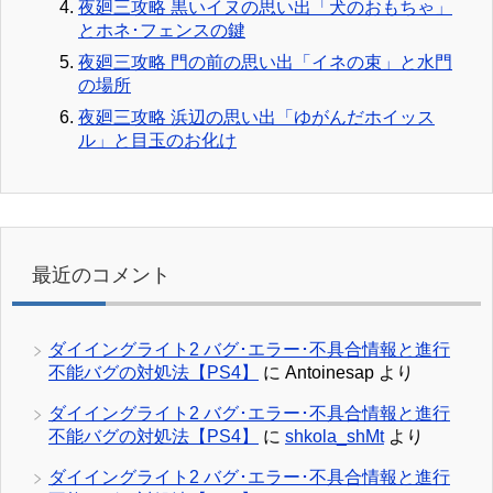
夜廻三攻略 黒いイヌの思い出「犬のおもちゃ」
とホネ･フェンスの鍵
夜廻三攻略 門の前の思い出「イネの束」と水門
の場所
夜廻三攻略 浜辺の思い出「ゆがんだホイッス
ル」と目玉のお化け
最近のコメント
ダイイングライト2 バグ･エラー･不具合情報と進行
不能バグの対処法【PS4】
に
Antoinesap
より
ダイイングライト2 バグ･エラー･不具合情報と進行
不能バグの対処法【PS4】
に
shkola_shMt
より
ダイイングライト2 バグ･エラー･不具合情報と進行