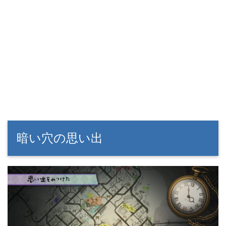
暗い穴の思い出