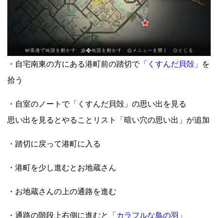
・自宅南東の方にある港町前の踏切で
「くすんだ貝殻」
を
拾う
・自室のノートで「くすんだ貝殻」の思い出を見る
思い出を見るとやることリスト「暗い穴の思い出」が追加
・踏切に戻って港町に入る
・港町を少し進むとお地蔵さん
・お地蔵さんの上の通路を進む
・通路の階段上右側に進むと
「カラフルな鳥の羽」