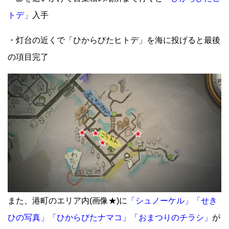
トデ」
入手
・灯台の近くで「ひからびたヒトデ」を海に投げると最後
の項目完了
また、港町のエリア内(画像★)に
「シュノーケル」「せき
ひの写真」「ひからびたナマコ」「おまつりのチラシ」
が