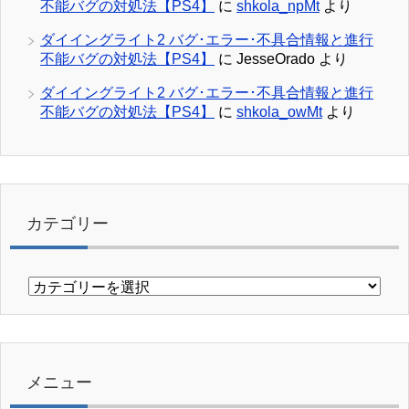
不能バグの対処法【PS4】
に
shkola_npMt
より
ダイイングライト2 バグ･エラー･不具合情報と進行
不能バグの対処法【PS4】
に
JesseOrado
より
ダイイングライト2 バグ･エラー･不具合情報と進行
不能バグの対処法【PS4】
に
shkola_owMt
より
カテゴリー
カ
テ
ゴ
リ
ー
メニュー