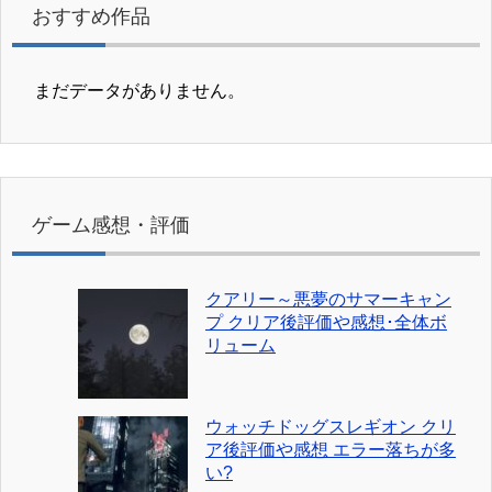
おすすめ作品
まだデータがありません。
ゲーム感想・評価
クアリー～悪夢のサマーキャン
プ クリア後評価や感想･全体ボ
リューム
ウォッチドッグスレギオン クリ
ア後評価や感想 エラー落ちが多
い?