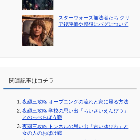
スターウォーズ無法者たち クリ
ア後評価や感想にバグについて
関連記事はコチラ
夜廻三攻略 オープニングの流れと家に帰る方法
夜廻三攻略 学校の思い出「ちいさいえんぴつ」
とのっぺらぼう戦
夜廻三攻略 トンネルの思い出「古いゆびわ」と
女の人のおばけ戦