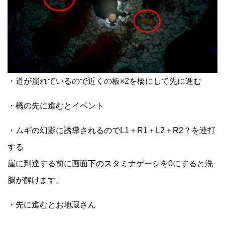
・道が崩れているので近くの板×2を橋にして先に進む
・橋の先に進むとイベント
・ムギの幻影に誘導されるのでL1＋R1＋L2＋R2？を連打
する
崖に到達する前に画面下のスタミナゲージを0にすると洗
脳が解けます。
・先に進むとお地蔵さん