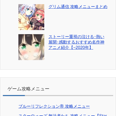
グリム通信 攻略メニューまとめ
ストーリー重視の泣ける･熱い
展開･感動するおすすめ名作神
アニメ紹介【~2020年】
ゲーム攻略メニュー
ブルーリフレクション帝 攻略メニュー
スターウォーズ 無法者たち 攻略メニュー【Star