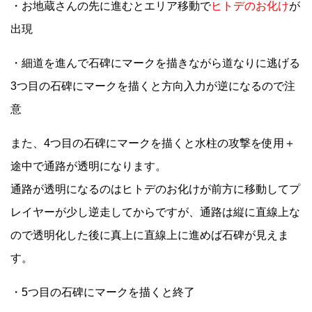
・お地蔵さんの先に進むとエリア移動で
ヒトデのお化け
が
出現
・細道を進んで石碑にマークを描きながら道なりに逃げる
3つ目の石碑にマークを描くと方向入力が逆になるので注
意
また、4つ目の石碑にマークを描くと水柱の攻撃を使用＋
途中で通路が透明になります。
通路が透明になるのはヒトデのお化けが前方に移動してプ
レイヤーが少し逆走してからですが、通路は縦に直線上な
ので透明化した後に真上に直線上に進めば石碑が見えま
す。
・5つ目の石碑にマークを描くと終了