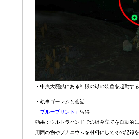
・中央大廃鉱にある神殿の緑の装置を起動す
・執事ゴーレムと会話
「ブループリント」
習得
効果：ウルトラハンドでの組み立てを自動的
周囲の物やゾナニウムを材料にしてその記録