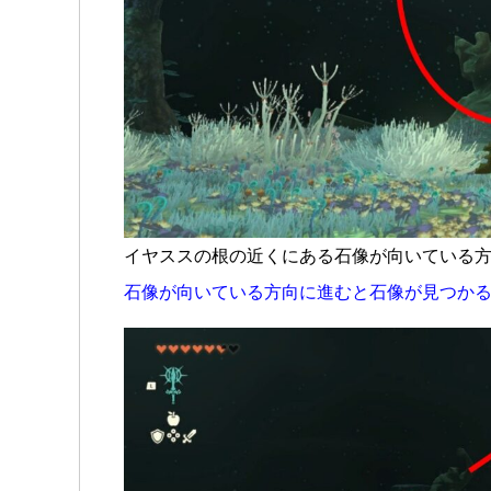
イヤススの根の近くにある石像が向いている
石像が向いている方向に進むと石像が見つか