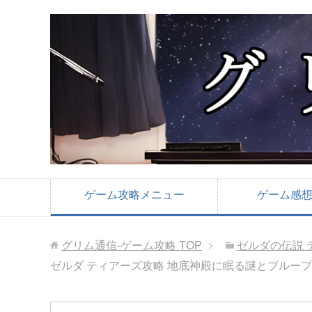
ゲーム攻略メニュー
ゲーム感
グリム通信-ゲーム攻略
TOP
ゼルダの伝説 
ゼルダ ティアーズ攻略 地底神殿に眠る謎とブルー