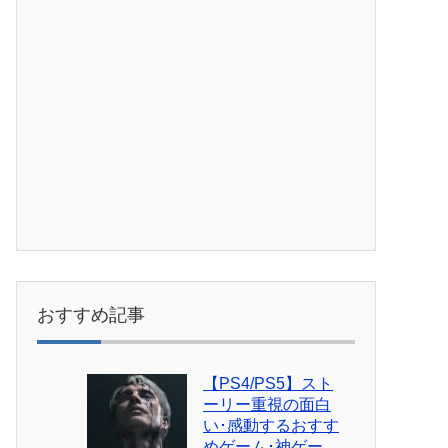
おすすめ記事
【PS4/PS5】スト
ーリー重視の面白
い･感動するおすす
めゲーム･神ゲー