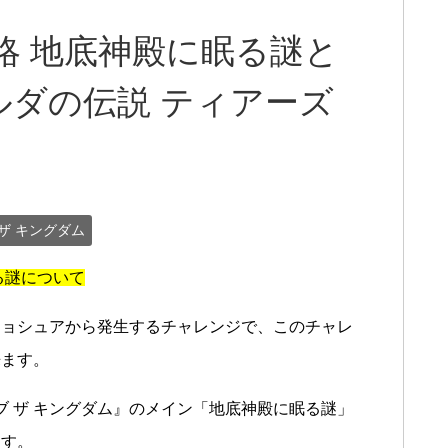
略 地底神殿に眠る謎と
ダの伝説 ティアーズ
ザ キングダム
る謎について
ジョシュアから発生するチャレンジで、このチャレ
来ます。
ブ ザ キングダム』のメイン「地底神殿に眠る謎」
ます。