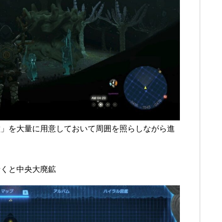
種」を大量に用意しておいて周囲を照らしながら進
行くと中央大廃鉱