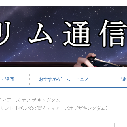
想・評価
おすすめゲーム・アニメ
問
ティアーズ オブ ザ キングダム
プリント【ゼルダの伝説 ティアーズオブザキングダム】