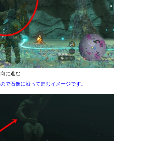
方向に進む
るので石像に沿って進むイメージです。