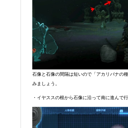
石像と石像の間隔は短いので「アカリバナの
みましょう。
・イヤススの根から石像に沿って南に進んで