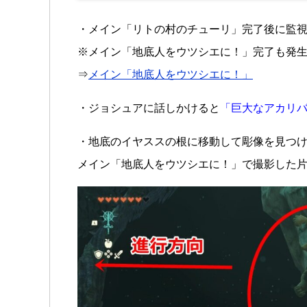
・メイン「リトの村のチューリ」完了後に監
※メイン「地底人をウツシエに！」完了も発
⇒
メイン「地底人をウツシエに！」
・ジョシュアに話しかけると
「巨大なアカリバ
・地底のイヤススの根に移動して彫像を見つ
メイン「地底人をウツシエに！」で撮影した