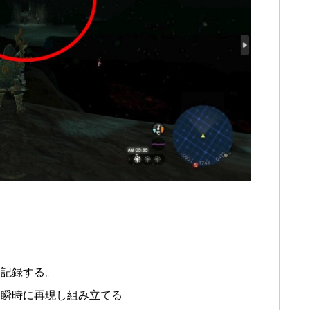
る
に記録する。
を瞬時に再現し組み立てる