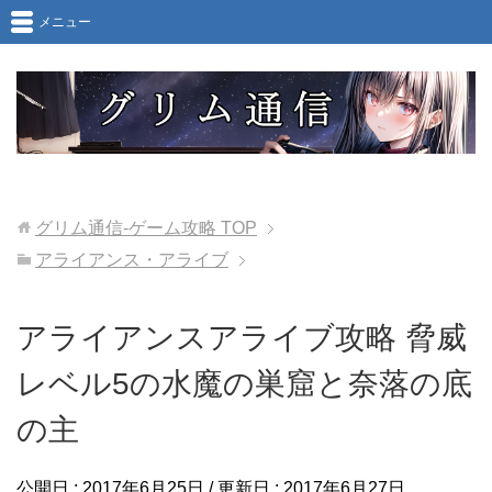
メニュー
グリム通信-ゲーム攻略
TOP
アライアンス・アライブ
アライアンスアライブ攻略 脅威
レベル5の水魔の巣窟と奈落の底
の主
公開日 :
2017年6月25日
/ 更新日 :
2017年6月27日