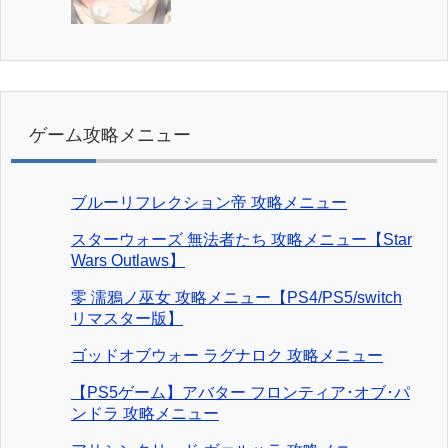
ゲーム攻略メニュー
ブルーリフレクション帝 攻略メニュー
スターウォーズ 無法者たち 攻略メニュー【Star
Wars Outlaws】
零 濡鴉ノ巫女 攻略メニュー【PS4/PS5/switch
リマスター版】
ゴッドオブウォー ラグナロク 攻略メニュー
【PS5ゲーム】アバター フロンティア･オブ･パ
ンドラ 攻略メニュー