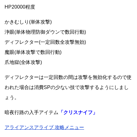
HP20000程度
かきむしり(単体攻撃)
浄眼(単体物理防御ダウンで数回行動)
ディフレクター(一定回数全攻撃無効)
魔眼(単体攻撃で数回行動)
爪地獄(全体攻撃)
ディフレクターは一定回数の間は攻撃を無効化するので使
われた場合は消費SPの少ない技で攻撃するようにしまし
ょう。
暗夜行路の入手アイテム
「クリスナイフ」
アライアンスアライブ 攻略メニュー