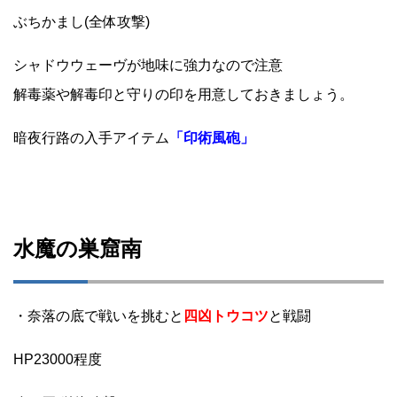
ぶちかまし(全体攻撃)
シャドウウェーヴが地味に強力なので注意
解毒薬や解毒印と守りの印を用意しておきましょう。
暗夜行路の入手アイテム
「印術風砲」
水魔の巣窟南
・奈落の底で戦いを挑むと
四凶トウコツ
と戦闘
HP23000程度