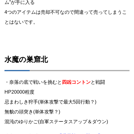
ム”が手に入る
4つのアイテムは売却不可なので間違って売ってしまうこ
とはないです。
水魔の巣窟北
・奈落の底で戦いを挑むと
四凶コントン
と戦闘
HP20000程度
忌まわしき狩手(単体攻撃で最大5回行動？)
無貌の頭突き(単体攻撃？)
混沌のゆりかご(自軍ステータスアップ＆ダウン)