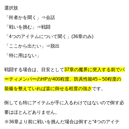
選択肢
「何者かを聞く」⇒会話
「戦いを挑む」⇒戦闘
「4つのアイテムについて聞く」(36章のみ)
「ここから出たい」⇒脱出
「特に用はない」
戦闘する場合は、目安として
37章の魔界に突入する前でパ
ーティメンバーのHPが400程度、防具性能45～50程度の
装備を整えていれば楽に倒せる程度の強さ
です。
倒しても特にアイテムが手に入るわけではないので倒す必
要はほとんどありません。
※36章より前に戦いを挑んだ場合は倒すと“4つのアイテ