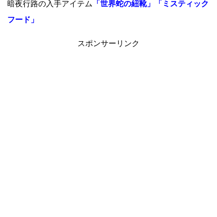
暗夜行路の入手アイテム
「世界蛇の紐靴」「ミスティック
フード」
スポンサーリンク