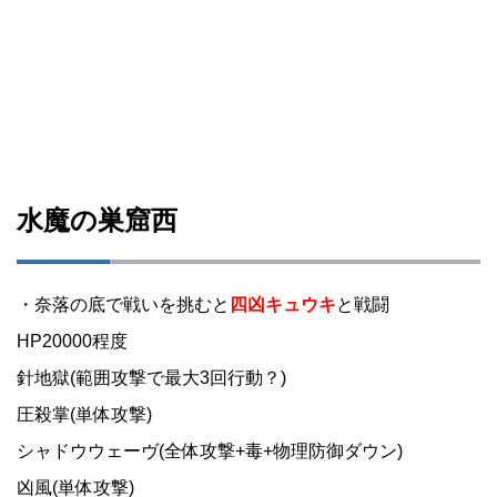
水魔の巣窟西
・奈落の底で戦いを挑むと
四凶キュウキ
と戦闘
HP20000程度
針地獄(範囲攻撃で最大3回行動？)
圧殺掌(単体攻撃)
シャドウウェーヴ(全体攻撃+毒+物理防御ダウン)
凶風(単体攻撃)