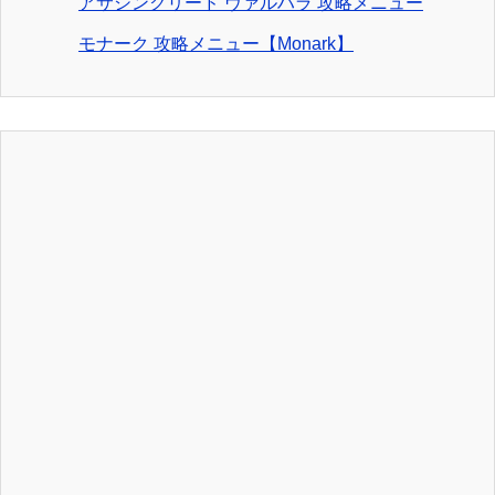
アサシンクリード ヴァルハラ 攻略メニュー
モナーク 攻略メニュー【Monark】