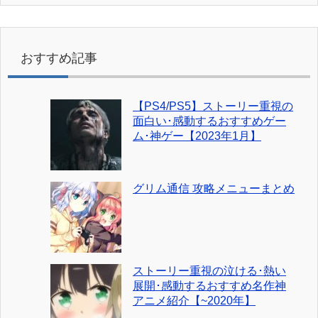
おすすめ記事
【PS4/PS5】ストーリー重視の
面白い･感動するおすすめゲー
ム･神ゲー【2023年1月】
グリム通信 攻略メニューまとめ
ストーリー重視の泣ける･熱い
展開･感動するおすすめ名作神
アニメ紹介【~2020年】