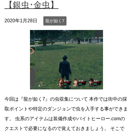
【銀虫･金虫】
2020年1月28日
龍が如く7
今回は『龍が如く7』の虫収集について 本作では街中の採
取ポイントや特定のダンジョンで虫を入手する事ができま
す。 虫系のアイテムは装備作成やバイトヒーロー.comの
クエストで必要になるので覚えておきましょう。 そこで