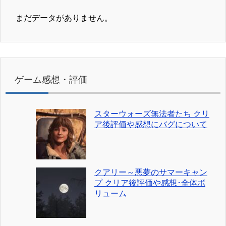
まだデータがありません。
ゲーム感想・評価
スターウォーズ無法者たち クリ
ア後評価や感想にバグについて
クアリー～悪夢のサマーキャン
プ クリア後評価や感想･全体ボ
リューム