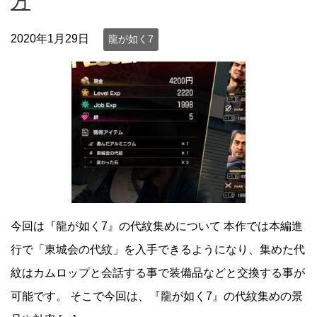
方
2020年1月29日
龍が如く7
今回は『龍が如く7』の代紋集めについて 本作では本編進
行で「東城会の代紋」を入手できるようになり、集めた代
紋はカムロップと会話する事で装備品などと交換する事が
可能です。 そこで今回は、『龍が如く7』の代紋集めの景