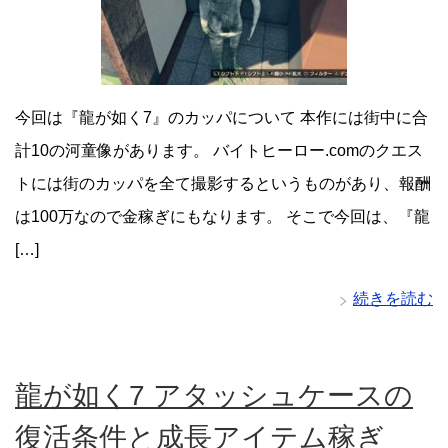
今回は『龍が如く7』のカッパについて 本作には街中に合
計10の河童像があります。 バイトヒーロー.comのクエス
トには街のカッパを全て撮影するというものがあり、報酬
は100万なので金稼ぎにもなります。 そこで今回は、『龍
[…]
続きを読む
龍が如く7 アタッシュケースの
復活条件と成長アイテム稼ぎ