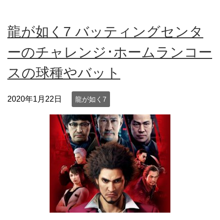
龍が如く7 バッティングセンタ
ーのチャレンジ･ホームランコー
スの球種やバット
2020年1月22日
龍が如く7