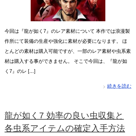
今回は『龍が如く7』のレア素材について 本作では浪漫製
作所にて装備の生産や強化に素材が必要になります。 ほ
とんどの素材は購入可能ですが、一部のレア素材や虫系素
材は購入する事ができません。 そこで今回は、『龍が如
く7』のレ […]
続きを読む
龍が如く7 効率の良い虫収集と
各虫系アイテムの確定入手方法