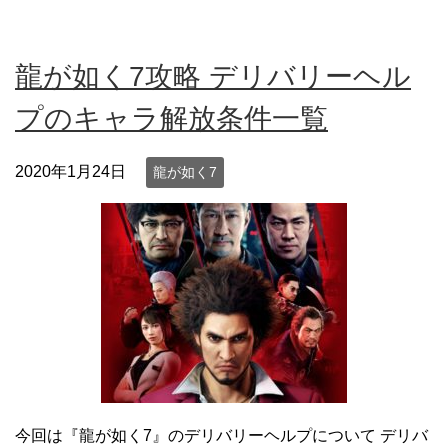
龍が如く7攻略 デリバリーヘル
プのキャラ解放条件一覧
2020年1月24日
龍が如く7
今回は『龍が如く7』のデリバリーヘルプについて デリバ