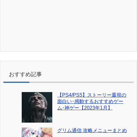
おすすめ記事
【PS4/PS5】ストーリー重視の
面白い･感動するおすすめゲー
ム･神ゲー【2023年1月】
グリム通信 攻略メニューまとめ