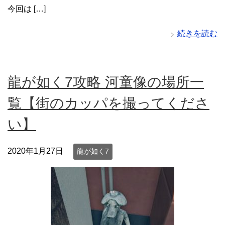
今回は […]
続きを読む
龍が如く7攻略 河童像の場所一
覧【街のカッパを撮ってくださ
い】
2020年1月27日
龍が如く7