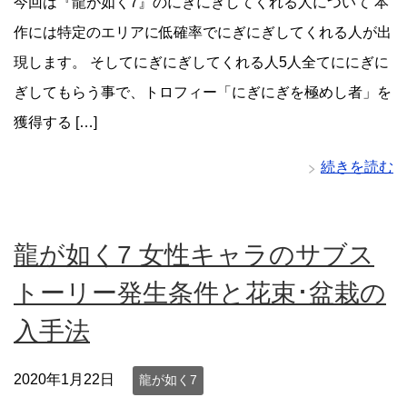
今回は『龍が如く7』のにぎにぎしてくれる人について 本
作には特定のエリアに低確率でにぎにぎしてくれる人が出
現します。 そしてにぎにぎしてくれる人5人全てににぎに
ぎしてもらう事で、トロフィー「にぎにぎを極めし者」を
獲得する […]
続きを読む
龍が如く7 女性キャラのサブス
トーリー発生条件と花束･盆栽の
入手法
2020年1月22日
龍が如く7