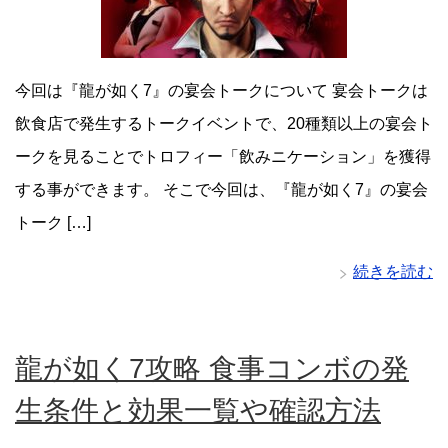
今回は『龍が如く7』の宴会トークについて 宴会トークは
飲食店で発生するトークイベントで、20種類以上の宴会ト
ークを見ることでトロフィー「飲みニケーション」を獲得
する事ができます。 そこで今回は、『龍が如く7』の宴会
トーク […]
続きを読む
龍が如く7攻略 食事コンボの発
生条件と効果一覧や確認方法