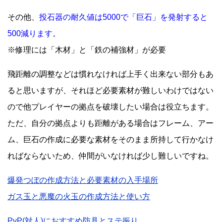
その他、
投石器の耐久値は5000で「巨石」を発射すると
500減ります。
※修理には「木材」と「鉄の補強材」が必要
飛距離の調整などは慣れなければ上手く出来ない部分もあ
ると思いますが、それほど必要素材が難しいわけではない
ので他プレイヤーの拠点を破壊したい場合は役立ちます。
ただ、自分の拠点よりも距離がある場合はフレーム、アー
ム、巨石の作成に必要な素材をそのまま所持して行かなけ
ればならないため、仲間がいなければ少し難しいですね。
爆発つぼの作成方法と必要素材の入手場所
ガス玉と悪魔の火玉の作成方法と使い方
PvP(対人)におすすめ防具とステ振り