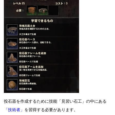
投石器を作成するために技能「見習い石工」の中にある
「技術者」
を習得する必要があります。