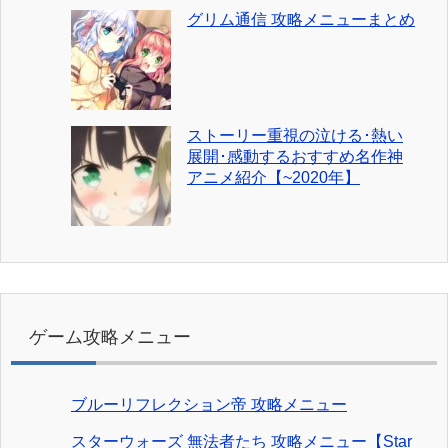
グリム通信 攻略メニューまとめ
ストーリー重視の泣ける･熱い
展開･感動するおすすめ名作神
アニメ紹介【~2020年】
ゲーム攻略メニュー
ブルーリフレクション帝 攻略メニュー
スターウォーズ 無法者たち 攻略メニュー【Star