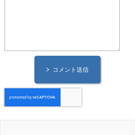
コメント送信