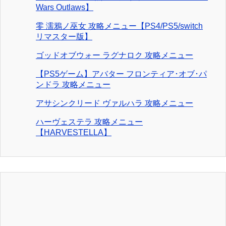
Wars Outlaws】
零 濡鴉ノ巫女 攻略メニュー【PS4/PS5/switch
リマスター版】
ゴッドオブウォー ラグナロク 攻略メニュー
【PS5ゲーム】アバター フロンティア･オブ･パ
ンドラ 攻略メニュー
アサシンクリード ヴァルハラ 攻略メニュー
ハーヴェステラ 攻略メニュー
【HARVESTELLA】