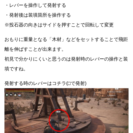
・レバーを操作して発射する
・発射後は装填箇所を操作する
※投石器の向きはサイドを押すことで回転して変更
おもりに重量となる「木材」などをセットすることで飛距
離を伸ばすことが出来ます。
初見で分かりにくいと思うのは発射時のレバーの操作と装
填ですね。
発射する時のレバーはコチラ(□で発射)