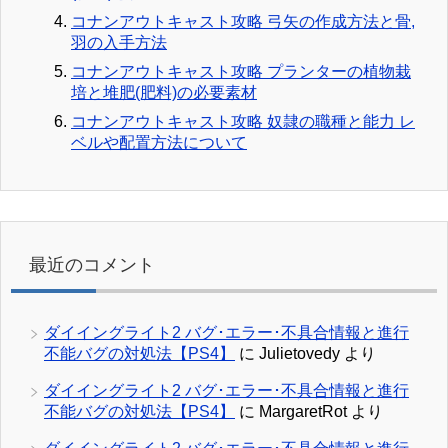
コナンアウトキャスト攻略 弓矢の作成方法と骨,
羽の入手方法
コナンアウトキャスト攻略 プランターの植物栽
培と堆肥(肥料)の必要素材
コナンアウトキャスト攻略 奴隷の職種と能力 レ
ベルや配置方法について
最近のコメント
ダイイングライト2 バグ･エラー･不具合情報と進行
不能バグの対処法【PS4】
に
Julietovedy
より
ダイイングライト2 バグ･エラー･不具合情報と進行
不能バグの対処法【PS4】
に
MargaretRot
より