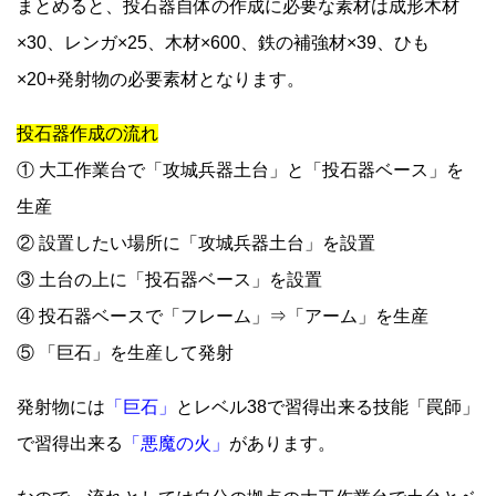
まとめると、投石器自体の作成に必要な素材は成形木材
×30、レンガ×25、木材×600、鉄の補強材×39、ひも
×20+発射物の必要素材となります。
投石器作成の流れ
① 大工作業台で「攻城兵器土台」と「投石器ベース」を
生産
② 設置したい場所に「攻城兵器土台」を設置
③ 土台の上に「投石器ベース」を設置
④ 投石器ベースで「フレーム」⇒「アーム」を生産
⑤ 「巨石」を生産して発射
発射物には
「巨石」
とレベル38で習得出来る技能「罠師」
で習得出来る
「悪魔の火」
があります。