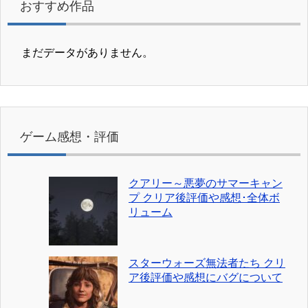
おすすめ作品
まだデータがありません。
ゲーム感想・評価
クアリー～悪夢のサマーキャン
プ クリア後評価や感想･全体ボ
リューム
スターウォーズ無法者たち クリ
ア後評価や感想にバグについて