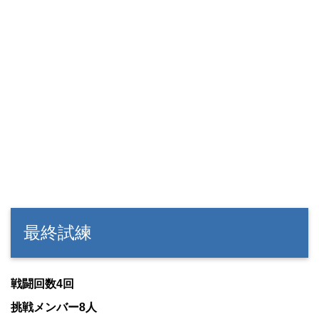
最終試練
戦闘回数4回
挑戦メンバー8人