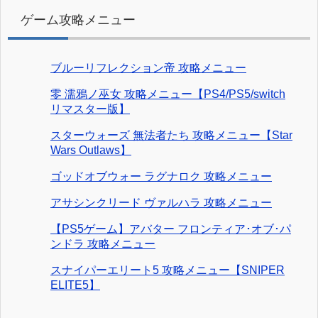
ゲーム攻略メニュー
ブルーリフレクション帝 攻略メニュー
零 濡鴉ノ巫女 攻略メニュー【PS4/PS5/switch
リマスター版】
スターウォーズ 無法者たち 攻略メニュー【Star
Wars Outlaws】
ゴッドオブウォー ラグナロク 攻略メニュー
アサシンクリード ヴァルハラ 攻略メニュー
【PS5ゲーム】アバター フロンティア･オブ･パ
ンドラ 攻略メニュー
スナイパーエリート5 攻略メニュー【SNIPER
ELITE5】