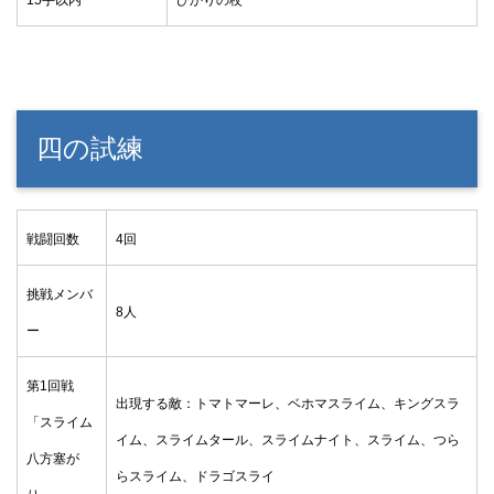
四の試練
戦闘回数
4回
挑戦メンバ
8人
ー
第1回戦
出現する敵：トマトマーレ、ベホマスライム、キングスラ
「スライム
イム、スライムタール、スライムナイト、スライム、つら
八方塞が
らスライム、ドラゴスライ