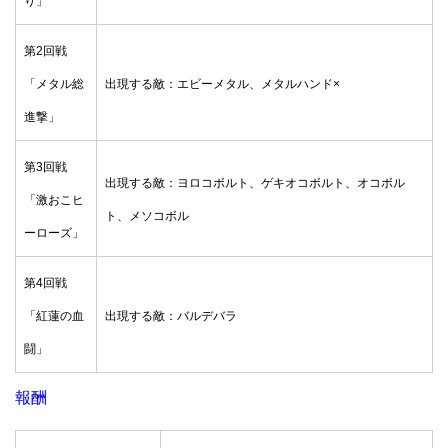
り」
第2回戦
「メタル総
出現する敵：エビーメタル、メタルハンド×
進撃」
第3回戦
出現する敵：ヨロコボルト、ゲキオコボルト、オコボル
「激おこヒ
ト、メソコボル
ーローズ」
第4回戦
「紅蓮の血
出現する敵：バルデバラ
闘」
報酬