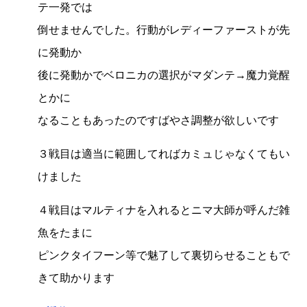
テ一発では
倒せませんでした。行動がレディーファーストが先
に発動か
後に発動かでベロニカの選択がマダンテ→魔力覚醒
とかに
なることもあったのですばやさ調整が欲しいです
３戦目は適当に範囲してればカミュじゃなくてもい
けました
４戦目はマルティナを入れるとニマ大師が呼んだ雑
魚をたまに
ピンクタイフーン等で魅了して裏切らせることもで
きて助かります