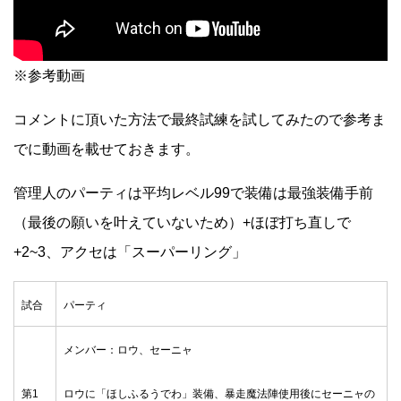
※参考動画
コメントに頂いた方法で最終試練を試してみたので参考ま
でに動画を載せておきます。
管理人のパーティは平均レベル99で装備は最強装備手前
（最後の願いを叶えていないため）+ほぼ打ち直しで
+2~3、アクセは「スーパーリング」
試合
パーティ
メンバー：ロウ、セーニャ
第1
ロウに「ほしふるうでわ」装備、暴走魔法陣使用後にセーニャの