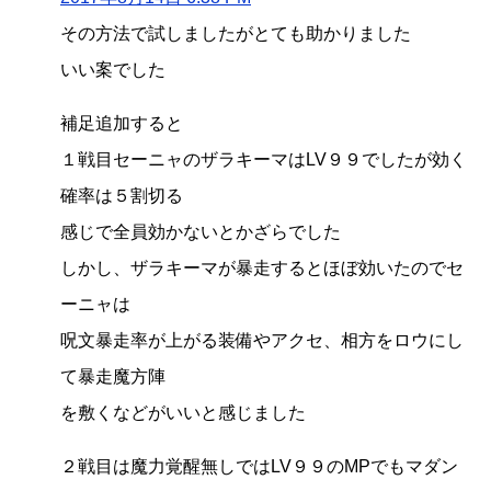
その方法で試しましたがとても助かりました
いい案でした
補足追加すると
１戦目セーニャのザラキーマはLV９９でしたが効く
確率は５割切る
感じで全員効かないとかざらでした
しかし、ザラキーマが暴走するとほぼ効いたのでセ
ーニャは
呪文暴走率が上がる装備やアクセ、相方をロウにし
て暴走魔方陣
を敷くなどがいいと感じました
２戦目は魔力覚醒無しではLV９９のMPでもマダン