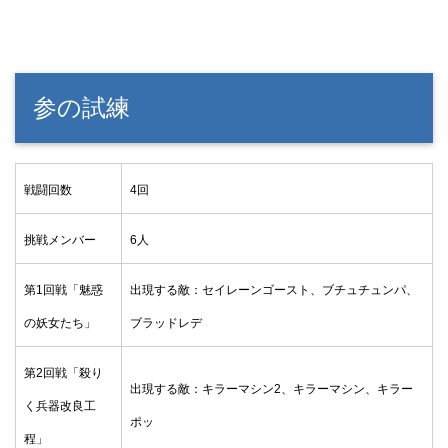
参の試練
戦闘回数
4回
挑戦メンバー
6人
第1回戦「魅惑
出現する敵：セイレーンゴースト、ブチュチュンパ、
の妖女たち」
ブラッドレデ
第2回戦「殺り
出現する敵：キラーマシン2、キラーマシン、キラー
く兵器改良工
ポッ
程」