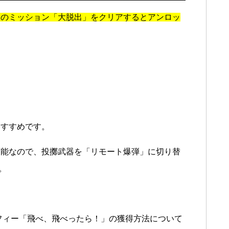
イのミッション「大脱出」をクリアするとアンロッ
おすすめです。
可能なので、投擲武器を「リモート爆弾」に切り替
。
フィー「飛べ、飛べったら！」の獲得方法について