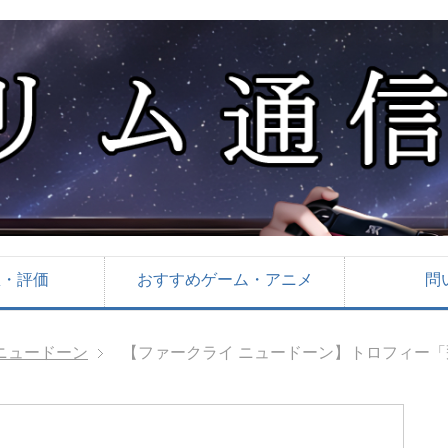
想・評価
おすすめゲーム・アニメ
問
ニュードーン
【ファークライ ニュードーン】トロフィー