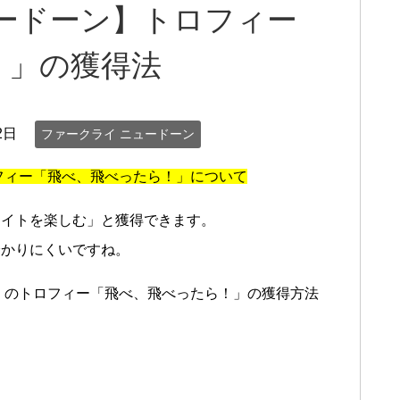
ードーン】トロフィー
！」の獲得法
2日
ファークライ ニュードーン
フィー「飛べ、飛べったら！」について
ライトを楽しむ」と獲得できます。
分かりにくいですね。
』のトロフィー「飛べ、飛べったら！」の獲得方法