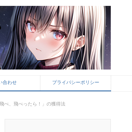
い合わせ
プライバシーポリシー
「飛べ、飛べったら！」の獲得法