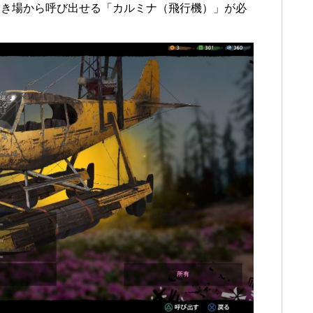
置き場から呼び出せる「カルミナ（飛行機）」が必