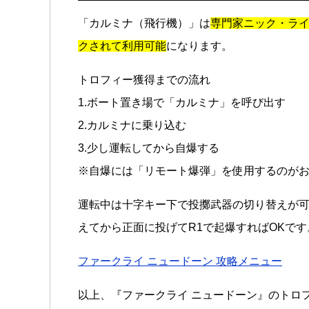
「カルミナ（飛行機）」は
専門家ニック・ラ
クされて利用可能
になります。
トロフィー獲得までの流れ
1.ボート置き場で「カルミナ」を呼び出す
2.カルミナに乗り込む
3.少し運転してから自爆する
※自爆には「リモート爆弾」を使用するのが
運転中は十字キー下で投擲武器の切り替えが
えてから正面に投げてR1で起爆すればOKです
ファークライ ニュードーン 攻略メニュー
以上、『ファークライ ニュードーン』のトロ