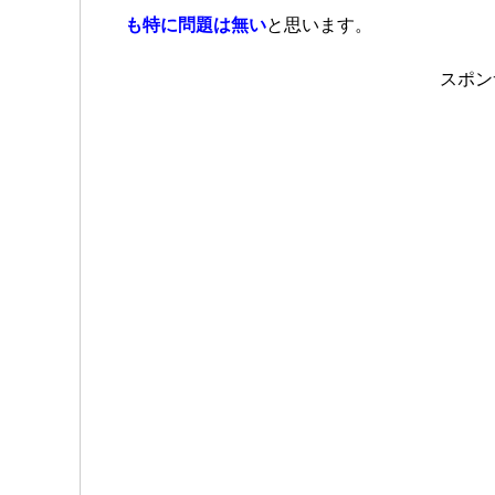
も特に問題は無い
と思います。
スポン