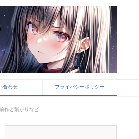
い合わせ
プライバシーポリシー
 前作と繋がりなど