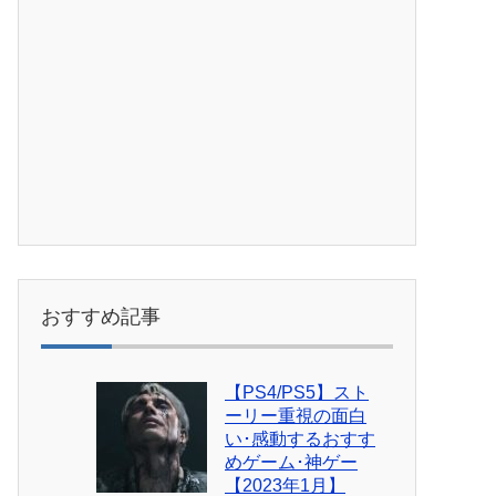
おすすめ記事
【PS4/PS5】スト
ーリー重視の面白
い･感動するおすす
めゲーム･神ゲー
【2023年1月】