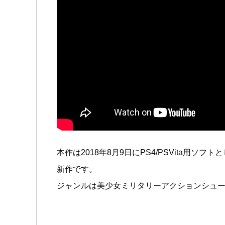
本作は2018年8月9日にPS4/PSVita用
新作です。
ジャンルは美少女ミリタリーアクションシュー