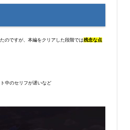
いたのですが、本編をクリアした段階では
残念な点
ント中のセリフが遅いなど