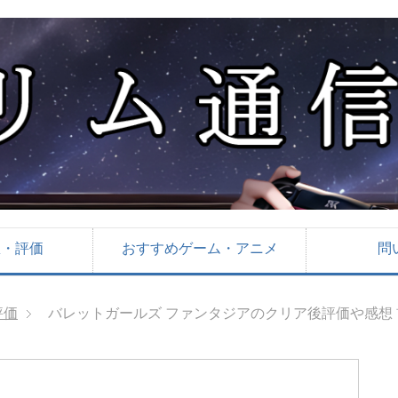
想・評価
おすすめゲーム・アニメ
問
評価
バレットガールズ ファンタジアのクリア後評価や感想