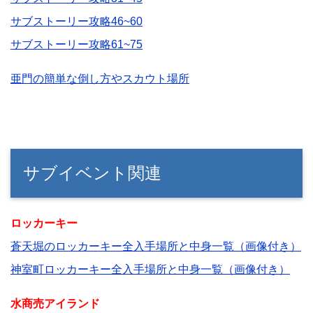
サブストーリー攻略46~60
サブストーリー攻略61~75
亜門の簡単な倒し方やスカウト場所
サブイベント関連
ロッカーキー
蒼天堀のロッカーキー全入手場所と中身一覧（画像付き）
神室町ロッカーキー全入手場所と中身一覧（画像付き）
水商売アイランド