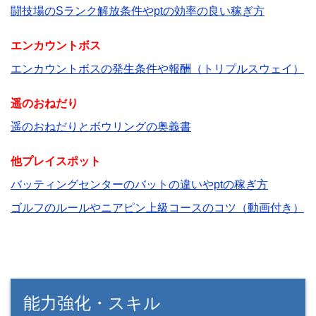
闘技場のSランク解放条件やptの効率の良い稼ぎ方
エンカウントボス
エンカウントボスの発生条件や報酬（トリプルスウェイ）
遥のおねだり
遥のおねだりとボウリングの奥義書
他プレイスポット
バッティングセンターのバットの違いやptの稼ぎ方
ゴルフのルールやニアピン上級コースのコツ（動画付き）
能力強化・スキル