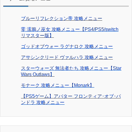
ブルーリフレクション帝 攻略メニュー
零 濡鴉ノ巫女 攻略メニュー【PS4/PS5/switch
リマスター版】
ゴッドオブウォー ラグナロク 攻略メニュー
アサシンクリード ヴァルハラ 攻略メニュー
スターウォーズ 無法者たち 攻略メニュー【Star
Wars Outlaws】
モナーク 攻略メニュー【Monark】
【PS5ゲーム】アバター フロンティア･オブ･パ
ンドラ 攻略メニュー