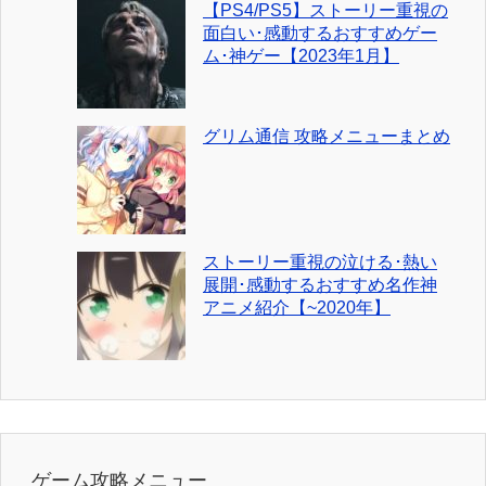
【PS4/PS5】ストーリー重視の
面白い･感動するおすすめゲー
ム･神ゲー【2023年1月】
グリム通信 攻略メニューまとめ
ストーリー重視の泣ける･熱い
展開･感動するおすすめ名作神
アニメ紹介【~2020年】
ゲーム攻略メニュー