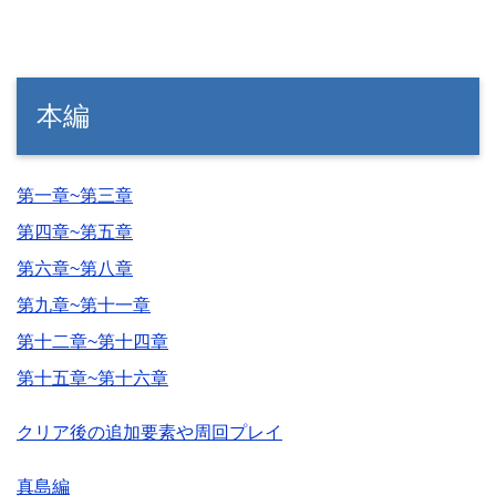
本編
第一章~第三章
第四章~第五章
第六章~第八章
第九章~第十一章
第十二章~第十四章
第十五章~第十六章
クリア後の追加要素や周回プレイ
真島編