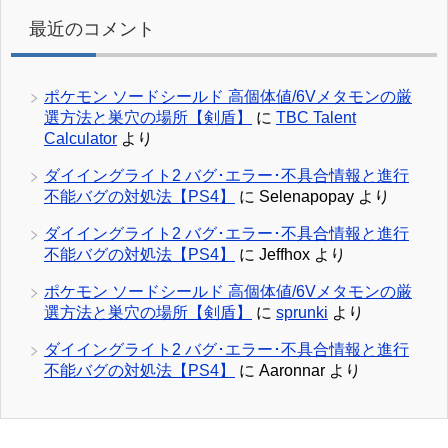
最近のコメント
ポケモン ソードシールド 高個体値/6Vメタモンの厳
選方法と巣穴の場所【剣盾】
に
TBC Talent
Calculator
より
ダイイングライト2 バグ･エラー･不具合情報と進行
不能バグの対処法【PS4】
に
Selenapopay
より
ダイイングライト2 バグ･エラー･不具合情報と進行
不能バグの対処法【PS4】
に
Jeffhox
より
ポケモン ソードシールド 高個体値/6Vメタモンの厳
選方法と巣穴の場所【剣盾】
に
sprunki
より
ダイイングライト2 バグ･エラー･不具合情報と進行
不能バグの対処法【PS4】
に
Aaronnar
より