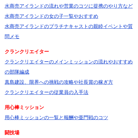
水商売アイランドの流れや営業のコツに提携のやり方など
水商売アイランドの女の子一覧やおすすめ
水商売アイランドのプラチナキャストの親睦イベントや質
問メモ
クランクリエイター
クランクリエイターのメインミッションの流れやおすすめ
の部隊編成
真島建設、限界への挑戦の攻略や社長賞の稼ぎ方
クランクリエイターの従業員の入手法
用心棒ミッション
用心棒ミッションの一覧と報酬や亜門戦のコツ
闘技場