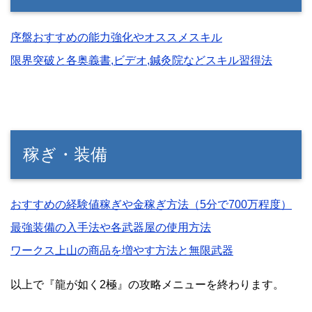
序盤おすすめの能力強化やオススメスキル
限界突破と各奥義書,ビデオ,鍼灸院などスキル習得法
稼ぎ・装備
おすすめの経験値稼ぎや金稼ぎ方法（5分で700万程度）
最強装備の入手法や各武器屋の使用方法
ワークス上山の商品を増やす方法と無限武器
以上で『龍が如く2極』の攻略メニューを終わります。