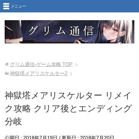
メニュー
グリム通信-ゲーム攻略
TOP
神獄塔メアリスケルター2
神獄塔メアリスケルター リメイ
ク攻略 クリア後とエンディング
分岐
公開日 :
2018年7月19日
/ 更新日 :
2018年7月20日