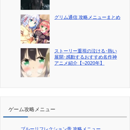
グリム通信 攻略メニューまとめ
ストーリー重視の泣ける･熱い
展開･感動するおすすめ名作神
アニメ紹介【~2020年】
ゲーム攻略メニュー
ブルーリフレクション帝 攻略メニュー