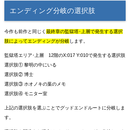
エンディング分岐の選択肢
今作も前作と同じく
最終章の監獄塔･上層で発生する選択
肢によってエンディングが分岐
します。
監獄塔エリア･上層 12階のX:017 Y:010で発生する選択肢
選択肢① 黎明の中にいる
選択肢② 博士
選択肢③ ホオノキの葉のメモ
選択肢④ モニター室
上記の選択肢を選ぶことでグッドエンドルートに分岐しま
す。