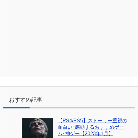
おすすめ記事
【PS4/PS5】ストーリー重視の
面白い･感動するおすすめゲー
ム･神ゲー【2023年1月】