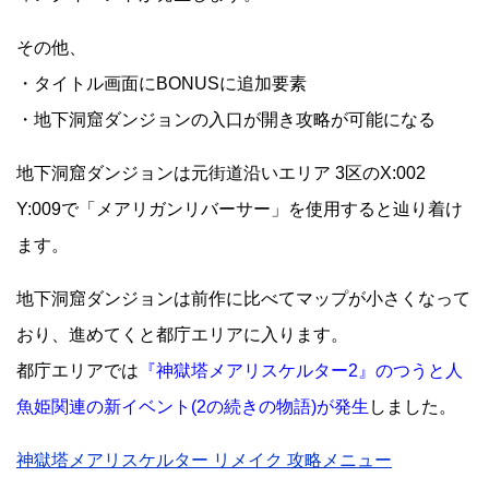
その他、
・タイトル画面にBONUSに追加要素
・地下洞窟ダンジョンの入口が開き攻略が可能になる
地下洞窟ダンジョンは元街道沿いエリア 3区のX:002
Y:009で「メアリガンリバーサー」を使用すると辿り着け
ます。
地下洞窟ダンジョンは前作に比べてマップが小さくなって
おり、進めてくと都庁エリアに入ります。
都庁エリアでは
『神獄塔メアリスケルター2』のつうと人
魚姫関連の新イベント(2の続きの物語)が発生
しました。
神獄塔メアリスケルター リメイク 攻略メニュー