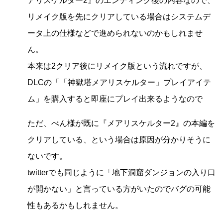
アリスケルター2』のエンディング後の内容なので、
リメイク版を先にクリアしている場合はシステムデ
ータ上の仕様などで進められないのかもしれませ
ん。
本来は2クリア後にリメイク版という流れですが、
DLCの「「神獄塔メアリスケルター」プレイアイテ
ム」を購入すると即座にプレイ出来るようなので
ただ、べん様が既に『メアリスケルター2』の本編を
クリアしている、という場合は原因が分かりそうに
ないです。
twitterでも同じように「地下洞窟ダンジョンの入り口
が開かない」と言っている方がいたのでバグの可能
性もあるかもしれません。