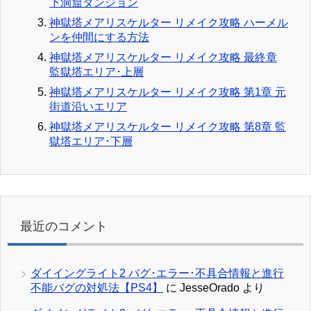
下洞窟ダンジョン
神獄塔メアリスケルター リメイク攻略 ハーメル
ンを仲間にする方法
神獄塔メアリスケルター リメイク攻略 最終章
監獄塔エリア･上層
神獄塔メアリスケルター リメイク攻略 第1章 元
街道沿いエリア
神獄塔メアリスケルター リメイク攻略 第8章 監
獄塔エリア･下層
最近のコメント
ダイイングライト2 バグ･エラー･不具合情報と進行
不能バグの対処法【PS4】
に
JesseOrado
より