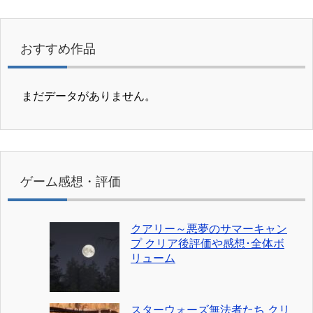
おすすめ作品
まだデータがありません。
ゲーム感想・評価
クアリー～悪夢のサマーキャン
プ クリア後評価や感想･全体ボ
リューム
スターウォーズ無法者たち クリ