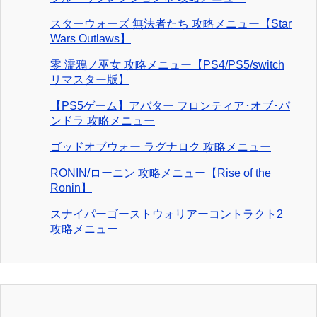
スターウォーズ 無法者たち 攻略メニュー【Star
Wars Outlaws】
零 濡鴉ノ巫女 攻略メニュー【PS4/PS5/switch
リマスター版】
【PS5ゲーム】アバター フロンティア･オブ･パ
ンドラ 攻略メニュー
ゴッドオブウォー ラグナロク 攻略メニュー
RONIN/ローニン 攻略メニュー【Rise of the
Ronin】
スナイパーゴーストウォリアーコントラクト2
攻略メニュー