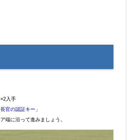
×2入手
備長官の認証キー」
リア端に沿って進みましょう。