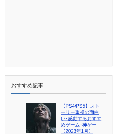
おすすめ記事
【PS4/PS5】スト
ーリー重視の面白
い･感動するおすす
めゲーム･神ゲー
【2023年1月】