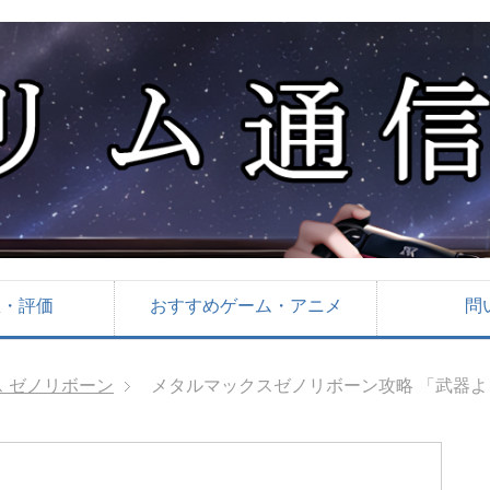
想・評価
おすすめゲーム・アニメ
問
 ゼノリボーン
メタルマックスゼノリボーン攻略 「武器よ