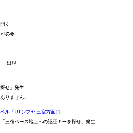
が開く
」が必要
ー」
出現
を探せ」発生
題ありません。
ベル「UTシブヤ 三宿方面口」
ト「三宿ベース地上への認証キーを探せ」発生