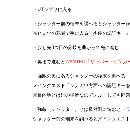
・UTシブヤに入る
・シャッター前の端末を調べるとシャッター
※ヒミツの花園で手に入る「少佐の認証キー
・少し先3つ目の分岐を曲がって先に進む
・奥まで進むと
WANTED「ザッパー・ゲンガ
・強敵の奥にあるシャッターの端末を調べる
メインクエスト「シナガワ方面への認証キー
※目的地とは別の場所なのでスルーしても問
・強敵（シャッター）とは反対側に進むと
トラ
シャッター前の端末を調べるとメインクエス