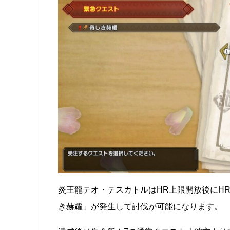
炎王龍テオ・テスカトルはHR上限開放後にHR
き赫耀」が発生して討伐が可能になります。