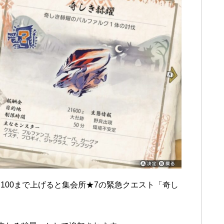
100まで上げると集会所★7の緊急クエスト「奇し