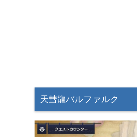
天彗龍バルファルク