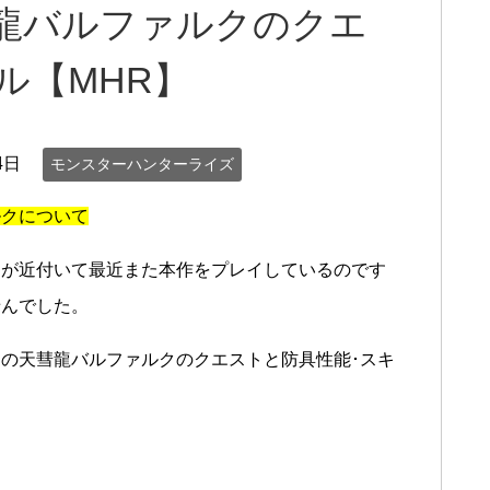
彗龍バルファルクのクエ
ル【MHR】
4日
モンスターハンターライズ
ルクについて
売が近付いて最近また本作をプレイしているのです
せんでした。
の天彗龍バルファルクのクエストと防具性能･スキ