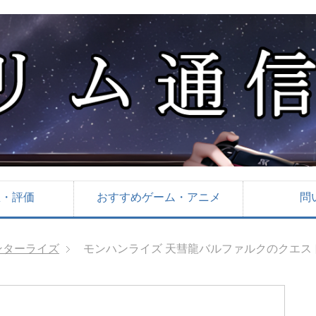
想・評価
おすすめゲーム・アニメ
問
ンターライズ
モンハンライズ 天彗龍バルファルクのクエス