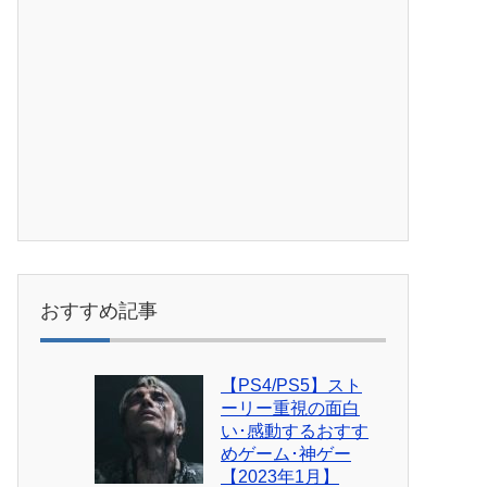
おすすめ記事
【PS4/PS5】スト
ーリー重視の面白
い･感動するおすす
めゲーム･神ゲー
【2023年1月】