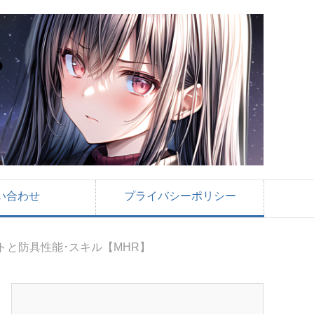
い合わせ
プライバシーポリシー
トと防具性能･スキル【MHR】