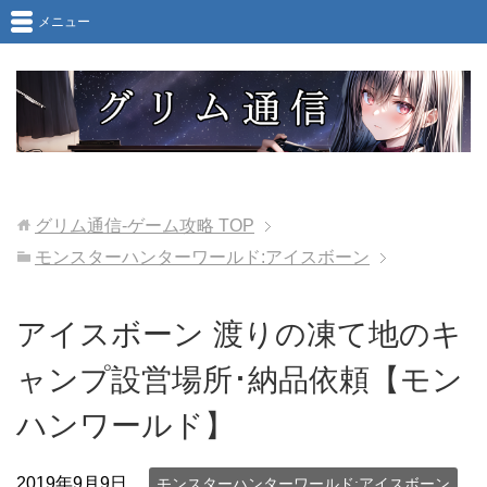
メニュー
グリム通信-ゲーム攻略
TOP
モンスターハンターワールド:アイスボーン
アイスボーン 渡りの凍て地のキ
ャンプ設営場所･納品依頼【モン
ハンワールド】
2019年9月9日
モンスターハンターワールド:アイスボーン