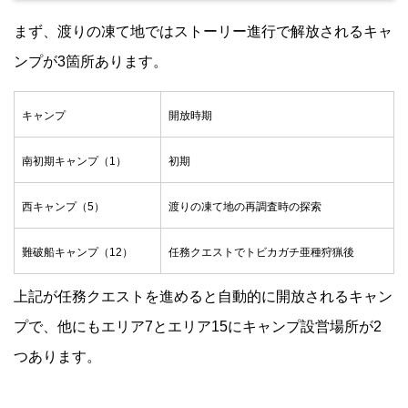
まず、渡りの凍て地ではストーリー進行で解放されるキャ
ンプが3箇所あります。
キャンプ
開放時期
南初期キャンプ（1）
初期
西キャンプ（5）
渡りの凍て地の再調査時の探索
難破船キャンプ（12）
任務クエストでトビカガチ亜種狩猟後
上記が任務クエストを進めると自動的に開放されるキャン
プで、他にもエリア7とエリア15にキャンプ設営場所が2
つあります。