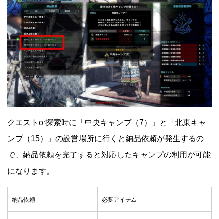
クエストor探索時に「中央キャンプ（7）」と「北東キャ
ンプ（15）」の設営場所に行くと納品依頼が発生するの
で、納品依頼を完了すると対応したキャンプの利用が可能
になります。
納品依頼
必要アイテム