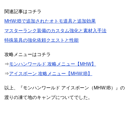
関連記事はコチラ
MHW:IBで追加されたオトモ道具と追加効果
マスターランク装備のカスタム強化と素材入手法
特殊装具の強化依頼クエストと性能
攻略メニューはコチラ
⇒
モンハンワールド 攻略メニュー【MHW】
⇒
アイスボーン 攻略メニュー【MHW:IB】
以上、『モンハンワールド アイスボーン（MHW:IB）』の
渡りの凍て地のキャンプについてでした。