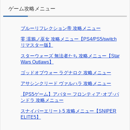
ゲーム攻略メニュー
ブルーリフレクション帝 攻略メニュー
零 濡鴉ノ巫女 攻略メニュー【PS4/PS5/switch
リマスター版】
スターウォーズ 無法者たち 攻略メニュー【Star
Wars Outlaws】
ゴッドオブウォー ラグナロク 攻略メニュー
アサシンクリード ヴァルハラ 攻略メニュー
【PS5ゲーム】アバター フロンティア･オブ･パ
ンドラ 攻略メニュー
スナイパーエリート5 攻略メニュー【SNIPER
ELITE5】