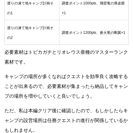
渡りの凍て地キャンプ計画そ
調査ポイント1000pts、飛雷竜の厚皮膜
の1
×1
渡りの凍て地キャンプ計画そ
調査ポイント1200pts、蒼火竜の剛翼×1
の2
必要素材はトビカガチとリオレウス亜種のマスターランク
素材です。
キャンプの場所が多くなればクエストを効率良く攻略する
ことが出来るので、必要素材が集まったら納品してキャン
プの場所を増やしていくと良いでしょう。
ただ、私は本編クリア後に確認したので、もしかしたらキ
ャンプの設営場所は任務クエストの進行が関係しているか
もしれません。