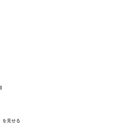
得
」を見せる