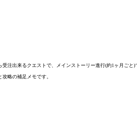
受注出来るクエストで、メインストーリー進行(約1ヶ月ごと
と攻略の補足メモです。