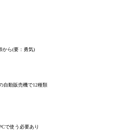
から(要：勇気)
の自動販売機で12種類
PCで使う必要あり