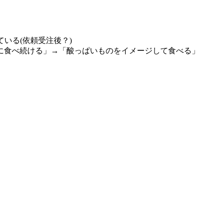
いる(依頼受注後？)
に食べ続ける」→「酸っぱいものをイメージして食べる」