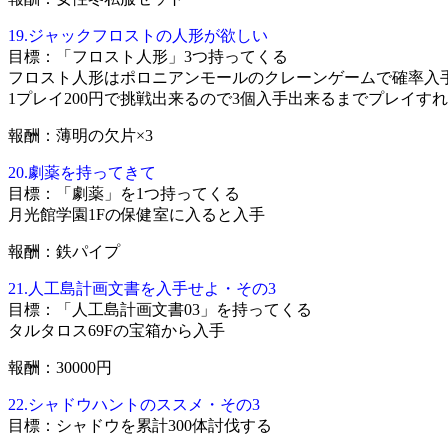
19.ジャックフロストの人形が欲しい
目標：「フロスト人形」3つ持ってくる
フロスト人形はポロニアンモールのクレーンゲームで確率入
1プレイ200円で挑戦出来るので3個入手出来るまでプレイすればO
報酬：薄明の欠片×3
20.劇薬を持ってきて
目標：「劇薬」を1つ持ってくる
月光館学園1Fの保健室に入ると入手
報酬：鉄パイプ
21.人工島計画文書を入手せよ・その3
目標：「人工島計画文書03」を持ってくる
タルタロス69Fの宝箱から入手
報酬：30000円
22.シャドウハントのススメ・その3
目標：シャドウを累計300体討伐する