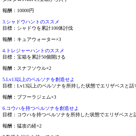
報酬：10000円
3.シャドウハントのススメ
目標：シャドウを累計100体討伐
報酬：キュアウォーター×3
4.トレジャーハントのススメ
目標：宝箱を累計50個開ける
報酬：スナフソウル×2
5.Lv13以上のペルソナを創造せよ
目標：Lv13以上のペルソナを所持した状態でエリザベスと話
報酬：ブフーラジェム×3
6.コウハを持つペルソナを創造せよ
目標：コウハを持つペルソナを所持した状態でエリザベスと
報酬：猛攻の経×2