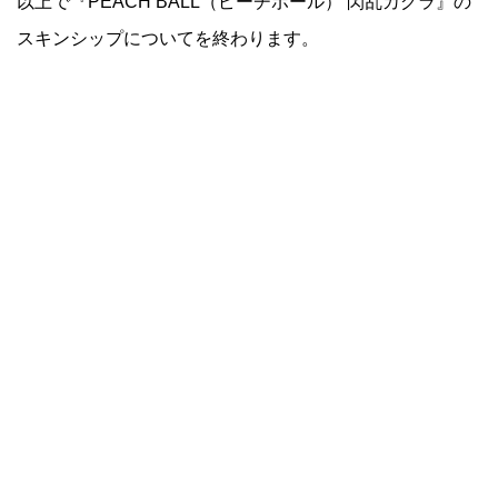
以上で『PEACH BALL（ピーチボール） 閃乱カグラ』の
スキンシップについてを終わります。