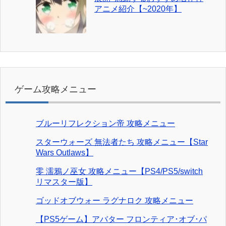
アニメ紹介【~2020年】
ゲーム攻略メニュー
ブルーリフレクション帝 攻略メニュー
スターウォーズ 無法者たち 攻略メニュー【Star
Wars Outlaws】
零 濡鴉ノ巫女 攻略メニュー【PS4/PS5/switch
リマスター版】
ゴッドオブウォー ラグナロク 攻略メニュー
【PS5ゲーム】アバター フロンティア･オブ･パ