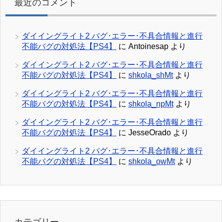
最近のコメント
ダイイングライト2 バグ･エラー･不具合情報と進行
不能バグの対処法【PS4】
に
Antoinesap
より
ダイイングライト2 バグ･エラー･不具合情報と進行
不能バグの対処法【PS4】
に
shkola_shMt
より
ダイイングライト2 バグ･エラー･不具合情報と進行
不能バグの対処法【PS4】
に
shkola_npMt
より
ダイイングライト2 バグ･エラー･不具合情報と進行
不能バグの対処法【PS4】
に
JesseOrado
より
ダイイングライト2 バグ･エラー･不具合情報と進行
不能バグの対処法【PS4】
に
shkola_owMt
より
カテゴリー