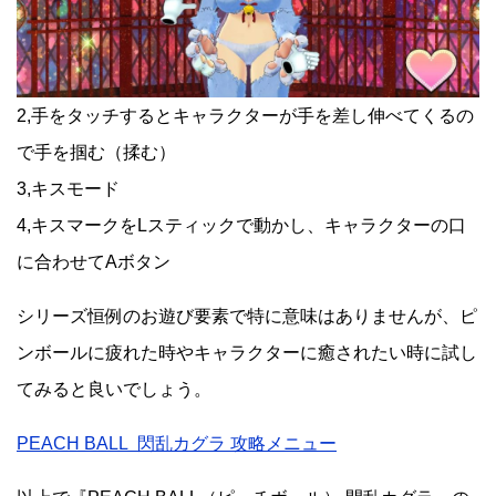
2,手をタッチするとキャラクターが手を差し伸べてくるの
で手を掴む（揉む）
3,キスモード
4,キスマークをLスティックで動かし、キャラクターの口
に合わせてAボタン
シリーズ恒例のお遊び要素で特に意味はありませんが、ピ
ンボールに疲れた時やキャラクターに癒されたい時に試し
てみると良いでしょう。
PEACH BALL 閃乱カグラ 攻略メニュー