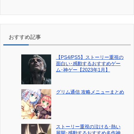
おすすめ記事
【PS4/PS5】ストーリー重視の
面白い･感動するおすすめゲー
ム･神ゲー【2023年1月】
グリム通信 攻略メニューまとめ
ストーリー重視の泣ける･熱い
展開･感動するおすすめ名作神