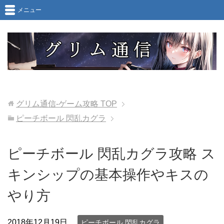
メニュー
グリム通信-ゲーム攻略
TOP
ピーチボール 閃乱カグラ
ピーチボール 閃乱カグラ攻略 ス
キンシップの基本操作やキスの
やり方
2018年12月19日
ピーチボール 閃乱カグラ