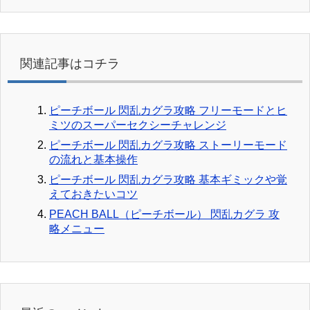
関連記事はコチラ
ピーチボール 閃乱カグラ攻略 フリーモードとヒ
ミツのスーパーセクシーチャレンジ
ピーチボール 閃乱カグラ攻略 ストーリーモード
の流れと基本操作
ピーチボール 閃乱カグラ攻略 基本ギミックや覚
えておきたいコツ
PEACH BALL（ピーチボール） 閃乱カグラ 攻
略メニュー