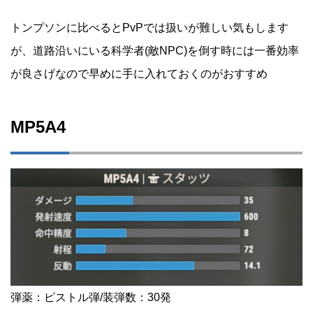
トンプソンに比べるとPvPでは扱いが難しい気もします
が、道路沿いにいる科学者(敵NPC)を倒す時には一番効率
が良さげなので早めに手に入れておくのがおすすめ
MP5A4
弾薬：ピストル弾/装弾数：30発