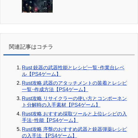
関連記事はコチラ
Rust 銃器の武器性能とレシピ一覧･作業台レベ
ル【PS4ゲーム】
Rust攻略 武器のアタッチメントの装着とレシピ
一覧･作成方法【PS4ゲーム】
Rust攻略 リサイクラーの使い方とコンポーネン
ト分解時の入手素材【PS4ゲーム】
Rust攻略 おすすめ採取ツールと上位レシピの入
手法･性能【PS4ゲーム】
Rust攻略 序盤のおすすめ武器と銃器弾薬レシピ
の入手法 【PS4ゲーム】