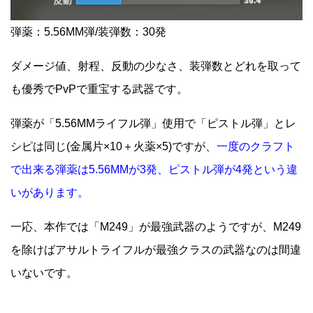
弾薬：5.56MM弾/装弾数：30発
ダメージ値、射程、反動の少なさ、装弾数とどれを取って
も優秀でPvPで重宝する武器です。
弾薬が「5.56MMライフル弾」使用で「ピストル弾」とレ
シピは同じ(金属片×10＋火薬×5)ですが、
一度のクラフト
で出来る弾薬は5.56MMが3発、ピストル弾が4発という違
いがあります。
一応、本作では「M249」が最強武器のようですが、M249
を除けばアサルトライフルが最強クラスの武器なのは間違
いないです。