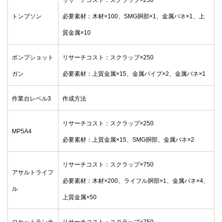
トンプソン
必要素材：木材×100、SMG胴部×1、金属バネ×1、上
質金属×10
ポンプショット
リサーチコスト：スクラップ×250
ガン
必要素材：上質金属×15、金属パイプ×2、金属バネ×1
作業台レベル3
作成方法
リサーチコスト：スクラップ×250
MP5A4
必要素材：上質金属×15、SMG胴部、金属バネ×2
リサーチコスト：スクラップ×750
アサルトライフ
必要素材：木材×200、ライフル胴部×1、金属バネ×4、
ル
上質金属×50
ロケットランチ
リサーチコスト：スクラップ×750