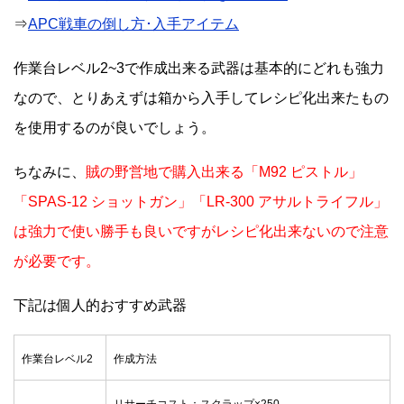
⇒
APC戦車の倒し方･入手アイテム
作業台レベル2~3で作成出来る武器は基本的にどれも強力
なので、とりあえずは箱から入手してレシピ化出来たもの
を使用するのが良いでしょう。
ちなみに、
賊の野営地で購入出来る「M92 ピストル」
「SPAS-12 ショットガン」「LR-300 アサルトライフル」
は強力で使い勝手も良いですがレシピ化出来ないので注意
が必要です。
下記は個人的おすすめ武器
作業台レベル2
作成方法
リサーチコスト：スクラップ×250