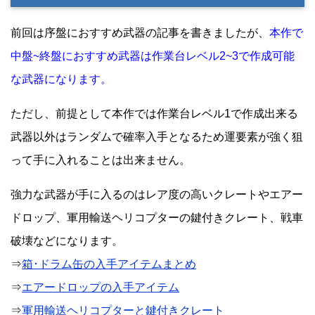
前回は序盤におすすめ武器の記事を書きましたが、
本作で
中盤~終盤におすすめ武器は作業台レベル2~3で作成可能
な武器になります。
ただし、前提として本作では作業台レベル1で作成出来る
武器以外はランダムで確率入手となるため運要素が強く狙
って手に入れることは出来ません。
強力な武器が手に入るのはレア度の高いクレートやエアー
ドロップ、軍用輸送ヘリコプターの鍵付きクレート、戦車
破壊などになります。
⇒
箱･ドラム缶の入手アイテムまとめ
⇒
エアードロップの入手アイテム
⇒
軍用輸送ヘリコプターと鍵付きクレート