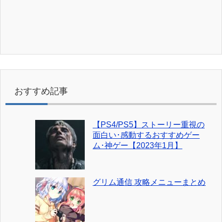
おすすめ記事
【PS4/PS5】ストーリー重視の
面白い･感動するおすすめゲー
ム･神ゲー【2023年1月】
グリム通信 攻略メニューまとめ