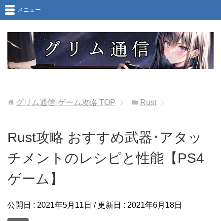
メニュー
グリム通信-ゲーム攻略
TOP
Rust
Rust攻略 おすすめ武器･アタッ
チメントのレシピと性能【PS4
ゲーム】
公開日 :
2021年5月11日
/ 更新日 :
2021年6月18日