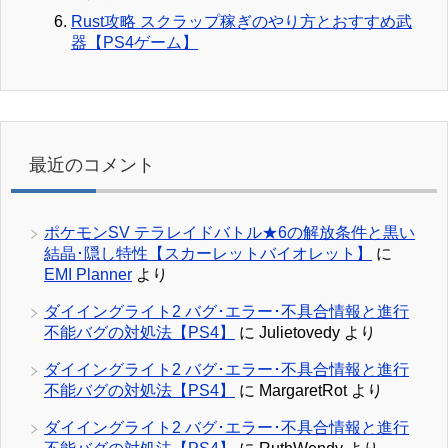
Rust攻略 スクラップ稼ぎのやり方とおすすめ武
器【PS4ゲーム】
最近のコメント
ポケモンSV テラレイドバトル★6の解放条件と黒い
結晶･隠し特性【スカーレットバイオレット】
に
EMI Planner
より
ダイイングライト2 バグ･エラー･不具合情報と進行
不能バグの対処法【PS4】
に
Julietovedy
より
ダイイングライト2 バグ･エラー･不具合情報と進行
不能バグの対処法【PS4】
に
MargaretRot
より
ダイイングライト2 バグ･エラー･不具合情報と進行