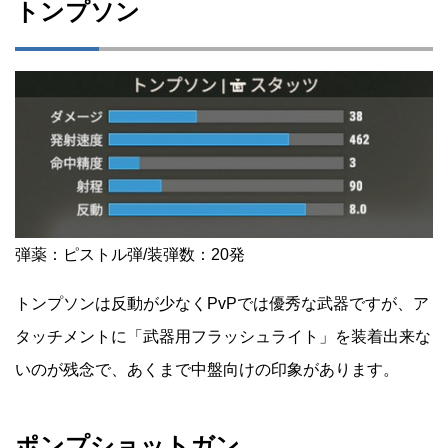
トンプソン
弾薬：ピストル弾/装弾数：20発
トンプソンは反動が少なくPvPでは優秀な武器ですが、ア
タッチメントに「武器用フラッシュライト」を装着出来な
いのが残念で、あくまで中盤向けの印象があります。
ポンプショットガン