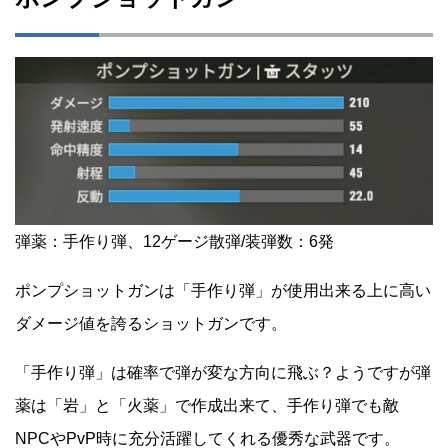
弾薬：手作り弾、12ゲージ散弾/装弾数：6発
ポンプショットガンは「手作り弾」が使用出来る上に高い
ダメージ値を誇るショットガンです。
「手作り弾」は確率で弾が変な方向に飛ぶ？ようですが弾
薬は「岩」と「火薬」で作成出来て、手作り弾でも敵
NPCやPvP時に充分活躍してくれる優秀な武器です。