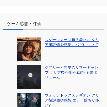
ゲーム感想・評価
スターウォーズ無法者たち クリ
ア後評価や感想にバグについて
クアリー～悪夢のサマーキャン
プ クリア後評価や感想･全体ボ
リューム
ウォッチドッグスレギオン クリ
ア後評価や感想 エラー落ちが多
い?