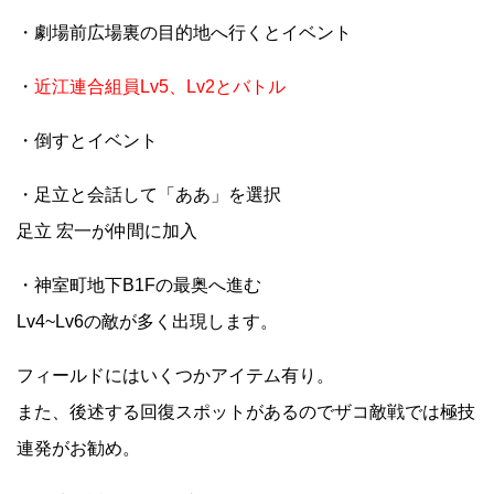
・劇場前広場裏の目的地へ行くとイベント
・
近江連合組員Lv5、Lv2とバトル
・倒すとイベント
・足立と会話して「ああ」を選択
足立 宏一が仲間に加入
・神室町地下B1Fの最奥へ進む
Lv4~Lv6の敵が多く出現します。
フィールドにはいくつかアイテム有り。
また、後述する回復スポットがあるのでザコ敵戦では極技
連発がお勧め。