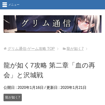
メニュー
グリム通信-ゲーム攻略
TOP
龍が如く7
龍が如く7攻略 第二章「血の再
会」と沢城戦
公開日 :
2020年1月16日
/ 更新日 :
2020年1月21日
龍が如く7