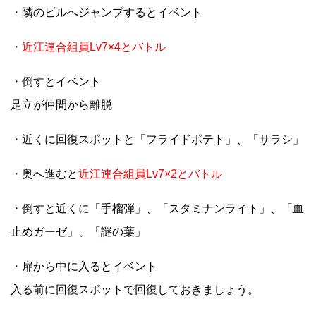
・隣のビルへジャンプするとイベント
・
近江連合組員Lv7×4とバトル
・倒すとイベント
足立が仲間から離脱
・近くに回復スポットと「フライドポテト」、「サラシ」
・奥へ進むと
近江連合組員Lv7×2とバトル
・倒すと近くに「手榴弾」、「スタミナンライト」、「血
止めガーゼ」、「謎の葉」
・扉から中に入るとイベント
入る前に回復スポットで回復しておきましょう。