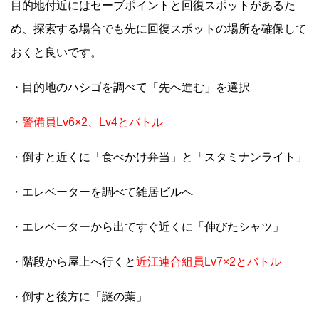
目的地付近にはセーブポイントと回復スポットがあるた
め、探索する場合でも先に回復スポットの場所を確保して
おくと良いです。
・目的地のハシゴを調べて「先へ進む」を選択
・
警備員Lv6×2、Lv4とバトル
・倒すと近くに「食べかけ弁当」と「スタミナンライト」
・エレベーターを調べて雑居ビルへ
・エレベーターから出てすぐ近くに「伸びたシャツ」
・階段から屋上へ行くと
近江連合組員Lv7×2とバトル
・倒すと後方に「謎の葉」