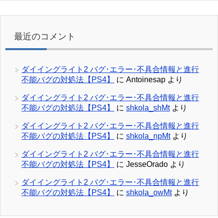
最近のコメント
ダイイングライト2 バグ･エラー･不具合情報と進行
不能バグの対処法【PS4】
に
Antoinesap
より
ダイイングライト2 バグ･エラー･不具合情報と進行
不能バグの対処法【PS4】
に
shkola_shMt
より
ダイイングライト2 バグ･エラー･不具合情報と進行
不能バグの対処法【PS4】
に
shkola_npMt
より
ダイイングライト2 バグ･エラー･不具合情報と進行
不能バグの対処法【PS4】
に
JesseOrado
より
ダイイングライト2 バグ･エラー･不具合情報と進行
不能バグの対処法【PS4】
に
shkola_owMt
より