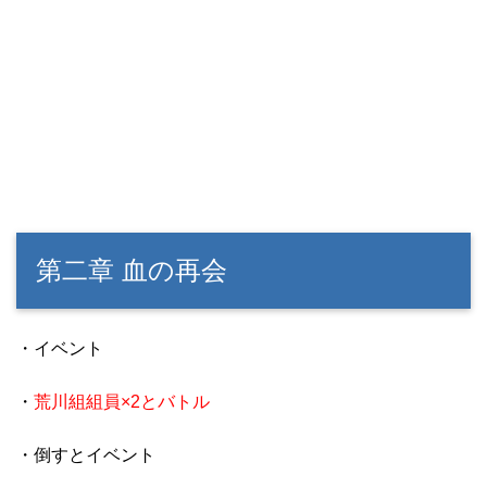
第二章 血の再会
・イベント
・
荒川組組員×2とバトル
・倒すとイベント