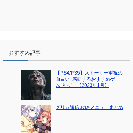
おすすめ記事
【PS4/PS5】ストーリー重視の
面白い･感動するおすすめゲー
ム･神ゲー【2023年1月】
グリム通信 攻略メニューまとめ