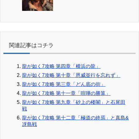
関連記事はコチラ
龍が如く7攻略 第四章「横浜の龍」
龍が如く7攻略 第十章「恩威並行を忘れず」
龍が如く7攻略 第三章「どん底の街」
龍が如く7攻略 第十一章「喧嘩の勝算」
龍が如く7攻略 第九章「砂上の楼閣」と石尾田
戦
龍が如く7攻略 第十二章「極道の終焉」と真島&
冴島戦