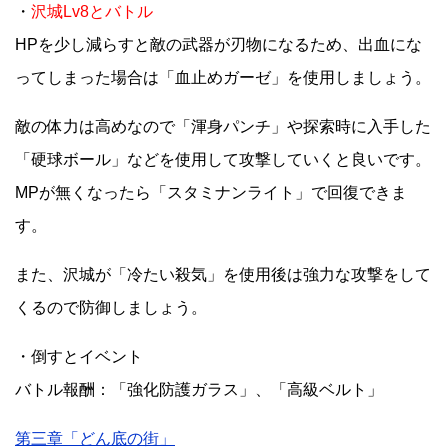
・
沢城Lv8とバトル
HPを少し減らすと敵の武器が刃物になるため、出血にな
ってしまった場合は「血止めガーゼ」を使用しましょう。
敵の体力は高めなので「渾身パンチ」や探索時に入手した
「硬球ボール」などを使用して攻撃していくと良いです。
MPが無くなったら「スタミナンライト」で回復できま
す。
また、沢城が「冷たい殺気」を使用後は強力な攻撃をして
くるので防御しましょう。
・倒すとイベント
バトル報酬：「強化防護ガラス」、「高級ベルト」
第三章「どん底の街」